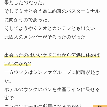
果たしたのだった。
そしてミオと会う為に約束のバスターミナル
に向かうのであった。
そしてようやくミオとカンテンとも出会い
元囚人のメンバーがそろったのだった。
出会ったのはいいケドこれから何処に住めば
いいのかな?
一方ウソクはシンファグループに問題が起き
た。
ホテルのウソクのパンを生産ラインに乗せる
案で
ウソクはホテルの所属になるのだが