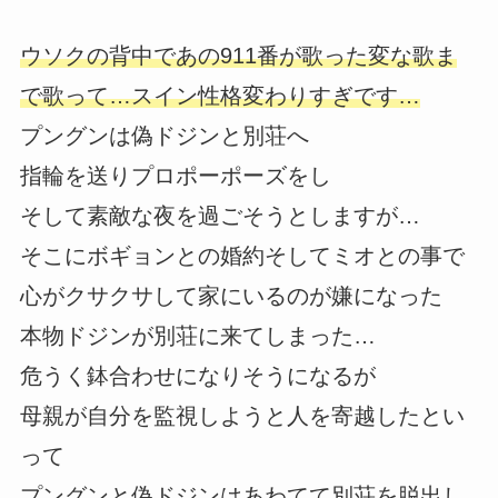
ウソクの背中であの911番が歌った変な歌ま
で歌って…スイン性格変わりすぎです…
プングンは偽ドジンと別荘へ
指輪を送りプロポーポーズをし
そして素敵な夜を過ごそうとしますが…
そこにボギョンとの婚約そしてミオとの事で
心がクサクサして家にいるのが嫌になった
本物ドジンが別荘に来てしまった…
危うく鉢合わせになりそうになるが
母親が自分を監視しようと人を寄越したとい
って
プングンと偽ドジンはあわてて別荘を脱出し