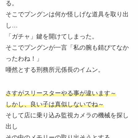
る。
そこでプングンは何か怪しげな道具を取り出
し…
「ガチャ」鍵を開けてしまった。
そこでプングンが一言「私の腕も錆びてなか
ったわね！」
唖然とする刑務所元係長のイムン。
さすがスリースターやる事が違います～
しかし、良い子は真似しないでね～
そして店に乗り込み監視カメラの機械を探し
出し
その中のメモリーの取り出そうとする。