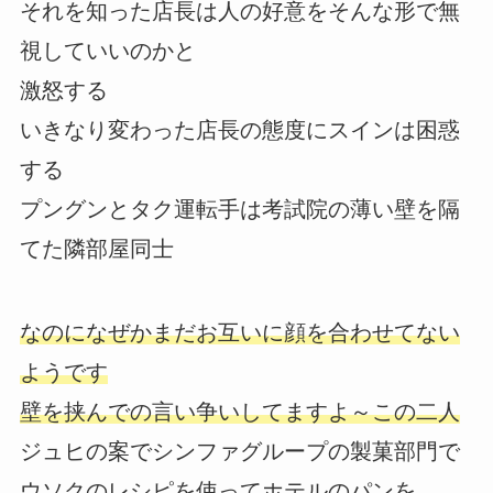
それを知った店長は人の好意をそんな形で無
視していいのかと
激怒する
いきなり変わった店長の態度にスインは困惑
する
プングンとタク運転手は考試院の薄い壁を隔
てた隣部屋同士
なのになぜかまだお互いに顔を合わせてない
ようです
壁を挟んでの言い争いしてますよ～この二人
ジュヒの案でシンファグループの製菓部門で
ウソクのレシピを使ってホテルのパンを