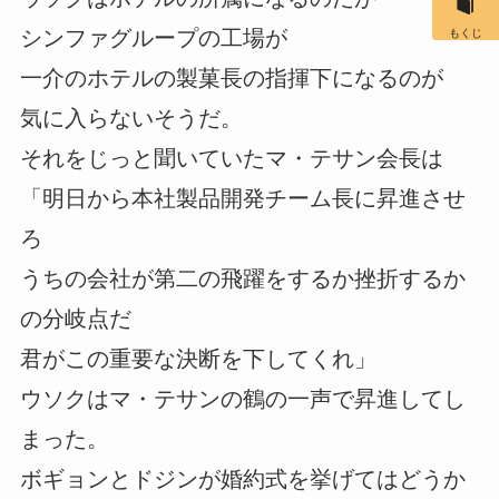
シンファグループの工場が
もくじ
一介のホテルの製菓長の指揮下になるのが
気に入らないそうだ。
それをじっと聞いていたマ・テサン会長は
「明日から本社製品開発チーム長に昇進させ
ろ
うちの会社が第二の飛躍をするか挫折するか
の分岐点だ
君がこの重要な決断を下してくれ」
ウソクはマ・テサンの鶴の一声で昇進してし
まった。
ボギョンとドジンが婚約式を挙げてはどうか