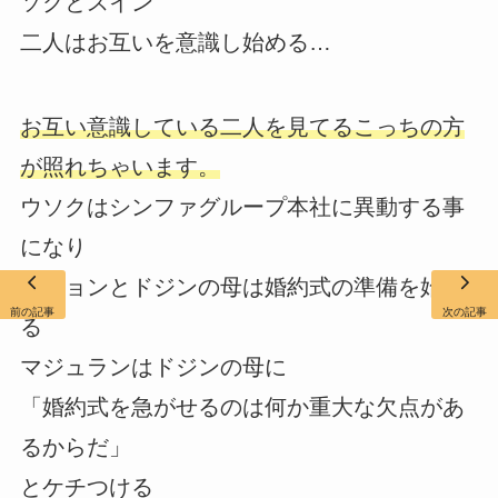
ソクとスイン
二人はお互いを意識し始める…
お互い意識している二人を見てるこっちの方
が照れちゃいます。
ウソクはシンファグループ本社に異動する事
になり
ボギョンとドジンの母は婚約式の準備を始め
前の記事
次の記事
る
マジュランはドジンの母に
「婚約式を急がせるのは何か重大な欠点があ
るからだ」
とケチつける