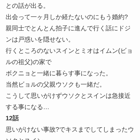
との話が出る。
出会って一ヶ月しか経たないのにもう婚約?
親同士でとんとん拍子に進んで行く話にドジ
ンは戸惑いを隠せない。
行くところのないスインとミオはイムン(ビョ
ルの祖父)の家で
ボクニョと一緒に暮らす事になった。
当然ビョルの父親ウソクも一緒だ。
こうして思いがけずウソクとスインは急接近
する事になる…
12話
思いがけない事故?でキスまでしてしまったウ