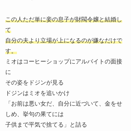
この人ただ単に妾の息子が財閥令嬢と結婚し
て
自分の夫より立場が上になるのが嫌なだけで
す。
ミオはコーヒーショップにアルバイトの面接
に
その姿をドジンが見る
ドジンはミオを追いかけ
「お前は悪い女だ、自分に近づいて、金をせ
しめ、挙句の果てには
子供まで平気で捨てる」と詰る