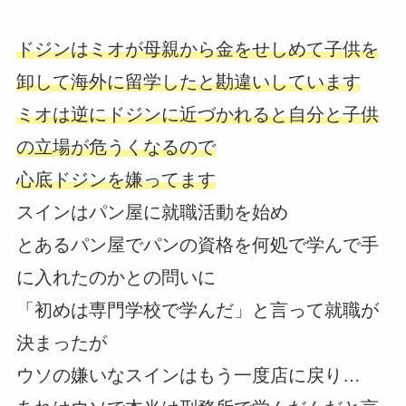
ドジンはミオが母親から金をせしめて子供を
卸して海外に留学したと勘違いしています
ミオは逆にドジンに近づかれると自分と子供
の立場が危うくなるので
心底ドジンを嫌ってます
スインはパン屋に就職活動を始め
とあるパン屋でパンの資格を何処で学んで手
に入れたのかとの問いに
「初めは専門学校で学んだ」と言って就職が
決まったが
ウソの嫌いなスインはもう一度店に戻り…