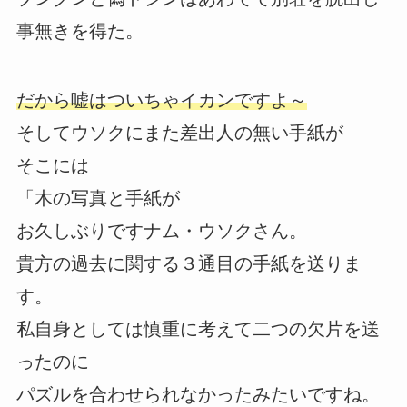
事無きを得た。
だから嘘はついちゃイカンですよ～
そしてウソクにまた差出人の無い手紙が
そこには
「木の写真と手紙が
お久しぶりですナム・ウソクさん。
貴方の過去に関する３通目の手紙を送りま
す。
私自身としては慎重に考えて二つの欠片を送
ったのに
パズルを合わせられなかったみたいですね。