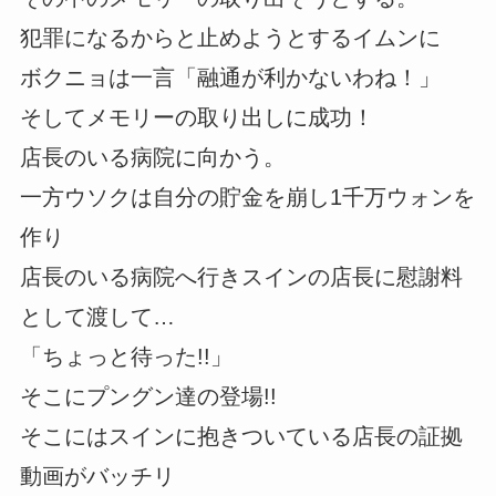
犯罪になるからと止めようとするイムンに
ボクニョは一言「融通が利かないわね！」
そしてメモリーの取り出しに成功！
店長のいる病院に向かう。
一方ウソクは自分の貯金を崩し1千万ウォンを
作り
店長のいる病院へ行きスインの店長に慰謝料
として渡して…
「ちょっと待った!!」
そこにプングン達の登場!!
そこにはスインに抱きついている店長の証拠
動画がバッチリ