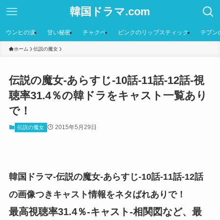
韓国ドラマ.com
ウンヒの涙
甘い秘密
チャクペ
ピンクのリップスティック
テプン
ホーム
伝説の魔女
伝説の魔女-あらすじ-10話-11話-12話-視
聴率31.4％の韓ドラをキャスト一覧あり
で！
2015年5月29日
伝説の魔女
韓国ドラマ-伝説の魔女-あらすじ-10話-11話-12話
の画像つきキャスト情報をネタばれありで！
最高視聴率31.4％-キャスト-相関図など、最