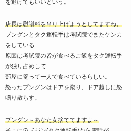
を退けてもいいという。
店長は慰謝料を吊り上げようとしてますね。
プングンとタク運転手は考試院でまたケンカ
をしている
原因は考試院の皆が食べるご飯をタク運転手
が独り占めして
部屋に篭って一人で食べているらしい。
怒ったプングンはドアを蹴り、ドア越しに怒
鳴り散らす。
プングン～あなた女捨ててますよ～
そこに偽ドジン(タク運転手)から電話が