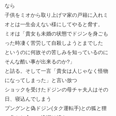
なら
子供をミオから取り上げマ家の戸籍に入れミ
オとは一生会えない様にしてやると脅す。
ミオは「貴女も未婚の状態でドジンを身ごも
った時凄く苦労して自殺しようとまでした
というのに何故その苦しみを知っているのに
そんな酷い事が出来るのか?」
と詰る。そして一言「貴女は人じゃなく怪物
になってしまった」と言い放つ
ショックを受けたドジンの母チャ夫人はその
日、寝込んでしまう
プングンと偽ドジン(タク運転手)との狐と狸