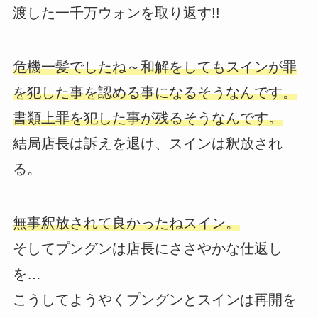
渡した一千万ウォンを取り返す!!
危機一髪でしたね～和解をしてもスインが罪
を犯した事を認める事になるそうなんです。
書類上罪を犯した事が残るそうなんです。
結局店長は訴えを退け、スインは釈放され
る。
無事釈放されて良かったねスイン。
そしてプングンは店長にささやかな仕返し
を…
こうしてようやくプングンとスインは再開を