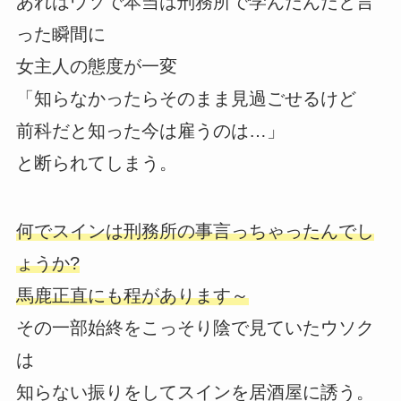
あれはウソで本当は刑務所で学んだんだと言
った瞬間に
女主人の態度が一変
「知らなかったらそのまま見過ごせるけど
前科だと知った今は雇うのは…」
と断られてしまう。
何でスインは刑務所の事言っちゃったんでし
ょうか?
馬鹿正直にも程があります～
その一部始終をこっそり陰で見ていたウソク
は
知らない振りをしてスインを居酒屋に誘う。