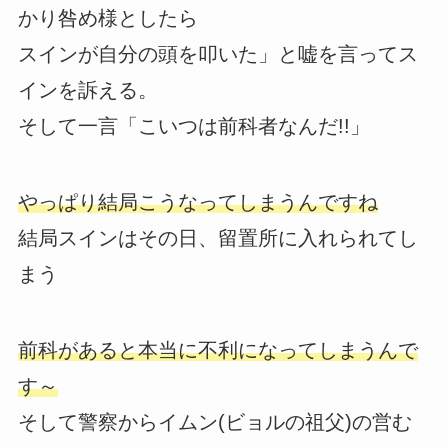
かり咎め様としたら
スインが自分の頭を叩いた」と嘘を言ってス
インを訴える。
そして一言「こいつは前科者なんだ!!」
やっぱり結局こうなってしまうんですね
結局スインはその日、留置所に入れられてし
まう
前科があると本当に不利になってしまうんで
す～
そして警察からイムン(ビョルの祖父)の営む