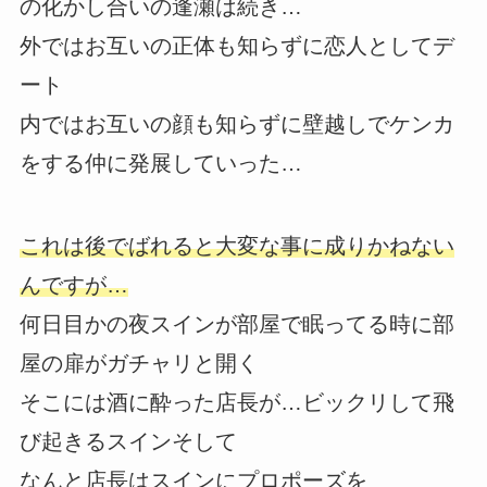
の化かし合いの逢瀬は続き…
外ではお互いの正体も知らずに恋人としてデ
ート
内ではお互いの顔も知らずに壁越しでケンカ
をする仲に発展していった…
これは後でばれると大変な事に成りかねない
んですが…
何日目かの夜スインが部屋で眠ってる時に部
屋の扉がガチャリと開く
そこには酒に酔った店長が…ビックリして飛
び起きるスインそして
なんと店長はスインにプロポーズを