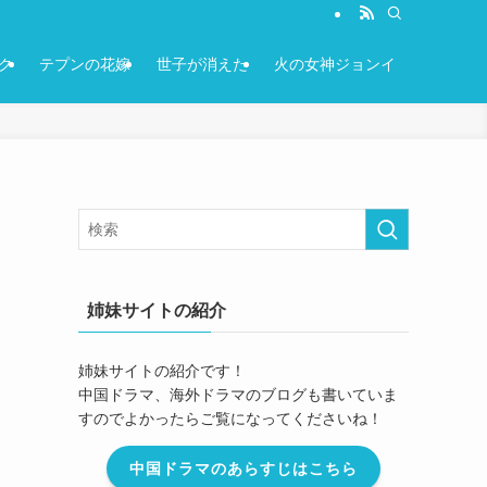
ク
テプンの花嫁
世子が消えた
火の女神ジョンイ
姉妹サイトの紹介
姉妹サイトの紹介です！
中国ドラマ、海外ドラマのブログも書いていま
すのでよかったらご覧になってくださいね！
中国ドラマのあらすじはこちら