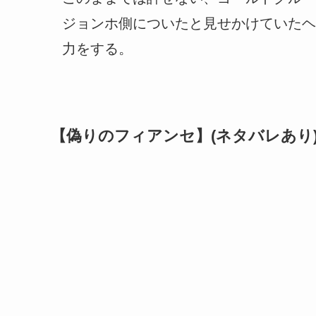
ジョンホ側についたと見せかけていたヘ
力をする。
【偽りのフィアンセ】(ネタバレあり