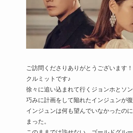
ご訪問くださりありがとうございます！
クルミットです♪
徐々に追い込まれて行くジョンホとソン
巧みに計画をして陥れたインジュンが復
インジュンは何も望んでいなかったのに
まった。
このままでは許せない、ゴールドグルー