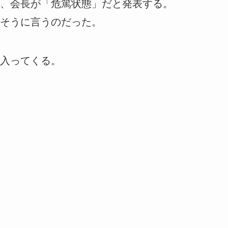
、会長が「危篤状態」だと発表する。
そうに言うのだった。
入ってくる。