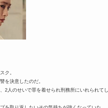
スク。
讐を決意したのだ。
、2人のせいで罪を着せられ刑務所にいれられて
プを取り返したいその気持ちが強くなっていた。