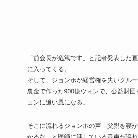
「前会長が危篤です」と記者発表した直
に入ってくる。
そして、ジョンホが経営権を失いグルー
裏金で作った900億ウォンで、公益財
ュンに追い風になる。
そこに流れるジョンホの声「父親を寝か
かるな」と医師に話している音声が流れ