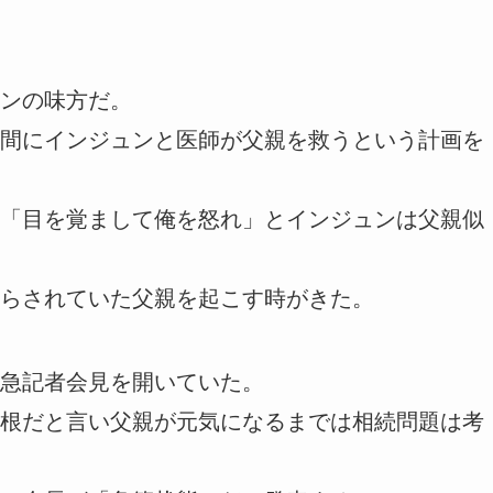
ンの味方だ。
間にインジュンと医師が父親を救うという計画を
「目を覚まして俺を怒れ」とインジュンは父親似
らされていた父親を起こす時がきた。
急記者会見を開いていた。
根だと言い父親が元気になるまでは相続問題は考