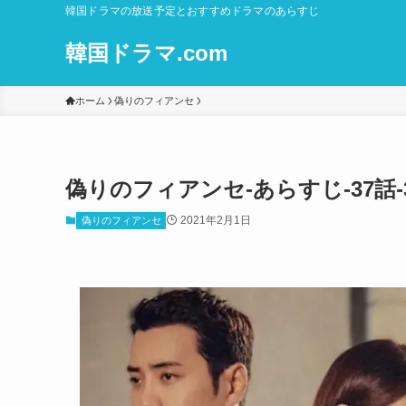
韓国ドラマの放送予定とおすすめドラマのあらすじ
韓国ドラマ.com
ホーム
偽りのフィアンセ
偽りのフィアンセ-あらすじ-37話-
2021年2月1日
偽りのフィアンセ