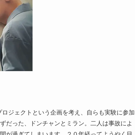
プロジェクトという企画を考え、自らも実験に参加
ずだった、ドンチャンとミラン。二人は事故によ
間が過ぎてしまいます。２０年経ってようやく目