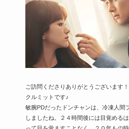
ご訪問くださりありがとうございます！
クルミットです♪
敏腕PDだったドンチャンは、冷凍人間
しましたね。２４時間後には目覚めるは
って目を覚ますことなく、２０年もの時