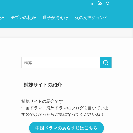
ク
テプンの花嫁
世子が消えた
火の女神ジョンイ
姉妹サイトの紹介
姉妹サイトの紹介です！
中国ドラマ、海外ドラマのブログも書いていま
すのでよかったらご覧になってくださいね！
中国ドラマのあらすじはこちら