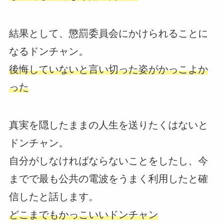
結果として、懲罰委員会にかけられることに
なるドンチャン。
後悔していないと言い切った姿がかっこよか
った
真実を隠したままの人生を送りたくはないと
ドンチャン。
自分がしなければならないことをしたし、今
までで最も公共の電波をうまく利用したと確
信したと話します。
どこまでもかっこいいドンチャン