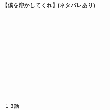
【僕を溶かしてくれ】(ネタバレあり)
１３話