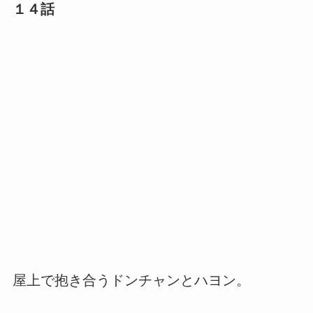
１４話
屋上で抱き合うドンチャンとハヨン。