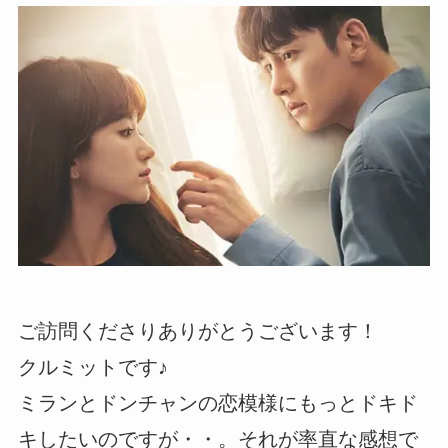
ご訪問くださりありがとうございます！
クルミットです♪
ミランとドンチャンの恋模様にもっとドキド
キしたいのですが・・。それが率直な感想で