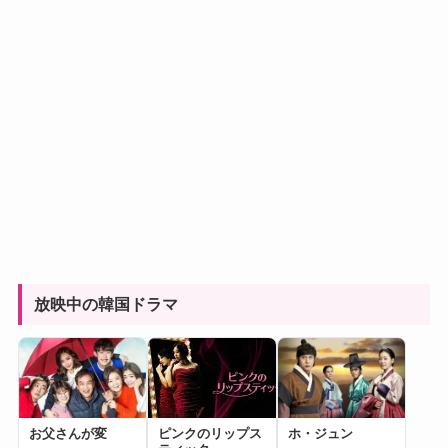
放映中の韓国ドラマ
お父さんが変
ピンクのリップス
ホ・ジュン