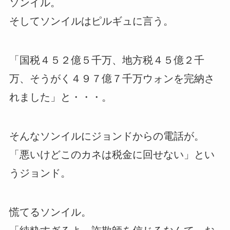
ソンイル。
そしてソンイルはピルギュに言う。
「国税４５２億５千万、地方税４５億２千
万、そうがく４９７億７千万ウォンを完納さ
れました」と・・・。
そんなソンイルにジョンドからの電話が。
「悪いけどこのカネは税金に回せない」とい
うジョンド。
慌てるソンイル。