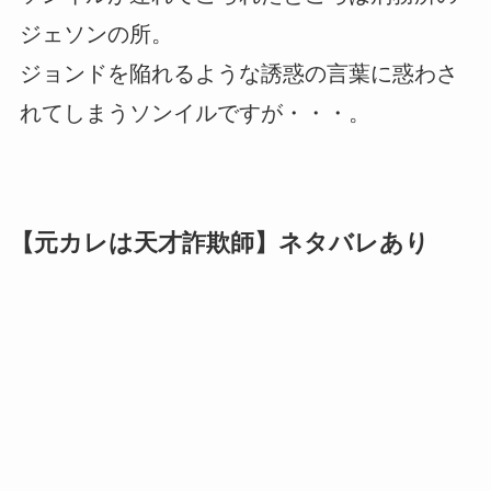
ジェソンの所。
ジョンドを陥れるような誘惑の言葉に惑わさ
れてしまうソンイルですが・・・。
【元カレは天才詐欺師】ネタバレあり