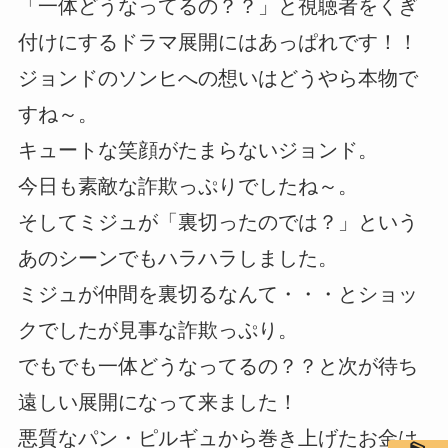
「一体どうなってるの？？」と視聴者をくぎ
付けにするドラマ展開にはあっぱれです！！
ジョンドのソンヒへの想いはどうやら本物で
すね～。
キュートな笑顔がたまらないジョンド。
今日も素敵な詐欺っぷりでしたね～。
そしてミジュが「裏切ったのでは？」という
あのシーンでもハラハラしました。
ミジュが仲間を裏切るなんて・・・とショッ
クでしたが見事な詐欺っぷり。
でもでも一体どうなってるの？？と次が待ち
遠しい展開になって来ました！
悪質なパン・ピルギュから巻き上げたお金は