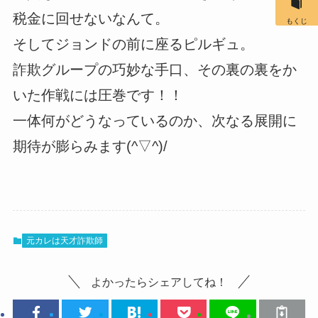
税金に回せないなんて。
もくじ
そしてジョンドの前に座るピルギュ。
詐欺グループの巧妙な手口、その裏の裏をか
いた作戦には圧巻です！！
一体何がどうなっているのか、次なる展開に
期待が膨らみます(^▽^)/
元カレは天才詐欺師
よかったらシェアしてね！