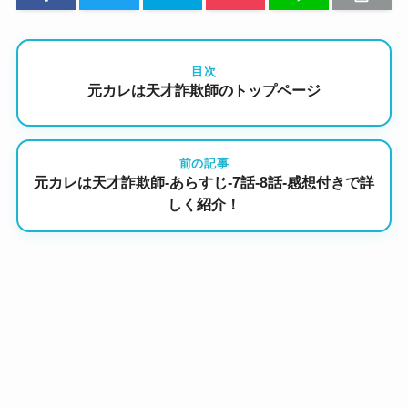
目次
元カレは天才詐欺師のトップページ
前の記事
元カレは天才詐欺師-あらすじ-7話-8話-感想付きで詳
しく紹介！