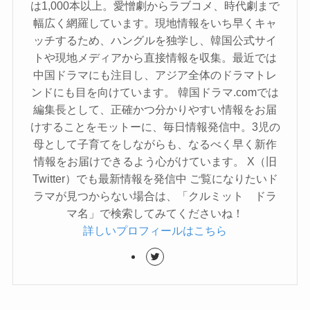
は1,000本以上。愛憎劇からラブコメ、時代劇まで
幅広く網羅しています。現地情報をいち早くキャ
ッチするため、ハングルを独学し、韓国公式サイ
トや現地メディアから直接情報を収集。最近では
中国ドラマにも注目し、アジア全体のドラマトレ
ンドにも目を向けています。 韓国ドラマ.comでは
編集長として、正確かつ分かりやすい情報をお届
けすることをモットーに、毎日情報発信中。3児の
母として子育てをしながらも、なるべく早く新作
情報をお届けできるよう心がけています。 X（旧
Twitter）でも最新情報を発信中 ご覧になりたいド
ラマが見つからない場合は、「クルミット ドラ
マ名」で検索してみてくださいね！
詳しいプロフィールはこちら