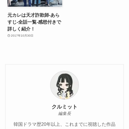
元カレは天才詐欺師-あら
すじ-全話一覧-感想付きで
詳しく紹介！
2017年10月30日
クルミット
編集長
韓国ドラマ歴20年以上、これまでに視聴した作品