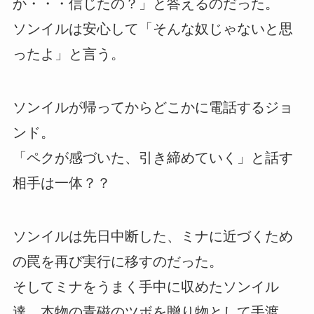
か・・・信じたの？」と答えるのだった。
ソンイルは安心して「そんな奴じゃないと思
ったよ」と言う。
ソンイルが帰ってからどこかに電話するジョ
ンド。
「ペクが感づいた、引き締めていく」と話す
相手は一体？？
ソンイルは先日中断した、ミナに近づくため
の罠を再び実行に移すのだった。
そしてミナをうまく手中に収めたソンイル
達、本物の青磁のツボを贈り物として手渡