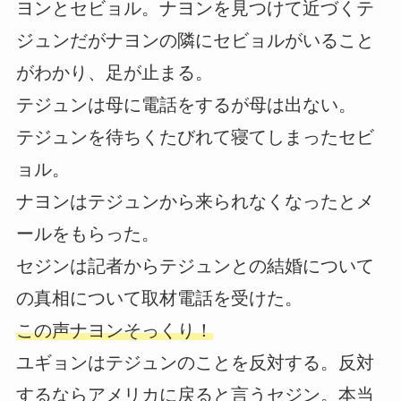
ヨンとセビョル。ナヨンを見つけて近づくテ
ジュンだがナヨンの隣にセビョルがいること
がわかり、足が止まる。
テジュンは母に電話をするが母は出ない。
テジュンを待ちくたびれて寝てしまったセビ
ョル。
ナヨンはテジュンから来られなくなったとメ
ールをもらった。
セジンは記者からテジュンとの結婚について
の真相について取材電話を受けた。
この声ナヨンそっくり！
ユギョンはテジュンのことを反対する。反対
するならアメリカに戻ると言うセジン。本当