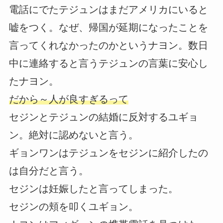
電話にでたテジュンはまだアメリカにいると
嘘をつく。なぜ、帰国が延期になったことを
言ってくれなかったのかというナヨン。数日
中に連絡すると言うテジュンの言葉に安心し
たナヨン。
だから～人が良すぎるって
セジンとテジュンの結婚に反対するユギョ
ン。絶対に認めないと言う。
ギョンワンはテジュンをセジンに紹介したの
は自分だと言う。
セジンは妊娠したと言ってしまった。
セジンの頬を叩くユギョン。