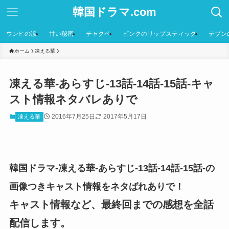
韓国ドラマ.com
ウンヒの涙
甘い秘密
チャクペ
ピンクのリップスティック
テプン
ホーム
凍える華
凍える華-あらすじ-13話-14話-15話-キャ
スト情報ネタバレありで
2016年7月25日
2017年5月17日
凍える華
韓国ドラマ-凍える華-あらすじ-13話-14話-15話-の
画像つきキャスト情報をネタばれありで！
キャスト情報など、最終回までの感想を全話
配信します。