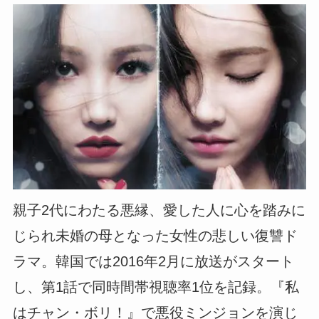
親子2代にわたる悪縁、愛した人に心を踏みに
じられ未婚の母となった女性の悲しい復讐ド
ラマ。韓国では2016年2月に放送がスタート
し、第1話で同時間帯視聴率1位を記録。『私
はチャン・ボリ！』で悪役ミンジョンを演じ