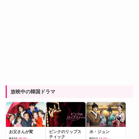
放映中の韓国ドラマ
お父さんが変
ピンクのリップス
ホ・ジュン
ティック
BS10
08:00～
BS12
15:00～