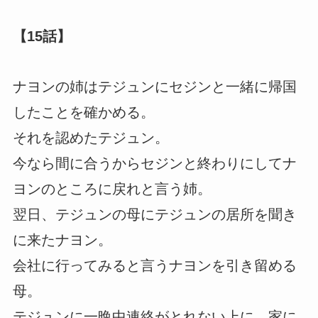
【15話】
ナヨンの姉はテジュンにセジンと一緒に帰国
したことを確かめる。
それを認めたテジュン。
今なら間に合うからセジンと終わりにしてナ
ヨンのところに戻れと言う姉。
翌日、テジュンの母にテジュンの居所を聞き
に来たナヨン。
会社に行ってみると言うナヨンを引き留める
母。
テジュンに一晩中連絡がとれない上に、家に