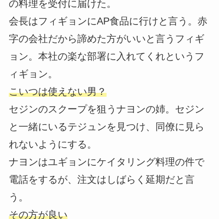
の料理を受付に届けた。
会長はフィギョンにAP食品に行けと言う。赤
字の会社だから諦めた方がいいと言うフィギ
ョン。本社の楽な部署に入れてくれというフ
ィギョン。
こいつは使えない男？
セジンのスクープを狙うナヨンの姉。セジン
と一緒にいるテジュンを見つけ、同僚に見ら
れないようにする。
ナヨンはユギョンにケイタリング料理の件で
電話をするが、注文はしばらく延期だと言
う。
その方が良い