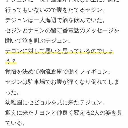
行ってもいないので腹をたてるセジン。
テジュンは一人海辺で酒を飲んでいた。
セジンとナヨンの留守番電話のメッセージを
聞いて泣き叫ぶテジュン。
ナヨンに対して悪いと思っているのでしょ
う？
覚悟を決めて物流倉庫で働くフィギョン。
セジンは駐車場でお腹が痛くなり倒れてしま
った。
幼稚園にセビョルを見に来たテジュン。
迎えに来たナヨンと仲良く変える2人の姿を見
ている。