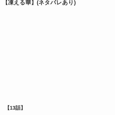
【凍える華】(ネタバレあり)
【13話】