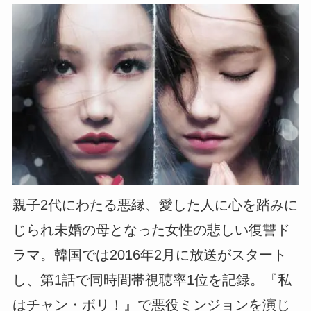
親子2代にわたる悪縁、愛した人に心を踏みに
じられ未婚の母となった女性の悲しい復讐ド
ラマ。韓国では2016年2月に放送がスタート
し、第1話で同時間帯視聴率1位を記録。『私
はチャン・ボリ！』で悪役ミンジョンを演じ