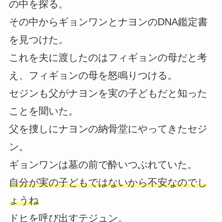
の中を探る。
その中からギョンワンとナヨンのDNA鑑定書
を見つけた。
これを夫に渡したのはフィギョンの母だと考
え、フィギョンの母を怒鳴りつける。
セジンも父がナヨンを実の子どもだと知った
ことを聞いた。
父を捜しにナヨンの納骨堂にやってきたセジ
ン。
ギョンワンは墓の前で酔いつぶれていた。
自分が実の子どもではないから不安なのでし
ょうね
ドヒを呼び出すテジュン。