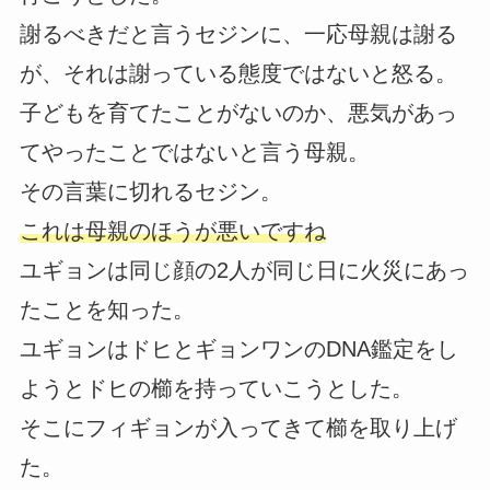
謝るべきだと言うセジンに、一応母親は謝る
が、それは謝っている態度ではないと怒る。
子どもを育てたことがないのか、悪気があっ
てやったことではないと言う母親。
その言葉に切れるセジン。
これは母親のほうが悪いですね
ユギョンは同じ顔の2人が同じ日に火災にあっ
たことを知った。
ユギョンはドヒとギョンワンのDNA鑑定をし
ようとドヒの櫛を持っていこうとした。
そこにフィギョンが入ってきて櫛を取り上げ
た。