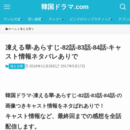
韓国ドラマ.com
ウンヒの涙
甘い秘密
チャクペ
ピンクのリップスティック
テプン
ホーム
凍える華
凍える華-あらすじ-82話-83話-84話-キャ
スト情報ネタバレありで
2016年11月28日
2017年5月17日
凍える華
韓国ドラマ-凍える華-あらすじ-82話-83話-84話-の
画像つきキャスト情報をネタばれありで！
キャスト情報など、最終回までの感想を全話
配信します。