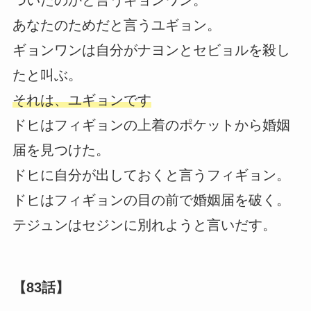
ついたのかと言うギョンワン。
あなたのためだと言うユギョン。
ギョンワンは自分がナヨンとセビョルを殺し
たと叫ぶ。
それは、ユギョンです
ドヒはフィギョンの上着のポケットから婚姻
届を見つけた。
ドヒに自分が出しておくと言うフィギョン。
ドヒはフィギョンの目の前で婚姻届を破く。
テジュンはセジンに別れようと言いだす。
【83話】