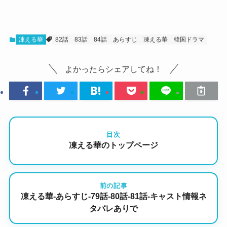
凍える華
82話
83話
84話
あらすじ
凍える華
韓国ドラマ
よかったらシェアしてね！
目次
凍える華のトップページ
前の記事
凍える華-あらすじ-79話-80話-81話-キャスト情報ネ
タバレありで