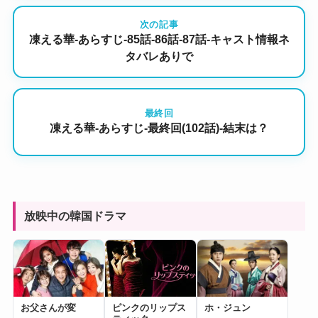
次の記事
凍える華-あらすじ-85話-86話-87話-キャスト情報ネ
タバレありで
最終回
凍える華-あらすじ-最終回(102話)-結末は？
放映中の韓国ドラマ
お父さんが変
ピンクのリップス
ホ・ジュン