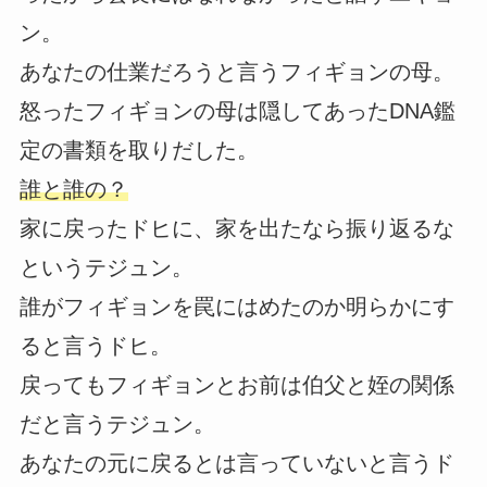
ン。
あなたの仕業だろうと言うフィギョンの母。
怒ったフィギョンの母は隠してあったDNA鑑
定の書類を取りだした。
誰と誰の？
家に戻ったドヒに、家を出たなら振り返るな
というテジュン。
誰がフィギョンを罠にはめたのか明らかにす
ると言うドヒ。
戻ってもフィギョンとお前は伯父と姪の関係
だと言うテジュン。
あなたの元に戻るとは言っていないと言うド