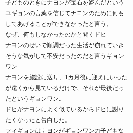
子どものときにナヨンが宝石を盗んだという
ユギョンの言葉を信じてナヨンのために何も
してあげることができなかったと言う。
なぜ、何もしなかったのかと聞くドヒ。
ナヨンのせいで順調だった生活が崩れていき
そうな気がして不安だったのだと言うギョン
ワン。
ナヨンを施設に送り、1カ月後に迎えにいった
が遠くから見ているだけで、それが最後だっ
たというギョンワン。
ドヒがナヨンによく似ているからドヒに謝り
たくなったと告白した。
フィギョンはナヨンがギョンワンの子どもな