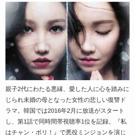
親子2代にわたる悪縁、愛した人に心を踏みに
じられ未婚の母となった女性の悲しい復讐ド
ラマ。韓国では2016年2月に放送がスタート
し、第1話で同時間帯視聴率1位を記録。『私
はチャン・ボリ！』で悪役ミンジョンを演じ