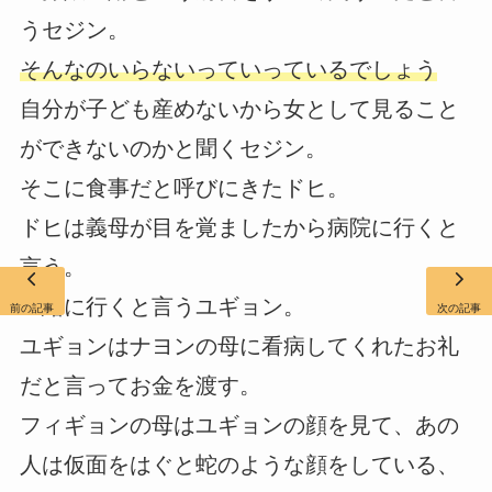
うセジン。
そんなのいらないっていっているでしょう
自分が子ども産めないから女として見ること
ができないのかと聞くセジン。
そこに食事だと呼びにきたドヒ。
ドヒは義母が目を覚ましたから病院に行くと
言う。
一緒に行くと言うユギョン。
前の記事
次の記事
ユギョンはナヨンの母に看病してくれたお礼
だと言ってお金を渡す。
フィギョンの母はユギョンの顔を見て、あの
人は仮面をはぐと蛇のような顔をしている、