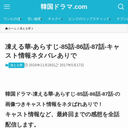
韓国ドラマ.com
ウンヒの涙
甘い秘密
チャクペ
ピンクのリップスティック
テプン
ホーム
凍える華
凍える華-あらすじ-85話-86話-87話-キャ
スト情報ネタバレありで
2016年11月28日
2017年5月17日
凍える華
韓国ドラマ-凍える華-あらすじ-85話-86話-87話-の
画像つきキャスト情報をネタばれありで！
キャスト情報など、最終回までの感想を全話
配信します。