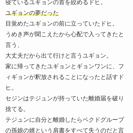
寝ているユギョンの首を絞めるドヒ。
ユギョンの夢だった
目覚めたユギョンの前に立っていたドヒ。
うめき声が聞こえたから心配で入ってきたと
言う、
大丈夫だから出て行けと言うユギョン。
家に帰ってきたユギョンとギョンワンに、フ
ィギョンが釈放されることになったと話すド
ヒ。
セジンはテジュンが持っていた離婚届を破り
捨てる。
テジュンに自分と離婚したらペクドグループ
の孫娘の婿という肩書をすべて失うのだと言