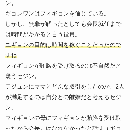
ン。
ギョンワンはフィギョンを信じている。
しかし、無罪が解ったとしても会長就任まで
は時間がかかると言う役員。
ユギョンの目的は時間を稼ぐことだったので
すね
フィギョンが賄賂を受け取るのは不自然だと
疑うセジン。
テジュンにママとどんな取引をしたのか、2人
が満足するのは自分との離婚だと考えるセジ
ン。
フィギョンの母にフィギョンが賄賂を受け取
ったから会長にはなれなかったと話すユギョ