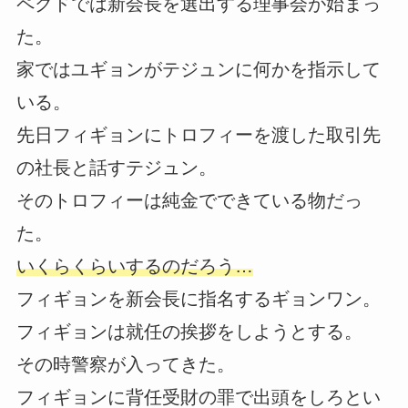
ペクドでは新会長を選出する理事会が始まっ
た。
家ではユギョンがテジュンに何かを指示して
いる。
先日フィギョンにトロフィーを渡した取引先
の社長と話すテジュン。
そのトロフィーは純金でできている物だっ
た。
いくらくらいするのだろう…
フィギョンを新会長に指名するギョンワン。
フィギョンは就任の挨拶をしようとする。
その時警察が入ってきた。
フィギョンに背任受財の罪で出頭をしろとい