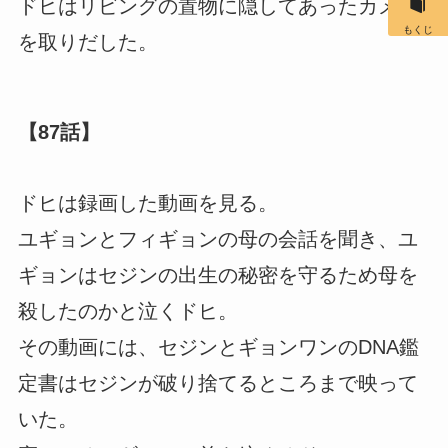
ドヒはリビングの置物に隠してあったカメラ
もくじ
を取りだした。
【87話】
ドヒは録画した動画を見る。
ユギョンとフィギョンの母の会話を聞き、ユ
ギョンはセジンの出生の秘密を守るため母を
殺したのかと泣くドヒ。
その動画には、セジンとギョンワンのDNA鑑
定書はセジンが破り捨てるところまで映って
いた。