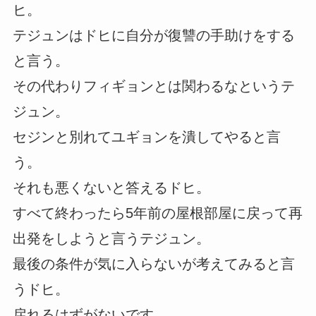
ヒ。
テジュンはドヒに自分が復讐の手助けをする
と言う。
その代わりフィギョンとは関わるなというテ
ジュン。
セジンと別れてユギョンを潰してやると言
う。
それも悪くないと答えるドヒ。
すべて終わったら5年前の屋根部屋に戻って再
出発をしようと言うテジュン。
最後の条件が気に入らないが考えてみると言
うドヒ。
戻れるはずがないです