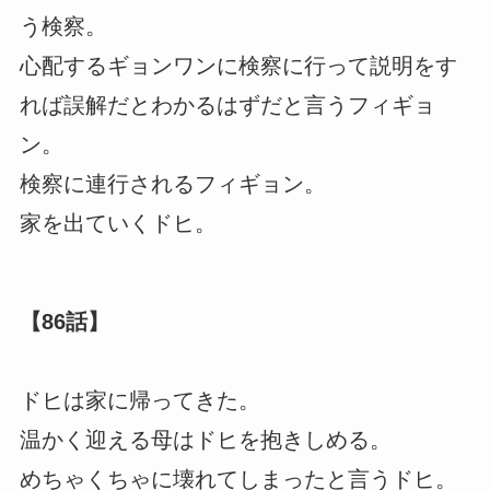
う検察。
心配するギョンワンに検察に行って説明をす
れば誤解だとわかるはずだと言うフィギョ
ン。
検察に連行されるフィギョン。
家を出ていくドヒ。
【86話】
ドヒは家に帰ってきた。
温かく迎える母はドヒを抱きしめる。
めちゃくちゃに壊れてしまったと言うドヒ。