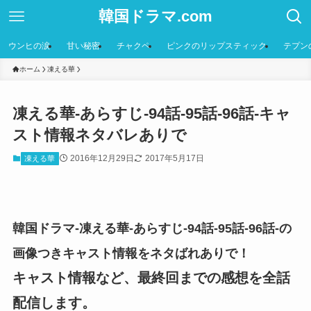
韓国ドラマ.com
ウンヒの涙
甘い秘密
チャクペ
ピンクのリップスティック
テプン
ホーム
凍える華
凍える華-あらすじ-94話-95話-96話-キャ
スト情報ネタバレありで
2016年12月29日
2017年5月17日
凍える華
韓国ドラマ-凍える華-あらすじ-94話-95話-96話-の
画像つきキャスト情報をネタばれありで！
キャスト情報など、最終回までの感想を全話
配信します。