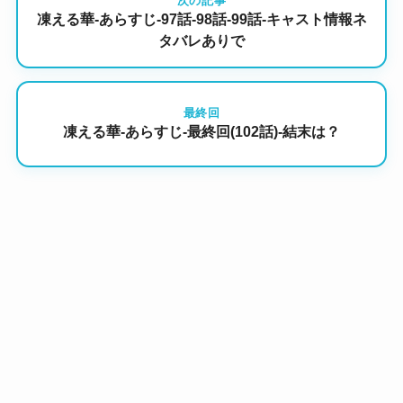
次の記事
凍える華-あらすじ-97話-98話-99話-キャスト情報ネ
タバレありで
最終回
凍える華-あらすじ-最終回(102話)-結末は？