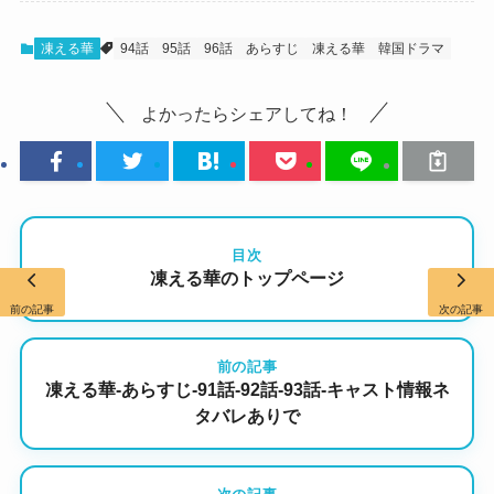
凍える華
94話
95話
96話
あらすじ
凍える華
韓国ドラマ
よかったらシェアしてね！
目次
凍える華のトップページ
前の記事
次の記事
前の記事
凍える華-あらすじ-91話-92話-93話-キャスト情報ネ
タバレありで