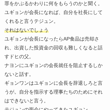
罪をかぶるかわりに何をもらうのかと聞く。
ユギョンが会長になれば、自分を社長にして
くれると言うテジュン。
それはないでしょう
ユギョンが会長になったらAP食品は売却さ
れ、出資した投資金の回収も難しくなると話
すドヒの父。
ナヨンにユギョンの会長就任を阻止するしか
ないと話す。
ギョンワンはユギョンに会長を辞退しろと言
うが。自分を指示する理事たちのためにそれ
はできないと言う。
テジュンの面会にやってきたユギョン。