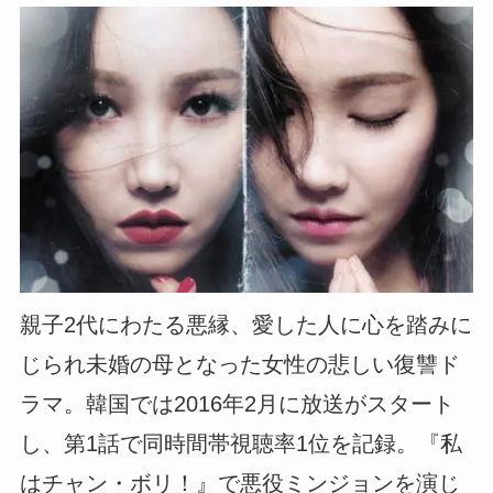
親子2代にわたる悪縁、愛した人に心を踏みに
じられ未婚の母となった女性の悲しい復讐ド
ラマ。韓国では2016年2月に放送がスタート
し、第1話で同時間帯視聴率1位を記録。『私
はチャン・ボリ！』で悪役ミンジョンを演じ