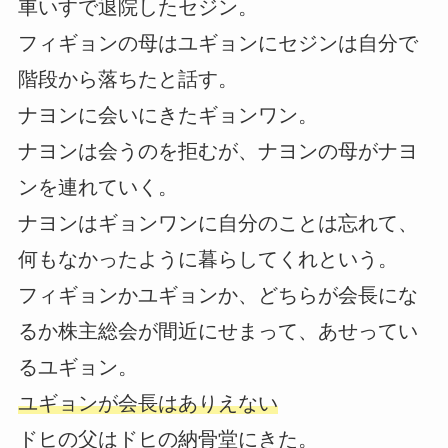
車いすで退院したセジン。
フィギョンの母はユギョンにセジンは自分で
階段から落ちたと話す。
ナヨンに会いにきたギョンワン。
ナヨンは会うのを拒むが、ナヨンの母がナヨ
ンを連れていく。
ナヨンはギョンワンに自分のことは忘れて、
何もなかったように暮らしてくれという。
フィギョンかユギョンか、どちらが会長にな
るか株主総会が間近にせまって、あせってい
るユギョン。
ユギョンが会長はありえない
ドヒの父はドヒの納骨堂にきた。