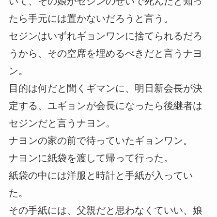
いて、その娘がセジンのせいで死んだと知っ
たら手元には置かないだろうと言う。
セジンはいずれギョンワンに捨てられるだろ
うから、その空席を埋めるべきだと言うナヨ
ン。
目的は何だと聞くギマンに、明日新会長が決
定する、ユギョンが会長になったら後継者は
セジンだと言うナヨン。
ナヨンの家の前で待っていたギョンワン。
ナヨンに紙袋を渡して帰って行った。
紙袋の中には洋服と時計と手紙が入ってい
た。
その手紙には、父親だと思わなくていい、娘