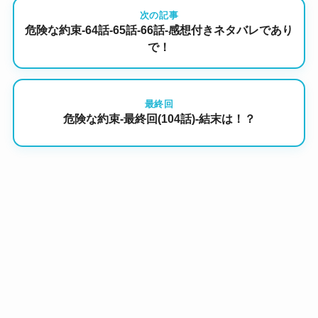
次の記事
危険な約束-64話-65話-66話-感想付きネタバレであり
で！
最終回
危険な約束-最終回(104話)-結末は！？