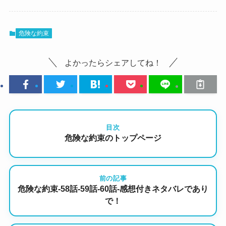
危険な約束
よかったらシェアしてね！
目次
危険な約束のトップページ
前の記事
危険な約束-58話-59話-60話-感想付きネタバレであり
で！