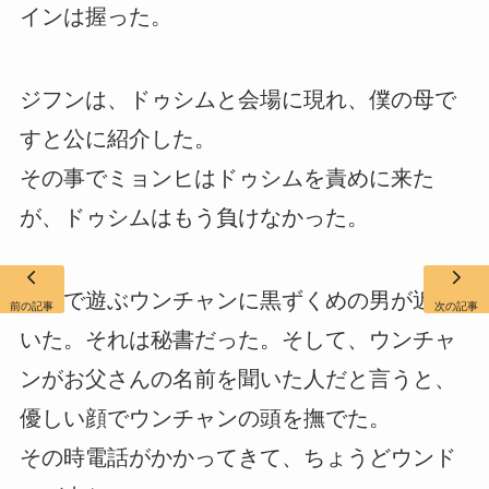
インは握った。
ジフンは、ドゥシムと会場に現れ、僕の母で
すと公に紹介した。
その事でミョンヒはドゥシムを責めに来た
が、ドゥシムはもう負けなかった。
１人で遊ぶウンチャンに黒ずくめの男が近づ
前の記事
次の記事
いた。それは秘書だった。そして、ウンチャ
ンがお父さんの名前を聞いた人だと言うと、
優しい顔でウンチャンの頭を撫でた。
その時電話がかかってきて、ちょうどウンド