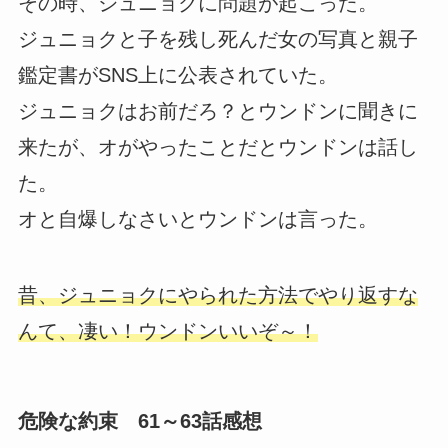
その時、ジュニョクに問題が起こった。
ジュニョクと子を残し死んだ女の写真と親子
鑑定書がSNS上に公表されていた。
ジュニョクはお前だろ？とウンドンに聞きに
来たが、オがやったことだとウンドンは話し
た。
オと自爆しなさいとウンドンは言った。
昔、ジュニョクにやられた方法でやり返すな
んて、凄い！ウンドンいいぞ～！
危険な約束 61～63話感想