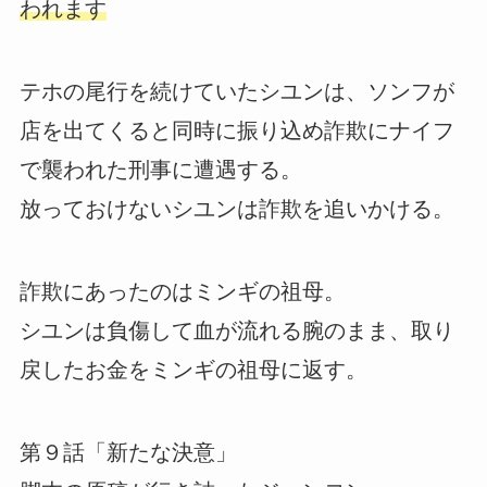
われます
テホの尾行を続けていたシユンは、ソンフが
店を出てくると同時に振り込め詐欺にナイフ
で襲われた刑事に遭遇する。
放っておけないシユンは詐欺を追いかける。
詐欺にあったのはミンギの祖母。
シユンは負傷して血が流れる腕のまま、取り
戻したお金をミンギの祖母に返す。
第９話「新たな決意」