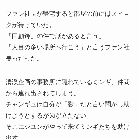
ファン社長が帰宅すると部屋の前にはスヒョ
クが待っていた。
「回顧録」の件で話があると言う。
「人目の多い場所へ行こう」と言うファン社
長っだった。
清渓企画の事務所に隠れているミンギ、仲間
から連れ出されてしまう。
チャンギュは自分が「影」だと言い聞かし助
けようとするが歯が立たない。
そこにシユンがやって来てミンギたちを助け
出す。