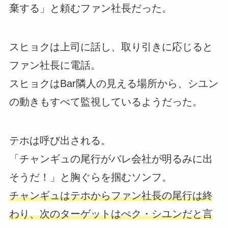
棄する」と頼むファン社長だった。
スヒョクは上司に話し、取り引きに応じると
ファン社長に電話。
スヒョクはBar隣人の見える場所から、シユン
の動きもすべて監視しているようだった。
テホは呼び出される。
「チャンギュの尾行がバレ会社が明るみに出
そうだ！」と胸ぐらを掴むソンフ。
チャンギュはテホからファン社長の尾行は終
わり、次のターゲットはぺク・シユンだと言