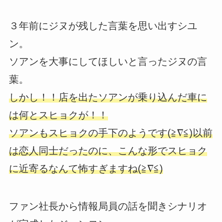
３年前にジヌが残した言葉を思い出すシユ
ン。
ソアンを大事にしてほしいと言ったジヌの言
葉。
しかし！！店を出たソアンが乗り込んだ車に
は何とスヒョクが！！
ソアンもスヒョクの手下のようです(≧∇≦)以前
は恋人同士だったのに、こんな形でスヒョク
に近寄るなんて怖すぎますね(≧∇≦)
ファン社長から情報局員の話を聞きシナリオ