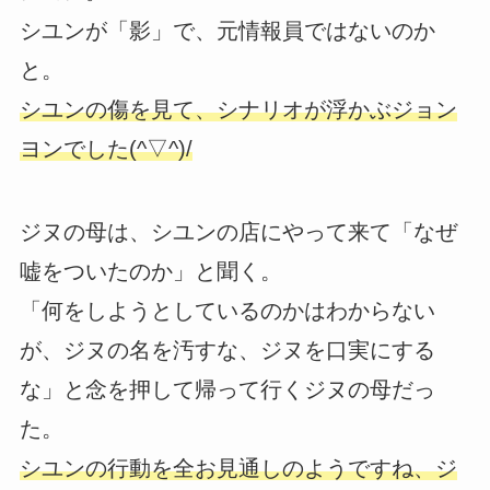
シユンが「影」で、元情報員ではないのか
と。
シユンの傷を見て、シナリオが浮かぶジョン
ヨンでした(^▽^)/
ジヌの母は、シユンの店にやって来て「なぜ
嘘をついたのか」と聞く。
「何をしようとしているのかはわからない
が、ジヌの名を汚すな、ジヌを口実にする
な」と念を押して帰って行くジヌの母だっ
た。
シユンの行動を全お見通しのようですね、ジ