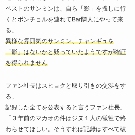
ベストのサンミンは、自ら「影」を捜しに行
くとボンチョルを連れてBar隣人にやって来
る。
異様な雰囲気のサンミン、チャンギュを
「影」はないかと疑っていたようですが確証
を得られません
ファン社長はスヒョクと取り引きの交渉をす
る。
記録した全てを公表すると言うファン社長。
「３年前のマカオの件はジヌ１人の犠牲で終
わらせてほしい。そうすれば記録はすべて破