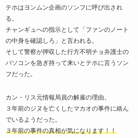
テホはヨンムン企画のソンフに呼び出され
る。
チャンギュへの指示として「ファンのノート
の中身を確認しろ」と言われる。
そして警察が押収した行方不明チョ弁護士の
パソコンを急ぎ持って来いとテホに言うソン
フだった。
カン・リス元情報局員の解雇の理由。
３年前のジヌを亡くしたマカオの事件に絡ん
でいるようだった。
３年前の事件の真相が気になります！！