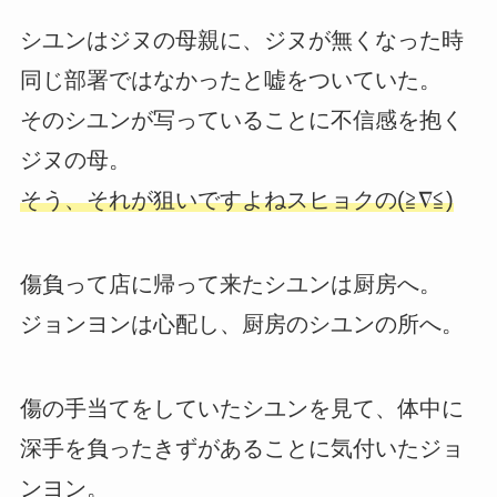
シユンはジヌの母親に、ジヌが無くなった時
同じ部署ではなかったと嘘をついていた。
そのシユンが写っていることに不信感を抱く
ジヌの母。
そう、それが狙いですよねスヒョクの(≧∇≦)
傷負って店に帰って来たシユンは厨房へ。
ジョンヨンは心配し、厨房のシユンの所へ。
傷の手当てをしていたシユンを見て、体中に
深手を負ったきずがあることに気付いたジョ
ンヨン。