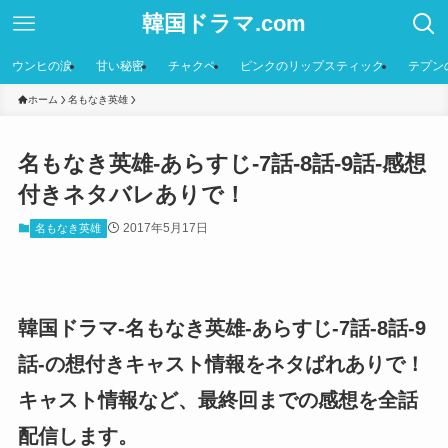
韓国ドラマ.com
ウンヒの涙
甘い秘密
チャクペ
ピンクのリップスティック
テプン
ホーム
名もなき英雄
名もなき英雄-あらすじ-7話-8話-9話-感想
付きネタバレありで！
2017年5月17日
名もなき英雄
韓国ドラマ-名もなき英雄-あらすじ-7話-8話-9
話-の想付きキャスト情報をネタばれありで！
キャスト情報など、最終回までの感想を全話
配信します。