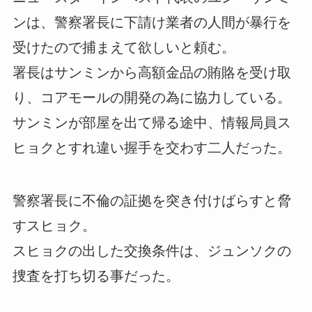
ンは、警察署長に下請け業者の人間が暴行を
受けたので捕まえて欲しいと頼む。
署長はサンミンから高額金品の賄賂を受け取
り、コアモールの開発の為に協力している。
サンミンが部屋を出て帰る途中、情報局員ス
ヒョクとすれ違い握手を交わす二人だった。
警察署長に不倫の証拠を突き付けばらすと脅
すスヒョク。
スヒョクの出した交換条件は、ジュンソクの
捜査を打ち切る事だった。