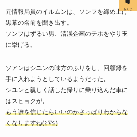
もくじ
元情報局員のイルムンは、ソンフを締め上げ
黒幕の名前を聞き出す。
ソンフはずるい男、清渓企画のテホをやり玉
に挙げる。
ソアンはシユンの味方のふりをし、回顧録を
手に入れようとしているようだった。
シユンと親しく話した帰りに乗り込んだ車に
はスヒョクが。
もう誰を信じたらいいのかさっぱりわからな
くなりますね(≧∇≦)