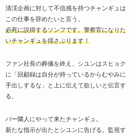
清渓企画に対して不信感を持つチャンギュは
この仕事を辞めたいと言う。
必死に説得するソンフです。警察官になりた
いチャンギュを揺さぶります！
ファン社長の葬儀を終え、シユンはスヒョク
に「回顧録は自分が持っているからむやみに
手出しするな」と上に伝えて欲しいと伝言す
る。
バー隣人にやって来たチャンギュ。
新たな指示が出たとシユンに告げる。監視す