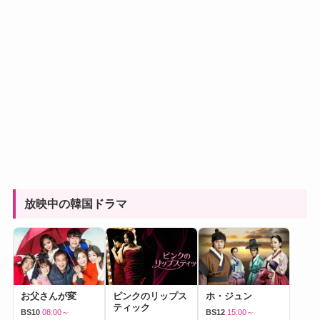
放映中の韓国ドラマ
お父さんが変
ピンクのリップス
ホ・ジュン
ティック
BS10
08:00～
BS12
15:00～