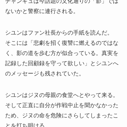
チャンギュは今話題の文化通りの「影」では
ないかと警察に連行される。
シユンはファン社長からの手紙を読んだ。
そこには「悲劇を招く復讐に燃えるのではな
く、影の道を歩む方が似合っている。真実を
記録した回顧録を守って欲しい」とシユンへ
のメッセージも残されていた。
シユンはジヌの母親の食堂へとやって来る。
そして正直に自分が作戦中止を聞かなかった
ため、ジヌの命を危険にさらしてしまったこ
とを打ち明ける。