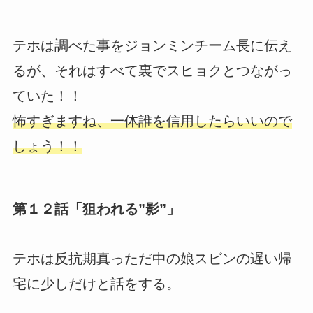
テホは調べた事をジョンミンチーム長に伝え
るが、それはすべて裏でスヒョクとつながっ
ていた！！
怖すぎますね、一体誰を信用したらいいので
しょう！！
第１２話「狙われる”影”」
テホは反抗期真っただ中の娘スビンの遅い帰
宅に少しだけと話をする。