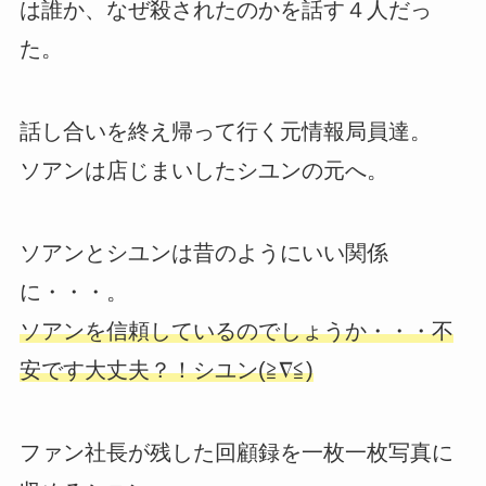
は誰か、なぜ殺されたのかを話す４人だっ
た。
話し合いを終え帰って行く元情報局員達。
ソアンは店じまいしたシユンの元へ。
ソアンとシユンは昔のようにいい関係
に・・・。
ソアンを信頼しているのでしょうか・・・不
安です大丈夫？！シユン(≧∇≦)
ファン社長が残した回顧録を一枚一枚写真に