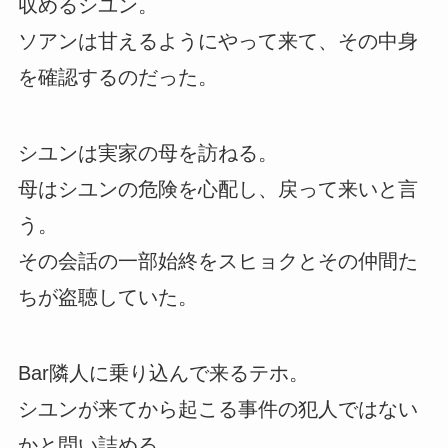
収めるシユン。
ソアンは甘えるようにやって来て、その中身
を確認するのだった。
シユンは実家の母を訪ねる。
母はシユンの危険を心配し、戻って来いと言
う。
その会話の一部始終をスヒョクとその仲間た
ちが盗聴していた。
Bar隣人に乗り込んで来るテホ。
シユンが来てから起こる事件の犯人ではない
かと問い詰める。