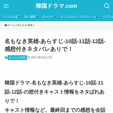
韓国ドラマ.com
ウンヒの涙
甘い秘密
チャクペ
ピンクのリップスティック
テプン
ホーム
名もなき英雄
名もなき英雄-あらすじ-10話-11話-12話-
感想付きネタバレありで！
2017年5月17日
名もなき英雄
韓国ドラマ-名もなき英雄-あらすじ-10話-11
話-12話-の想付きキャスト情報をネタばれあ
りで！
キャスト情報など、最終回までの感想を全話