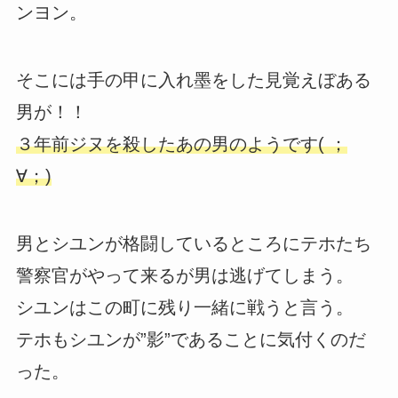
ンヨン。
そこには手の甲に入れ墨をした見覚えぼある
男が！！
３年前ジヌを殺したあの男のようです( ；
∀；)
男とシユンが格闘しているところにテホたち
警察官がやって来るが男は逃げてしまう。
シユンはこの町に残り一緒に戦うと言う。
テホもシユンが”影”であることに気付くのだ
った。