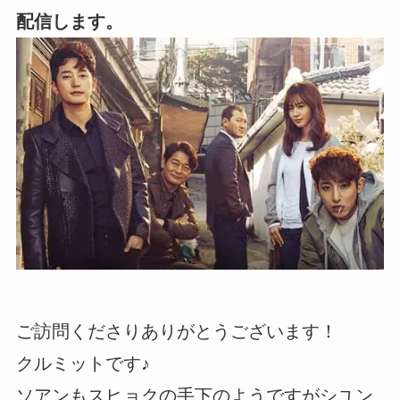
配信します。
ご訪問くださりありがとうございます！
クルミットです♪
ソアンもスヒョクの手下のようですがシユン