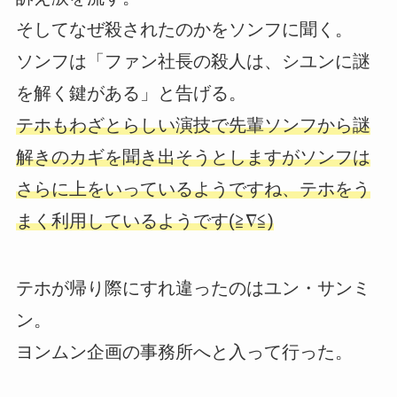
そしてなぜ殺されたのかをソンフに聞く。
ソンフは「ファン社長の殺人は、シユンに謎
を解く鍵がある」と告げる。
テホもわざとらしい演技で先輩ソンフから謎
解きのカギを聞き出そうとしますがソンフは
さらに上をいっているようですね、テホをう
まく利用しているようです(≧∇≦)
テホが帰り際にすれ違ったのはユン・サンミ
ン。
ヨンムン企画の事務所へと入って行った。