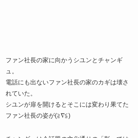
ファン社長の家に向かうシユンとチャンギ
ュ。
電話にも出ないファン社長の家のカギは壊さ
れていた。
シユンが扉を開けるとそこには変わり果てた
ファン社長の姿が(≧∇≦)