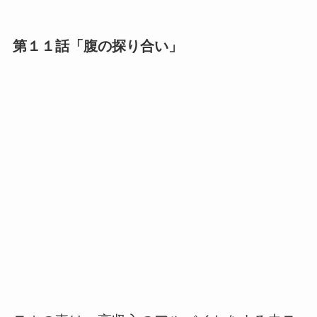
第１１話「腹の探り合い」