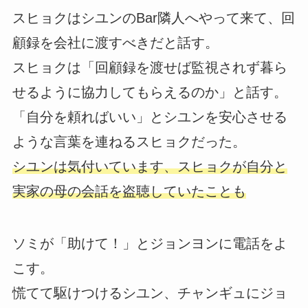
スヒョクはシユンのBar隣人へやって来て、回
顧録を会社に渡すべきだと話す。
スヒョクは「回顧録を渡せば監視されず暮ら
せるように協力してもらえるのか」と話す。
「自分を頼ればいい」とシユンを安心させる
ような言葉を連ねるスヒョクだった。
シユンは気付いています、スヒョクが自分と
実家の母の会話を盗聴していたことも
ソミが「助けて！」とジョンヨンに電話をよ
こす。
慌てて駆けつけるシユン、チャンギュにジョ