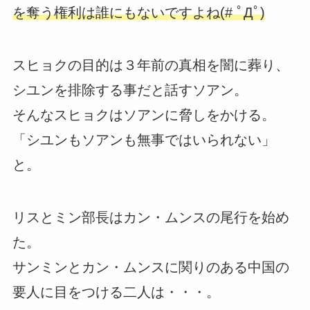
を奪う権利は誰にもないですよね(# ﾟДﾟ)
スヒョクの目的は３年前の真相を闇に葬り、
シユンを排除する事だと話すソアン。
そんなスヒョクはソアンに脅しをかける。
「シユンもソアンも無事ではいられない」
と。
リスとミン部長はカン・ムンスの尾行を始め
た。
サンミンとカン・ムンスに関りのある中国の
要人に目をつける二人は・・・。