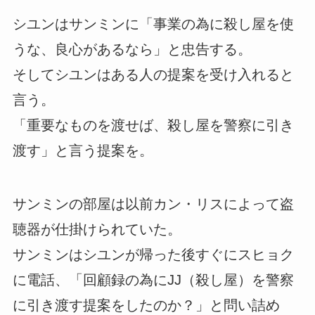
シユンはサンミンに「事業の為に殺し屋を使
うな、良心があるなら」と忠告する。
そしてシユンはある人の提案を受け入れると
言う。
「重要なものを渡せば、殺し屋を警察に引き
渡す」と言う提案を。
サンミンの部屋は以前カン・リスによって盗
聴器が仕掛けられていた。
サンミンはシユンが帰った後すぐにスヒョク
に電話、「回顧録の為にJJ（殺し屋）を警察
に引き渡す提案をしたのか？」と問い詰め