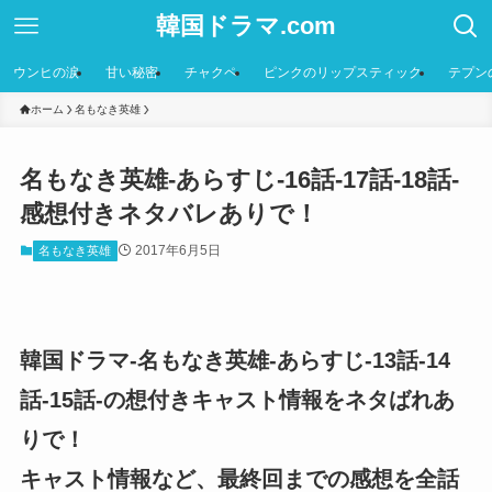
韓国ドラマ.com
ウンヒの涙
甘い秘密
チャクペ
ピンクのリップスティック
テプン
ホーム
名もなき英雄
名もなき英雄-あらすじ-16話-17話-18話-
感想付きネタバレありで！
2017年6月5日
名もなき英雄
韓国ドラマ-名もなき英雄-あらすじ-13話-14
話-15話-の想付きキャスト情報をネタばれあ
りで！
キャスト情報など、最終回までの感想を全話