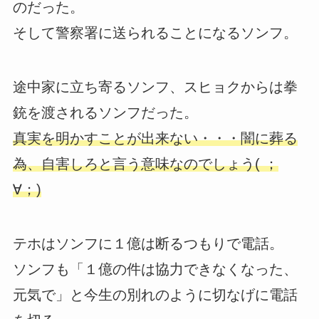
のだった。
そして警察署に送られることになるソンフ。
途中家に立ち寄るソンフ、スヒョクからは拳
銃を渡されるソンフだった。
真実を明かすことが出来ない・・・闇に葬る
為、自害しろと言う意味なのでしょう( ；
∀；)
テホはソンフに１億は断るつもりで電話。
ソンフも「１億の件は協力できなくなった、
元気で」と今生の別れのように切なげに電話