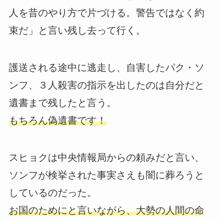
人を昔のやり方で片づける。警告ではなく約
束だ」と言い残し去って行く。
護送される途中に逃走し、自害したパク・ソ
ンフ、３人殺害の指示を出したのは自分だと
遺書まで残したと言う。
もちろん偽遺書です！
スヒョクは中央情報局からの頼みだと言い、
ソンフが検挙された事実さえも闇に葬ろうと
しているのだった。
お国のためにと言いながら、大勢の人間の命