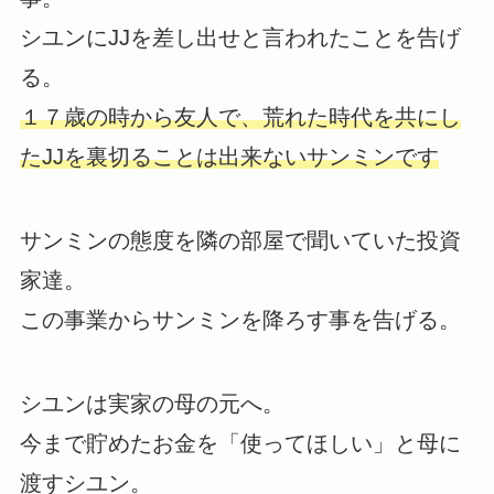
シユンにJJを差し出せと言われたことを告げ
る。
１７歳の時から友人で、荒れた時代を共にし
たJJを裏切ることは出来ないサンミンです
サンミンの態度を隣の部屋で聞いていた投資
家達。
この事業からサンミンを降ろす事を告げる。
シユンは実家の母の元へ。
今まで貯めたお金を「使ってほしい」と母に
渡すシユン。