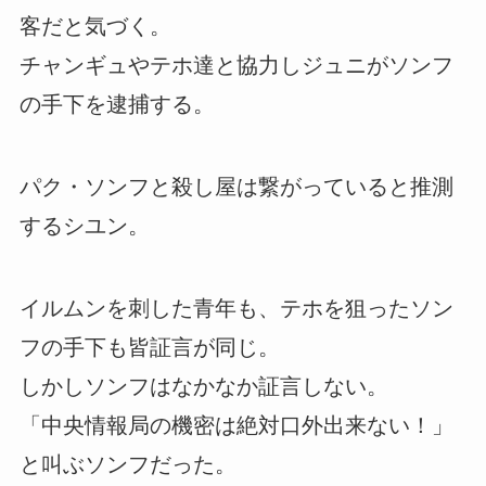
客だと気づく。
チャンギュやテホ達と協力しジュニがソンフ
の手下を逮捕する。
パク・ソンフと殺し屋は繋がっていると推測
するシユン。
イルムンを刺した青年も、テホを狙ったソン
フの手下も皆証言が同じ。
しかしソンフはなかなか証言しない。
「中央情報局の機密は絶対口外出来ない！」
と叫ぶソンフだった。