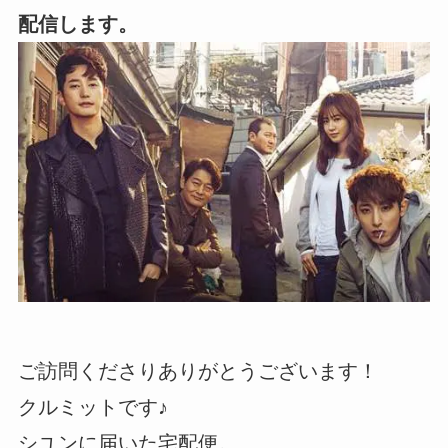
配信します。
ご訪問くださりありがとうございます！
クルミットです♪
シユンに届いた宅配便。