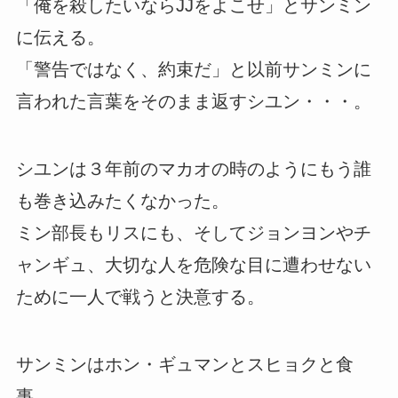
「俺を殺したいならJJをよこせ」とサンミン
に伝える。
「警告ではなく、約束だ」と以前サンミンに
言われた言葉をそのまま返すシユン・・・。
シユンは３年前のマカオの時のようにもう誰
も巻き込みたくなかった。
ミン部長もリスにも、そしてジョンヨンやチ
ャンギュ、大切な人を危険な目に遭わせない
ために一人で戦うと決意する。
サンミンはホン・ギュマンとスヒョクと食
事。