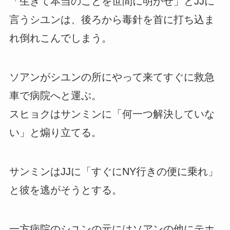
「生きて本当のことを世間に明かせ」とJJに
言うシユンは、後ろから毒針を首に打ち込ま
れ倒れこんでしまう。
ソアンがシユンの所にやって来てすぐに救急
車で病院へと運ぶ。
スヒョクはサンミンに「何一つ解決していな
い」と煽り立てる。
サンミンはJJに「すぐにNY行きの便に乗れ」
と彼を逃がそうとする。
一方病院のシユンの元にはソアンの他にテホ