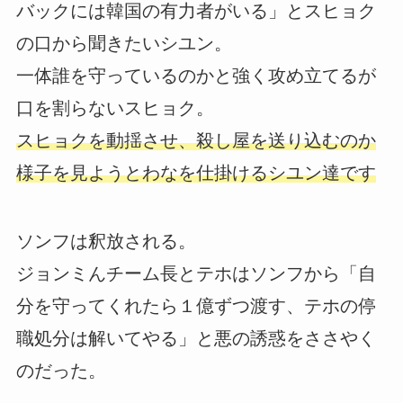
バックには韓国の有力者がいる」とスヒョク
の口から聞きたいシユン。
一体誰を守っているのかと強く攻め立てるが
口を割らないスヒョク。
スヒョクを動揺させ、殺し屋を送り込むのか
様子を見ようとわなを仕掛けるシユン達です
ソンフは釈放される。
ジョンミんチーム長とテホはソンフから「自
分を守ってくれたら１億ずつ渡す、テホの停
職処分は解いてやる」と悪の誘惑をささやく
のだった。