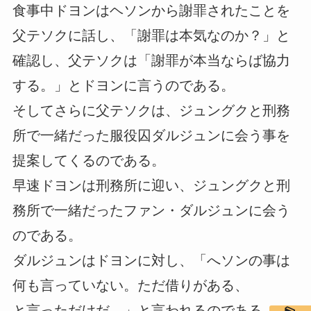
食事中ドヨンはヘソンから謝罪されたことを
父テソクに話し、「謝罪は本気なのか？」と
確認し、父テソクは「謝罪が本当ならば協力
する。」とドヨンに言うのである。
そしてさらに父テソクは、ジュングクと刑務
所で一緒だった服役囚ダルジュンに会う事を
提案してくるのである。
早速ドヨンは刑務所に迎い、ジュングクと刑
務所で一緒だったファン・ダルジュンに会う
のである。
ダルジュンはドヨンに対し、「へソンの事は
何も言っていない。ただ借りがある、
と言っただけだ。」と言われるのである。