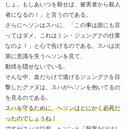
しょ。もしあいつを殺せば、被害者から殺人
者になるの！」と言うのである。
さらにヘソンはスハに、「この事は誰にも言
ってはダメ。これはミン・ジュングクの仕業
なのよ！」と心で告げるのである。スハは次
第に意識を失うへソンを見て、
動揺を隠せないでいる。
そんな中、血だらけで逃げるジュングクを目
撃したグァヌは、スハがへソンを抱いてるの
を見るのである。
スハを守るために、ヘソンはとにかく必死だ
ったのでしょうね！
ですがスハは以前、ヘソンと「殺害だけはし