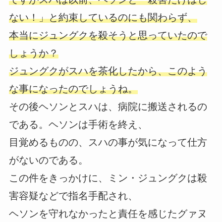
ない！」と約束しているのにも関わらず、
本当にジュングクを殺そうと思っていたので
しょうか？
ジュングクがスハを茶化したから、このよう
な事になったのでしょうね。
その後ヘソンとスハは、病院に搬送されるの
である。ヘソンは手術を終え、
目覚めるものの、スハの事が気になって仕方
がないのである。
この件をきっかけに、ミン・ジュングクは殺
害容疑などで指名手配され、
ヘソンを守れなかったと責任を感じたグァヌ