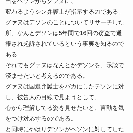
当をヘソンからグァヌに、
変わるようシン弁護士が指示するのである。
グァヌはデソンのことについてリサーチした
所、なんとデソンは5年間で16回の窃盗で通
報され起訴されているという事実を知るので
ある。
それでもグァヌはなんとかデソンを、示談で
済ませたいと考えるのである。
グァヌは国選弁護士をバカにしたデソンに対
し、被告人の目線で見ようとして、
心から理解してる姿を見せたいと、言動を気
をつけ対応するのである。
と同時にやはりデソンがヘソンに対してした