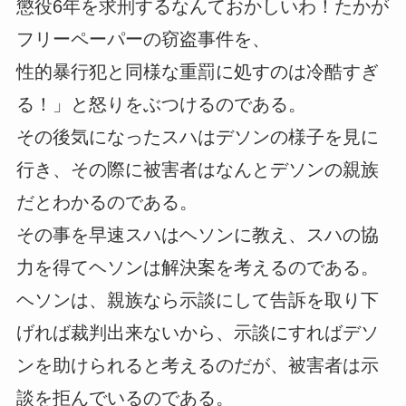
懲役6年を求刑するなんておかしいわ！たかが
フリーペーパーの窃盗事件を、
性的暴行犯と同様な重罰に処すのは冷酷すぎ
る！」と怒りをぶつけるのである。
その後気になったスハはデソンの様子を見に
行き、その際に被害者はなんとデソンの親族
だとわかるのである。
その事を早速スハはヘソンに教え、スハの協
力を得てヘソンは解決案を考えるのである。
ヘソンは、親族なら示談にして告訴を取り下
げれば裁判出来ないから、示談にすればデソ
ンを助けられると考えるのだが、被害者は示
談を拒んでいるのである。