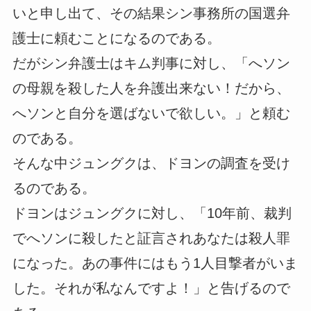
いと申し出て、その結果シン事務所の国選弁
護士に頼むことになるのである。
だがシン弁護士はキム判事に対し、「へソン
の母親を殺した人を弁護出来ない！だから、
へソンと自分を選ばないで欲しい。」と頼む
のである。
そんな中ジュングクは、ドヨンの調査を受け
るのである。
ドヨンはジュングクに対し、「10年前、裁判
でへソンに殺したと証言されあなたは殺人罪
になった。あの事件にはもう1人目撃者がいま
した。それが私なんですよ！」と告げるので