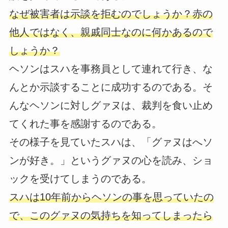
なぜ被害者は示談を拒むのでしょうか？赤の
他人ではなく、親戚同士なのに何かあるので
しょうか？
ヘソンはスハを事務員として連れて行き、な
んとか示談することに成功するのである。そ
んなヘソンに対しグァヌは、裁判を食い止め
てくれた事を感謝するのである。
その様子を見ていたスハは、「グァヌはへソ
ンが好き。」というグァヌの心を読み、ショ
ックを受けてしまうのである。
スハは10年前からヘソンの事を思っていたの
で、このグァヌの気持ちを知ってしまったら