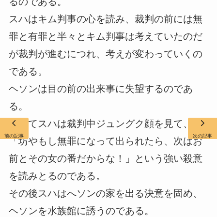
るのである。
スハはキム判事の心を読み、裁判の前には無
罪と有罪と半々とキム判事は考えていたのだ
が裁判が進むにつれ、考えが変わっていくの
である。
ヘソンは目の前の出来事に失望するのであ
る。
そしてスハは裁判中ジュングク顔を見て、
前の記事
次の記事
「坊やもし無罪になって出られたら、次はお
前とその女の番だからな！」という強い殺意
を読みとるのである。
その後スハはへソンの家を出る決意を固め、
ヘソンを水族館に誘うのである。