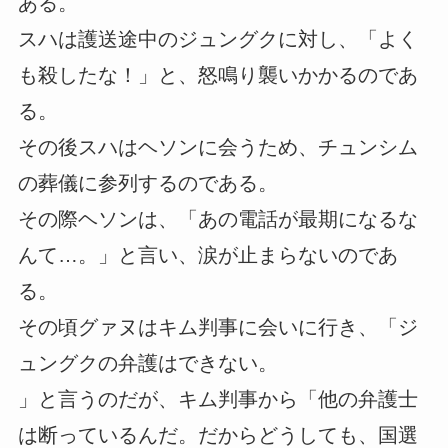
ある。
スハは護送途中のジュングクに対し、「よく
も殺したな！」と、怒鳴り襲いかかるのであ
る。
その後スハはヘソンに会うため、チュンシム
の葬儀に参列するのである。
その際ヘソンは、「あの電話が最期になるな
んて…。」と言い、涙が止まらないのであ
る。
その頃グァヌはキム判事に会いに行き、「ジ
ュングクの弁護はできない。
」と言うのだが、キム判事から「他の弁護士
は断っているんだ。だからどうしても、国選