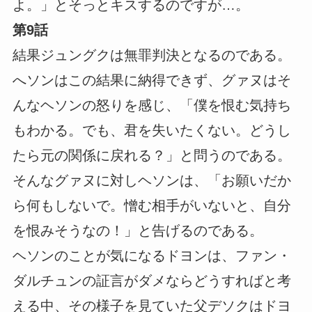
よ。」とそっとキスするのですが…。
第9話
結果ジュングクは無罪判決となるのである。
へソンはこの結果に納得できず、グァヌはそ
んなヘソンの怒りを感じ、「僕を恨む気持ち
もわかる。でも、君を失いたくない。どうし
たら元の関係に戻れる？」と問うのである。
そんなグァヌに対しヘソンは、「お願いだか
ら何もしないで。憎む相手がいないと、自分
を恨みそうなの！」と告げるのである。
ヘソンのことが気になるドヨンは、ファン・
ダルチュンの証言がダメならどうすればと考
える中、その様子を見ていた父デソクはドヨ