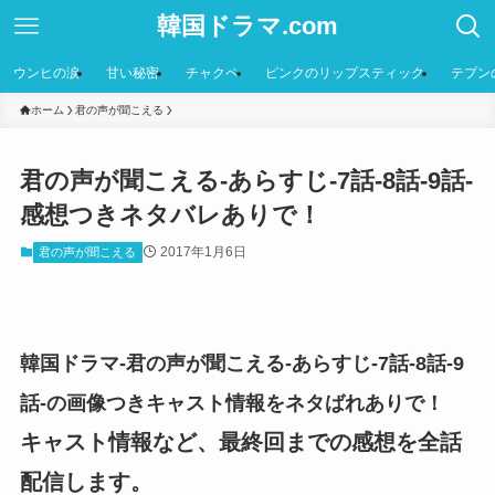
韓国ドラマ.com
ウンヒの涙
甘い秘密
チャクペ
ピンクのリップスティック
テプン
ホーム
君の声が聞こえる
君の声が聞こえる-あらすじ-7話-8話-9話-
感想つきネタバレありで！
2017年1月6日
君の声が聞こえる
韓国ドラマ-君の声が聞こえる-あらすじ-7話-8話-9
話-の画像つきキャスト情報をネタばれありで！
キャスト情報など、最終回までの感想を全話
配信します。