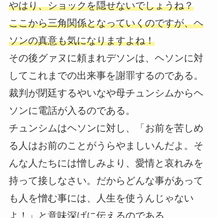
やはり、ショックを隠せないでしょうね？
ここから三角関係となっていくのですが、ヘ
ソンの真意も気になりますよね！
その後グァヌに頼まれデソンは、ヘソンに対
してこれまでの出来事を謝罪するのである。
裁判が閉廷するやいなや母チュンシムからヘ
ソンに電話が入るのである。
チュンシムはヘソンに対し、「お前を苦しめ
る人はお前のことがうらやましいんだよ。そ
んな人たちには憎しみより、愛情と哀れみを
持って接しなさい。だからどんな事があって
も人を憎む事には、人生を使うんじゃない
よ！」と意味深げに伝えるのである。