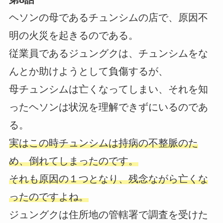
ヘソンの母であるチュンシムの店で、原因不
明の火災を起きるのである。
従業員であるジュングクは、チュンシムをな
んとか助けようとして負傷するが、
母チュンシムは亡くなってしまい、それを知
ったヘソンは状況を理解できずにいるのであ
る。
実はこの時チュンシムは持病の不整脈のた
め、倒れてしまったのです。
それも原因の１つとなり、残念ながら亡くな
ったのですよね。
ジュングクは住所地の管轄署で調査を受けた