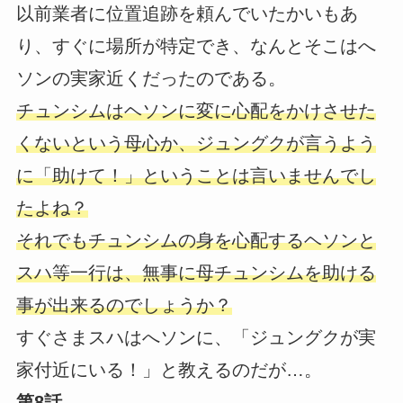
以前業者に位置追跡を頼んでいたかいもあ
り、すぐに場所が特定でき、なんとそこはへ
ソンの実家近くだったのである。
チュンシムはヘソンに変に心配をかけさせた
くないという母心か、ジュングクが言うよう
に「助けて！」ということは言いませんでし
たよね？
それでもチュンシムの身を心配するヘソンと
スハ等一行は、無事に母チュンシムを助ける
事が出来るのでしょうか？
すぐさまスハはへソンに、「ジュングクが実
家付近にいる！」と教えるのだが…。
第8話