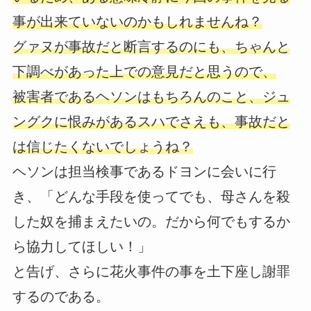
事が出来ていないのかもしれませんね？
グァヌが事故だと断言するのにも、ちゃんと
下調べがあった上での意見だと思うので、
被害者であるヘソンはもちろんのこと、ジュ
ングクに恨みがあるスハでさえも、事故だと
は信じたくないでしょうね？
ヘソンは担当検事であるドヨンに会いに行
き、「どんな手段を使ってでも、母さんを殺
した奴を捕まえたいの。だから何でもするか
ら協力してほしい！」
と告げ、さらに花火事件の事を土下座し謝罪
するのである。