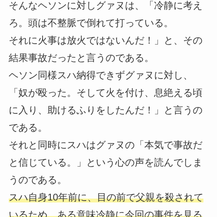
そんなヘソンに対しグァヌは、「冷静に考え
ろ。頭は不整脈で倒れて打っている。
それに火事は放火ではないんだ！」と、その
結果事故だったと言うのである。
ヘソン同様スハ納得できずグァヌに対し、
「奴が殴った。そして火を付け、息絶える頃
に入り、助けるふりをしたんだ！」と言うの
である。
それと同時にスハはグァヌの「本気で事故だ
と信じている。」という心の声を読んでしま
うのである。
スハ自身10年前に、目の前で父親を殺されて
いるため、ある意味冷静に今回の事件を見る