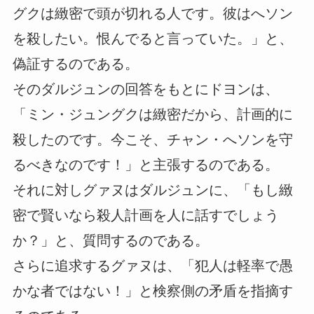
グクは緻密で頭が切れる人です。彼はへソン
を殺したい。恨んでると言っていた。」と、
偽証するのである。
そのダルジュンの回答をもとにドヨンは、
「ミン・ジュングクは緻密だから、計画的に
殺したのです。今こそ、チャン・へソンを守
るべきなのです！」と主張するのである。
それに対しグァヌはダルジュンに、「もし緻
密で賢いなら殺人計画を人に話すでしょう
か？」と、質問するのである。
さらに追求するグァヌは、「犯人は軽率で愚
かな者ではない！」と検察側の矛盾を指摘す