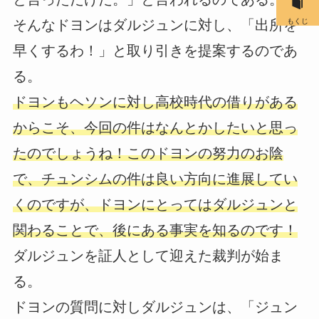
そんなドヨンはダルジュンに対し、「出所を
もくじ
早くするわ！」と取り引きを提案するのであ
る。
ドヨンもヘソンに対し高校時代の借りがある
からこそ、今回の件はなんとかしたいと思っ
たのでしょうね！このドヨンの努力のお陰
で、チュンシムの件は良い方向に進展してい
くのですが、ドヨンにとってはダルジュンと
関わることで、後にある事実を知るのです！
ダルジュンを証人として迎えた裁判が始ま
る。
ドヨンの質問に対しダルジュンは、「ジュン