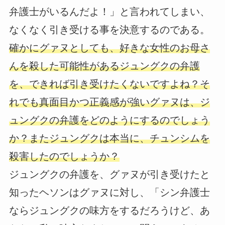
弁護士がいるんだよ！」と言われてしまい、
なくなく引き受ける事を決意するのである。
確かにグァヌとしても、好きな女性のお母さ
んを殺した可能性があるジュングクの弁護
を、できれば引き受けたくないですよね？そ
れでも真面目かつ正義感が強いグァヌは、ジ
ュングクの弁護をどのようにするのでしょう
か？またジュングクは本当に、チュンシムを
殺害したのでしょうか？
ジュングクの弁護を、グァヌが引き受けたと
知ったヘソンはグァヌに対し、「シン弁護士
ならジュングクの味方をするだろうけど、あ