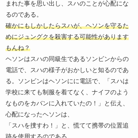
まれた事を思い出し、スハのことが心配にな
るのである。
確かにもしかしたらスハが、ヘソンを守るた
めにジュングクを殺害する可能性があります
もんね？
ヘソンはスハの同級生であるソンビンからの
電話で、スハの様子がおかしいと知るのであ
る。ソンビンはヘソンにに電話で、「スハは
学校に来ても制服を着てなく、ナイフのよう
なものをカバンに入れていたの！」と伝え、
心配になったヘソンは、
「スハを捜すわ！」と、慌てて携帯の位置追
跡を使用するのである。