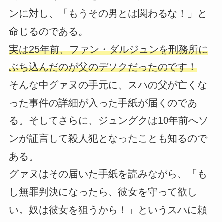
ンに対し、「もうその男とは関わるな！」と
命じるのである。
実は25年前、ファン・ダルジュンを刑務所に
ぶち込んだのが父のデソクだったのです！
そんな中グァヌの手元に、スハの父が亡くな
った事件の詳細が入った手紙が届くのであ
る。そしてさらに、ジュングクは10年前へソ
ンが証言して殺人犯となったことも知るので
ある。
グァヌはその届いた手紙を読みながら、「も
し無罪判決になったら、彼女を守って欲し
い。奴は彼女を狙うから！」というスハに頼