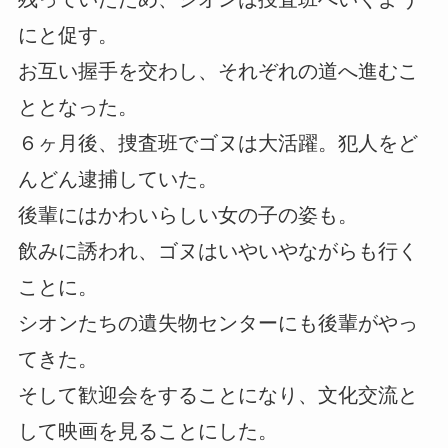
にと促す。
お互い握手を交わし、それぞれの道へ進むこ
ととなった。
６ヶ月後、捜査班でゴヌは大活躍。犯人をど
んどん逮捕していた。
後輩にはかわいらしい女の子の姿も。
飲みに誘われ、ゴヌはいやいやながらも行く
ことに。
シオンたちの遺失物センターにも後輩がやっ
てきた。
そして歓迎会をすることになり、文化交流と
して映画を見ることにした。