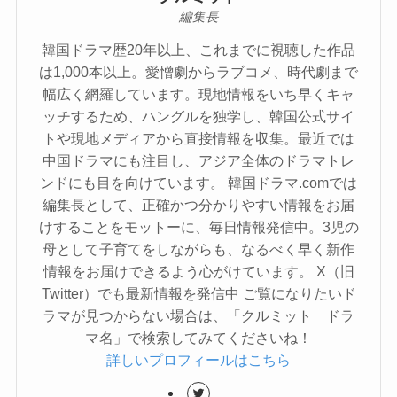
編集長
韓国ドラマ歴20年以上、これまでに視聴した作品
は1,000本以上。愛憎劇からラブコメ、時代劇まで
幅広く網羅しています。現地情報をいち早くキャ
ッチするため、ハングルを独学し、韓国公式サイ
トや現地メディアから直接情報を収集。最近では
中国ドラマにも注目し、アジア全体のドラマトレ
ンドにも目を向けています。 韓国ドラマ.comでは
編集長として、正確かつ分かりやすい情報をお届
けすることをモットーに、毎日情報発信中。3児の
母として子育てをしながらも、なるべく早く新作
情報をお届けできるよう心がけています。 X（旧
Twitter）でも最新情報を発信中 ご覧になりたいド
ラマが見つからない場合は、「クルミット ドラ
マ名」で検索してみてくださいね！
詳しいプロフィールはこちら