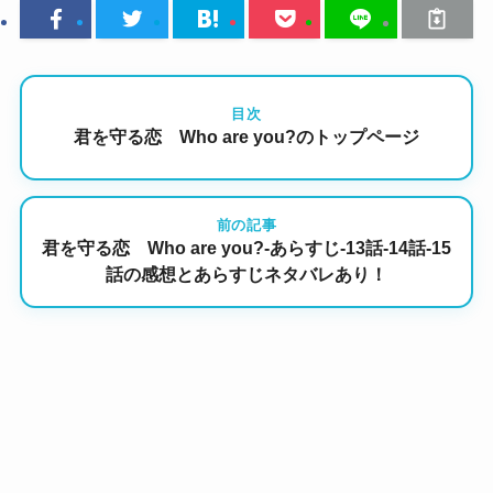
目次
君を守る恋 Who are you?のトップページ
前の記事
君を守る恋 Who are you?-あらすじ-13話-14話-15
話の感想とあらすじネタバレあり！