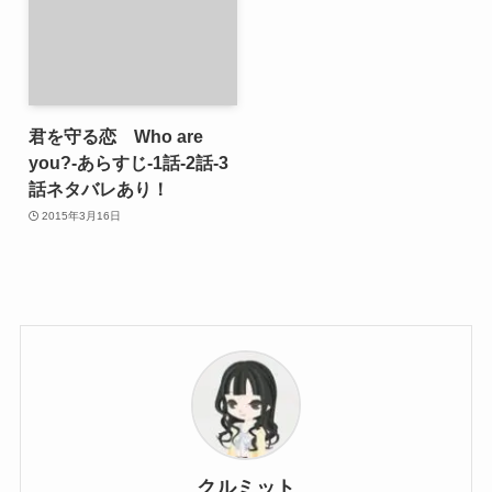
君を守る恋 Who are
you?-あらすじ-1話-2話-3
話ネタバレあり！
2015年3月16日
クルミット