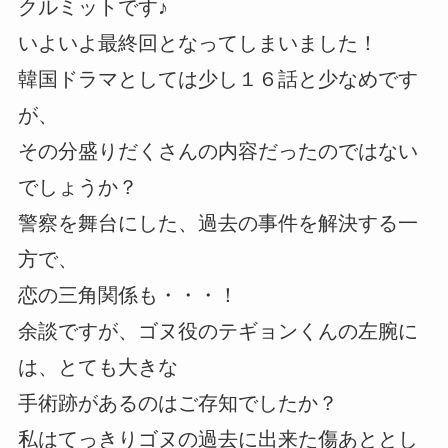
クルミットです♪
いよいよ最終回となってしまいました！
韓国ドラマとしては少し１６話と少なめです
が、
その分盛りだくさんの内容だったのではない
でしょうか？
警察を舞台にした、過去の事件を解決する一
方で、
恋の三角関係も・・・！
余談ですが、ゴヌ役のテギョンくんの左腕に
は、とても大きな
手術跡があるのはご存知でしたか？
私はてっきりゴヌの過去に出来た傷あととし