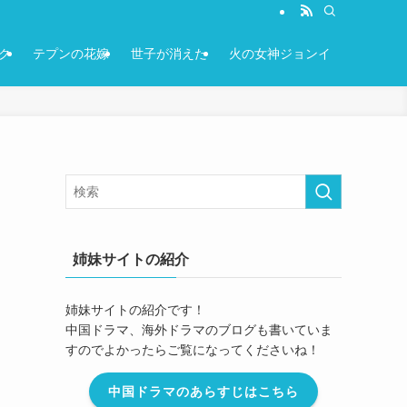
ク
テプンの花嫁
世子が消えた
火の女神ジョンイ
姉妹サイトの紹介
姉妹サイトの紹介です！
中国ドラマ、海外ドラマのブログも書いていま
すのでよかったらご覧になってくださいね！
中国ドラマのあらすじはこちら