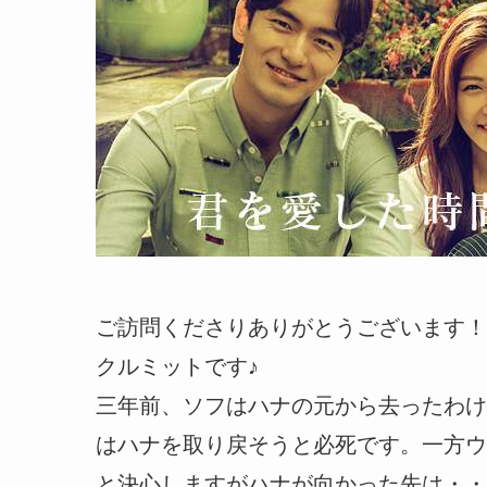
ご訪問くださりありがとうございます！
クルミットです♪
三年前、ソフはハナの元から去ったわけ
はハナを取り戻そうと必死です。一方ウ
と決心しますがハナが向かった先は・・