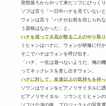
突然後ろからやって来たソフにびっくり
ソフは言う「一日中ハナを見ていないと
ウォンは言う「ハナがお前を信じられな
う資格はなかった」と。
ハナを巡って火花が散る二人のやり取りで
ミヒャンはハナに、ウォンが研修に行か
そこでハナはウォンを呼び出す。
「ハナ、一生は遊べないようだ、俺の機
ってネックレスを差し出すウォン。
ハナに対して、友達以上の気持ちを持っ
ソウンはウォンをピアノリサイタルに誘
ピアノリサイタル、ソウンとミヒャンの
ソフは公演の後、プロジェクトの写真選