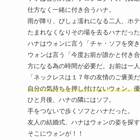
仕方なく一緒に付き合うハナ。
雨が降り、びしょ濡れになる二人、ホテ
たまれなくなりその場を去るハナだった
ハナはウォンに言う「チャ・ソフを突き
ウォンは言う「今度お前が誰かと付き合
方になる為の時間が必要だ。お前は一人
「ネックレスは１７年の友情のご褒美だ
自分の気持ちを押し付けないウォン、優
ひと月後、ハナの隣にはソフ。
手をつないで歩くソフとハナだった。
友人の結婚式、ハナはウォンの姿を探す
そこにウォンが！！