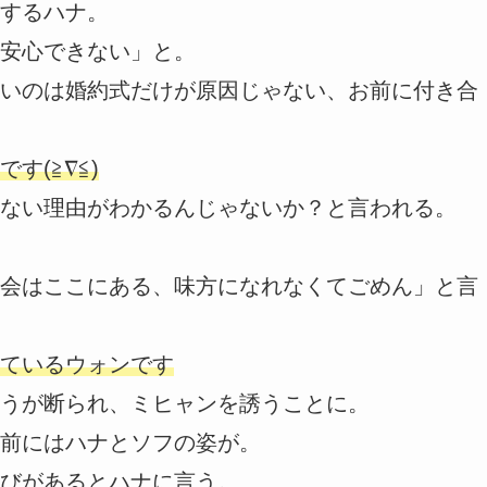
するハナ。
安心できない」と。
いのは婚約式だけが原因じゃない、お前に付き合
す(≧∇≦)
ない理由がわかるんじゃないか？と言われる。
会はここにある、味方になれなくてごめん」と言
ているウォンです
うが断られ、ミヒャンを誘うことに。
前にはハナとソフの姿が。
びがあるとハナに言う。