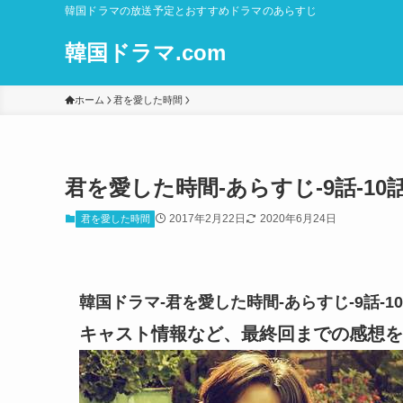
韓国ドラマの放送予定とおすすめドラマのあらすじ
韓国ドラマ.com
ホーム
君を愛した時間
君を愛した時間-あらすじ-9話-1
2017年2月22日
2020年6月24日
君を愛した時間
韓国ドラマ-君を愛した時間-あらすじ-9話-
キャスト情報など、最終回までの感想を