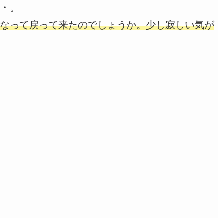
・。
なって戻って来たのでしょうか。少し寂しい気が