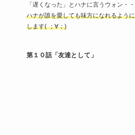
「遅くなった」とハナに言うウォン・・
ハナが誰を愛しても味方になれるように
します( ；∀；)
第１０話「友達として」