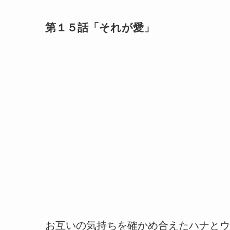
第１５話「それが愛」
お互いの気持ちを確かめ合えたハナとウ