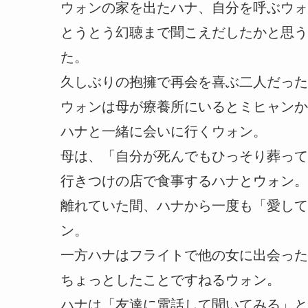
ウォンの家を出たハナ、自分を呼ぶウォ
とうとう幻聴まで聞こえだしたかと思う
た。
久しぶりの抱擁で再会を喜ぶ二人だった
ウォンは母が療養所にいるとミヒャンか
ハナと一緒に会いに行くウォン。
母は、「自分が死んでもひっそり葬って
行きつけの店で食事するハナとウォン。
離れていた間、ハナから一度も「愛して
ン。
一方ハナはフライトで他の女に出会った
ちょっとしたことですねるウォン。
ハナは「友達に電話して聞いてみる」と