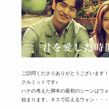
ご訪問くださりありがとうございます！
クルミットです♪
ハナの考えた脚本の最初のシーンはウォ
始まります。キスで応えるウォン・・・