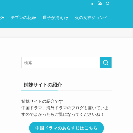
ク
テプンの花嫁
世子が消えた
火の女神ジョンイ
姉妹サイトの紹介
姉妹サイトの紹介です！
中国ドラマ、海外ドラマのブログも書いていま
すのでよかったらご覧になってくださいね！
中国ドラマのあらすじはこちら