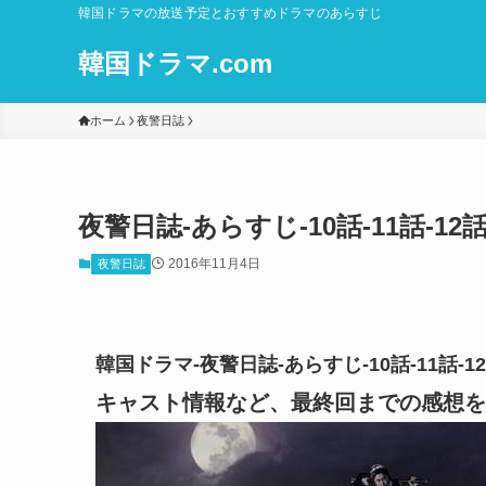
韓国ドラマの放送予定とおすすめドラマのあらすじ
韓国ドラマ.com
ホーム
夜警日誌
夜警日誌-あらすじ-10話-11話-
2016年11月4日
夜警日誌
韓国ドラマ-夜警日誌-あらすじ-10話-11話
キャスト情報など、最終回までの感想を