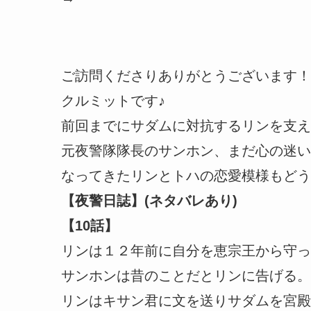
ご訪問くださりありがとうございます！
クルミットです♪
前回までにサダムに対抗するリンを支え
元夜警隊隊長のサンホン、まだ心の迷い
なってきたリンとトハの恋愛模様もどう
【夜警日誌】(ネタバレあり)
【10話】
リンは１２年前に自分を恵宗王から守っ
サンホンは昔のことだとリンに告げる。
リンはキサン君に文を送りサダムを宮殿