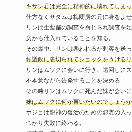
キサン君は完全に精神的に壊れてしまっ
仕方なくサダムは梅蘭房の元に身をよせ
リンは生薬舗の調査を命じられ調査を始
房から仕入れていることを知る。
その最中、リンは襲われるが刺客を送っ
領議政に裏切られてショックをうけるリ
リンはムソクに会いに行き、遠回しにス
不本意ながら告発することを決める。
その時リンはムソクに死んだ妹が会いに
妹はムソクに何か言いたいのでしょうか
ホジョは龍神の復活のための怨霊の入っ
つかり失敗に終わる。