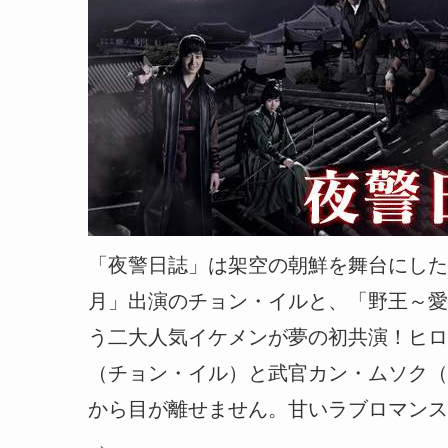
「夜警日誌」は架空の朝鮮を舞台にした
月」出演のチョン・イルと、「野王～愛
う二大人気イケメンが夢の初共演！ヒロ
（チョン・イル）と武官カン・ムソク（
から目が離せません。甘いラブロマンス
→