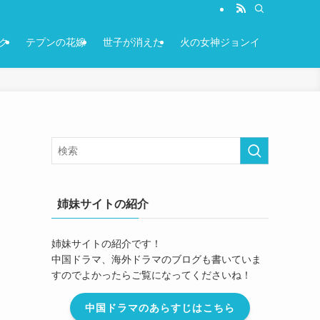
ク
テプンの花嫁
世子が消えた
火の女神ジョンイ
姉妹サイトの紹介
姉妹サイトの紹介です！
中国ドラマ、海外ドラマのブログも書いていま
すのでよかったらご覧になってくださいね！
中国ドラマのあらすじはこちら