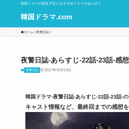
韓国ドラマの放送予定とおすすめドラマのあらすじ
韓国ドラマ.com
ホーム
夜警日誌
夜警日誌-あらすじ-22話-23話-
2017年10月13日
夜警日誌
韓国ドラマ-夜警日誌-あらすじ-22話-23
キャスト情報など、最終回までの感想を