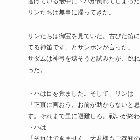
逃げている最中にトハが倒れてしまった
リンたちは無事に帰ってきた。
リンたちは御宝を見ていた。古びた笛に
てる神笛です。とサンホンが言った。
サダムは神弓を壊そうと試みたが、跳ね
った。
トハは目を覚ました。そして、リンは
「正直に言おう。お前が助からないと思
す。それまで里に避難しろ。戦いが終わ
トハは
「それはできません。大君様もご存知の