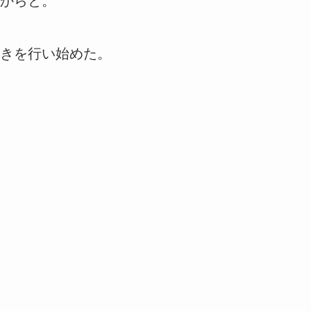
からと。
きを行い始めた。