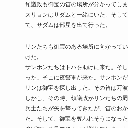
領議政も御宝の笛の場所が分かってしま
スリョンはサダムと一緒にいた。そして
て、サダムは部屋を出て行った。
リンたちも御宝のある場所に向かってい
けた。
サンホンたちはトハを助けに来た。そし
った。そこに夜警軍が来た。サンホンだ
リンは御宝を探し出した。その笛は万波
しかし、その時、領議政がリンたちの周
兵士たちが矢を撃ってきたが、笛のおか
た。そして、御宝を奪われそうになった