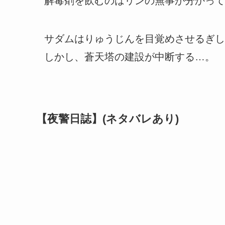
解毒剤を飲むのはリンの無事が分かって
サダムはりゅうじんを目覚めさせるぎし
しかし、蒼天塔の建設が中断する…。
【夜警日誌】(ネタバレあり)