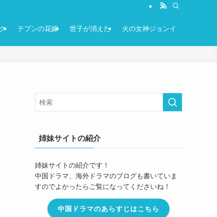
ク
テプンの花嫁
世子が消えた
火の女神ジョンイ
姉妹サイトの紹介
姉妹サイトの紹介です！
中国ドラマ、海外ドラマのブログも書いていま
すのでよかったらご覧になってくださいね！
中国ドラマのあらすじはこちら