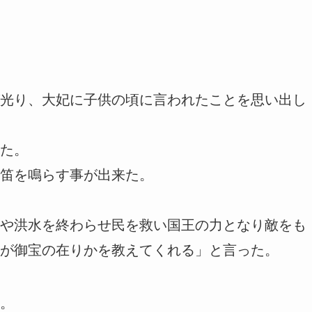
光り、大妃に子供の頃に言われたことを思い出し
た。
笛を鳴らす事が出来た。
や洪水を終わらせ民を救い国王の力となり敵をも
が御宝の在りかを教えてくれる」と言った。
。