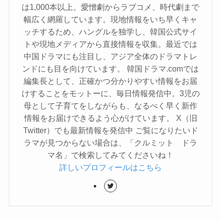
は1,000本以上。愛憎劇からラブコメ、時代劇まで
幅広く網羅しています。現地情報をいち早くキャ
ッチするため、ハングルを独学し、韓国公式サイ
トや現地メディアから直接情報を収集。最近では
中国ドラマにも注目し、アジア全体のドラマトレ
ンドにも目を向けています。 韓国ドラマ.comでは
編集長として、正確かつ分かりやすい情報をお届
けすることをモットーに、毎日情報発信中。3児の
母として子育てをしながらも、なるべく早く新作
情報をお届けできるよう心がけています。 X（旧
Twitter）でも最新情報を発信中 ご覧になりたいド
ラマが見つからない場合は、「クルミット ドラ
マ名」で検索してみてくださいね！
詳しいプロフィールはこちら