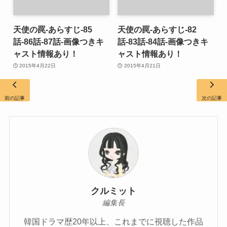
天使の罠-あらすじ-85
天使の罠-あらすじ-82
話-86話-87話-画像つきキ
話-83話-84話-画像つきキ
ャスト情報あり！
ャスト情報あり！
2015年4月22日
2015年4月21日
前の記事
次の記事
クルミット
編集長
韓国ドラマ歴20年以上、これまでに視聴した作品