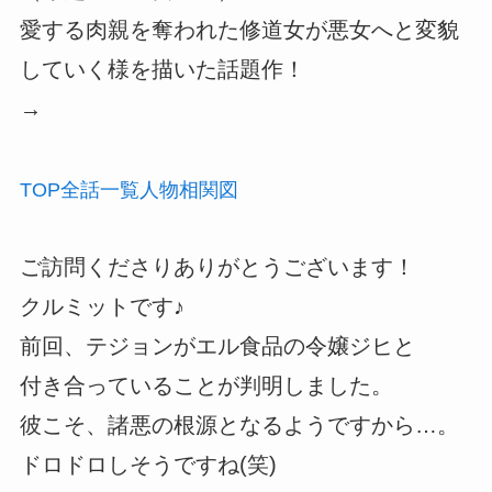
愛する肉親を奪われた修道女が悪女へと変貌
していく様を描いた話題作！
→
TOP
全話
一覧
人物
相関図
ご訪問くださりありがとうございます！
クルミットです♪
前回、テジョンがエル食品の令嬢ジヒと
付き合っていることが判明しました。
彼こそ、諸悪の根源となるようですから…。
ドロドロしそうですね(笑)