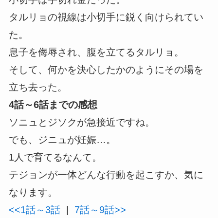
タルリョの視線は小切手に鋭く向けられてい
た。
息子を侮辱され、腹を立てるタルリョ。
そして、何かを決心したかのようにその場を
立ち去った。
4話～6話までの感想
ソニュとジソクが急接近ですね。
でも、ジニュが妊娠…。
1人で育てるなんて。
テジョンが一体どんな行動を起こすか、気に
なります。
<<1話～3話
|
7話～9話>>