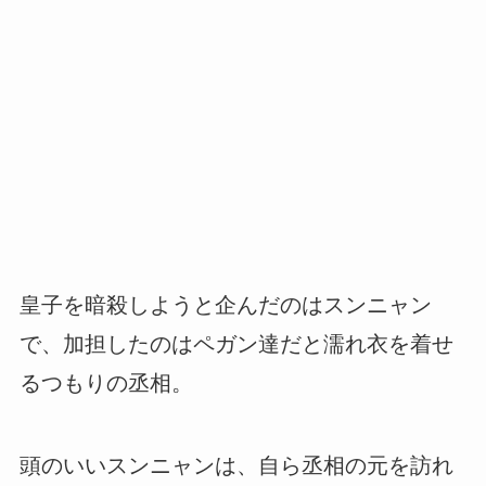
皇子を暗殺しようと企んだのはスンニャン
で、加担したのはペガン達だと濡れ衣を着せ
るつもりの丞相。
頭のいいスンニャンは、自ら丞相の元を訪れ