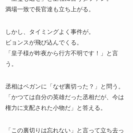
満場一致で長官達も立ち上がる。
しかし、タイミングよく事件が。
ビョンスが飛び込んでくる。
「皇子様が昨夜から行方不明です！」と言
う。
丞相はペガンに「なぜ裏切った？」と問う。
「かつては自分の英雄だった丞相だが、今は
権力に支配された小物だ」と答える。
「この裏切りは忘れない」と言って立ち去っ