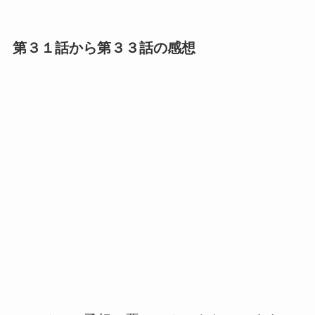
第３１話から第３３話の感想