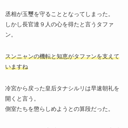
丞相が玉璽を守ることとなってしまった。
しかし長官達９人の心を得たと言うタファ
ン。
スンニャンの機転と知恵がタファンを支えて
いますね
冷宮から戻った皇后タナシルリは早速朝礼を
開くと言う。
側室たちを懲らしめようとの算段だった。