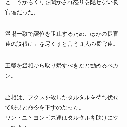
と言うからくりを聞かされ怒りを隠せない長
官達だった。
満場一致で譲位を阻止するため、ほかの長官
達の説得に力を尽くすと言う３人の長官達。
玉璽を丞相から取り帰すべきだと勧めるペガ
ン。
丞相は、フクスを殺したタルタルを待ち伏せ
て殺せと命令を下すのだった。
ワン・ユとヨンビス達はタルタルを助けにや