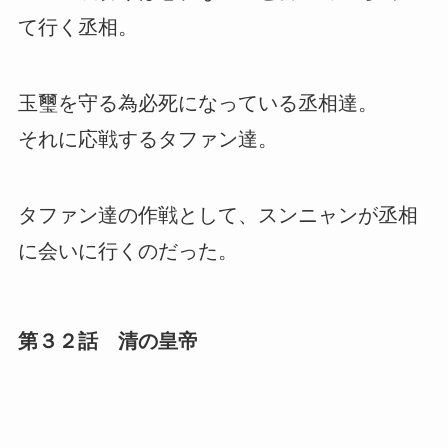
て行く丞相。
玉璽を守る為必死になっている丞相達。
それに応戦するタファン達。
タファン達の作戦として、スンニャンが丞相
に会いに行くのだった。
第３２話 清の皇帝