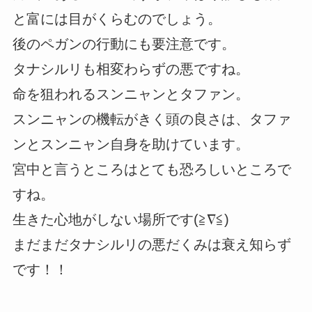
と富には目がくらむのでしょう。
後のペガンの行動にも要注意です。
タナシルリも相変わらずの悪ですね。
命を狙われるスンニャンとタファン。
スンニャンの機転がきく頭の良さは、タファ
ンとスンニャン自身を助けています。
宮中と言うところはとても恐ろしいところで
すね。
生きた心地がしない場所です(≧∇≦)
まだまだタナシルリの悪だくみは衰え知らず
です！！