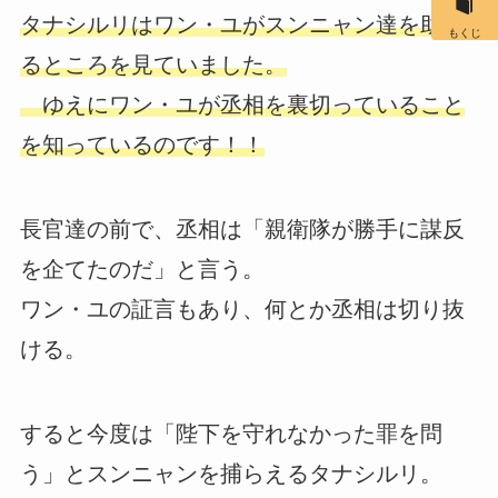
タナシルリはワン・ユがスンニャン達を助け
もくじ
るところを見ていました。
ゆえにワン・ユが丞相を裏切っていること
を知っているのです！！
長官達の前で、丞相は「親衛隊が勝手に謀反
を企てたのだ」と言う。
ワン・ユの証言もあり、何とか丞相は切り抜
ける。
すると今度は「陛下を守れなかった罪を問
う」とスンニャンを捕らえるタナシルリ。