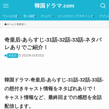
韓国ドラマ.com
ウンヒの涙
甘い秘密
チャクペ
ピンクのリップスティック
テプン
ホーム
奇皇后
奇皇后-あらすじ-31話-32話-33話-ネタバ
レありでご紹介！
2022年10月25日
奇皇后
韓国ドラマ-奇皇后-あらすじ-31話-32話-33話-
の想付きキャスト情報をネタばれありで！
キャスト情報など、最終回までの感想を全話
配信します。