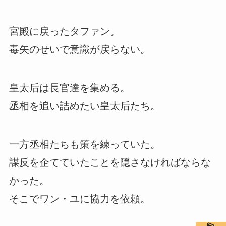
宮殿に戻ったタファン。
毒矢のせいで意識が戻らない。
皇太后は長官達を集める。
丞相を追い詰めたい皇太后たち。
一方丞相たちも策を練っていた。
謀反を企てていたことを隠さなければならな
かった。
そこでワン・ユに協力を依頼。