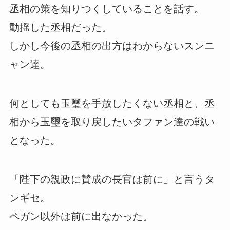
丞相の策を知りつくしていることを話す。
動揺した丞相だった。
しかし今後の丞相の出方はわからないスンニ
ャン達。
何としても玉璽を手放したくない丞相と、丞
相から玉璽を取り戻したいタファン達の戦い
となった。
「陛下の親政に賛成の長官は前に」と言うタ
ンギセ。
ペガン以外は前に出なかった。