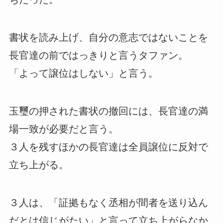
書状を読み上げ、自分の意志ではないことを
長官達の前ではっきりと言うタファン。
「よって譲位はしない」と言う。
玉璽の押された書状の撤回には、長官達の満
場一致が必要だと言う。
３人を残すほかの長官達は全員譲位に反対で
立ち上がる。
３人は、「証拠もなく丞相が間者を送り込ん
だとは信じがたい」と言って立ち上がらなか