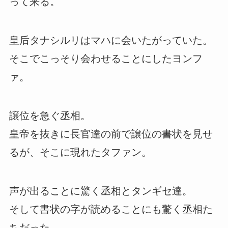
って来る。
皇后タナシルリはマハに会いたがっていた。
そこでこっそり会わせることにしたヨンフ
ァ。
譲位を急ぐ丞相。
皇帝を抜きに長官達の前で譲位の書状を見せ
るが、そこに現れたタファン。
声が出ることに驚く丞相とタンギセ達。
そして書状の字が読めることにも驚く丞相た
ちだった。