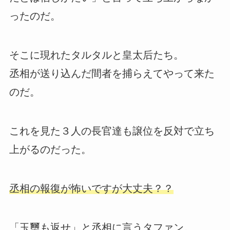
ったのだ。
そこに現れたタルタルと皇太后たち。
丞相が送り込んだ間者を捕らえてやって来た
のだ。
これを見た３人の長官達も譲位を反対で立ち
上がるのだった。
丞相の報復が怖いですが大丈夫？？
「玉璽も返せ」と丞相に言うタファン。