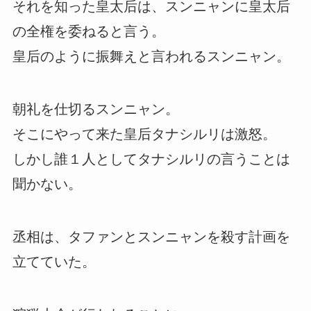
それを知った皇太后は、スンニャンに皇太后
の全権を委ねると言う。
皇后のように振舞えと言われるスンニャン。
朝礼を仕切るスンニャン。
そこにやって来た皇后タナシルリは激怒。
しかし誰１人としてタナシルリの言うことは
聞かない。
丞相は、タファンとスンニャンを殺す計画を
立てていた。