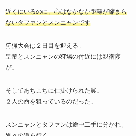
近くにいるのに、心はなかなか距離が縮まら
ないタファンとスンニャンです
狩猟大会は２日目を迎える。
皇帝とスンニャンの狩場の付近には親衛隊
が。
そしてあちこちに仕掛けられた罠。
２人の命を狙っているのだった。
スンニャンとタファンは途中二手に分かれ、
別々の道を行く。