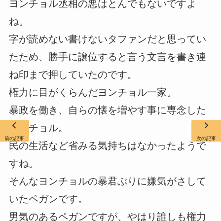
ヨンチョル丞相の悪はとんでもないですよ
ね。
字が読めない書けないタファンだと思ってい
たため、勝手に譲位すると言う文言を書き連
ね印まで押していたのです。
権力に目がくらんだヨンチョル一家。
暴政を働き、自らの懐を増やす事に専念した
ヨンチョル。
前の記事
次の記事
民の生活など省みる気持ちはなかったようで
すね。
そんなヨンチョルの暴君ぶりに嫌気がさして
いたペガンです。
男気のあるペガンですが、やはり誰しも権力