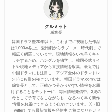
クルミット
編集長
韓国ドラマ歴20年以上、これまでに視聴した作品
は1,000本以上。愛憎劇からラブコメ、時代劇まで
幅広く網羅しています。現地情報をいち早くキャ
ッチするため、ハングルを独学し、韓国公式サイ
トや現地メディアから直接情報を収集。最近では
中国ドラマにも注目し、アジア全体のドラマトレ
ンドにも目を向けています。 韓国ドラマ.comでは
編集長として、正確かつ分かりやすい情報をお届
けすることをモットーに、毎日情報発信中。3児の
母として子育てをしながらも、なるべく早く新作
情報をお届けできるよう心がけています。 X（旧
Twitter）でも最新情報を発信中 ご覧になりたいド