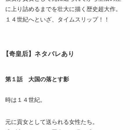
に上り詰めるまでを壮大に描く歴史超大作。
１４世紀へといざ、タイムスリップ！！
【奇皇后】ネタバレあり
第１話 大国の落とす影
時は１４世紀。
元に貢女として送られる女性たち。