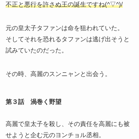
不正と悪行を許さぬ王の誕生ですね(^▽^)/
元の皇太子タファンは命を狙われていた。
そしてそれを恐れるタファンは逃げ出そうと
試みていたのだった。
その時、高麗のスンニャンと出会う。
第３話 渦巻く野望
高麗で皇太子を殺し、その責任を高麗にも被
せようと企む元のヨンチョル丞相。