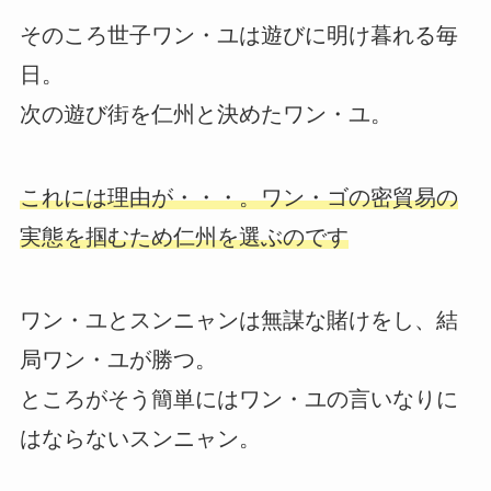
そのころ世子ワン・ユは遊びに明け暮れる毎
日。
次の遊び街を仁州と決めたワン・ユ。
これには理由が・・・。ワン・ゴの密貿易の
実態を掴むため仁州を選ぶのです
ワン・ユとスンニャンは無謀な賭けをし、結
局ワン・ユが勝つ。
ところがそう簡単にはワン・ユの言いなりに
はならないスンニャン。