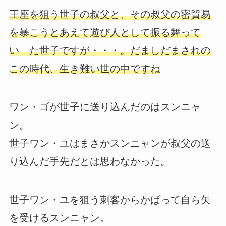
王座を狙う世子の叔父と、その叔父の密貿易
を暴こうとあえて遊び人として振る舞って
い た世子ですが・・・。だましだまされの
この時代、生き難い世の中ですね
ワン・ゴが世子に送り込んだのはスンニャ
ン。
世子ワン・ユはまさかスンニャンが叔父の送
り込んだ手先だとは思わなかった。
世子ワン・ユを狙う刺客からかばって自ら矢
を受けるスンニャン。