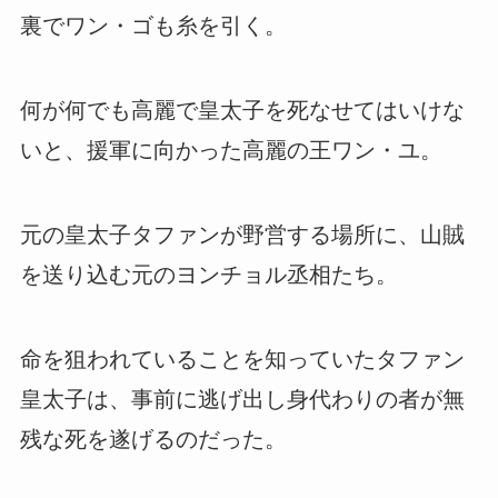
裏でワン・ゴも糸を引く。
何が何でも高麗で皇太子を死なせてはいけな
いと、援軍に向かった高麗の王ワン・ユ。
元の皇太子タファンが野営する場所に、山賊
を送り込む元のヨンチョル丞相たち。
命を狙われていることを知っていたタファン
皇太子は、事前に逃げ出し身代わりの者が無
残な死を遂げるのだった。