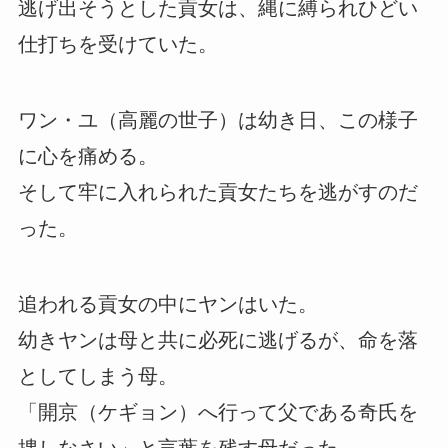
逃げ出そうとした貢女は、縄に縛られひどい
仕打ちを受けていた。
ワン・ユ（高麗の世子）は幼き日、この様子
に心を痛める。
そして牢に入れられた貢女たちを逃がすのだ
った。
追われる貢女の中にヤンはいた。
幼きヤンは母と共に必死に逃げるが、命を落
としてしまう母。
「開京（ケギョン）へ行って父である奇氏を