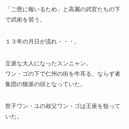
「ご恩に報いるため」と高麗の武官たちの下
で武術を習う。
１３年の月日が流れ・・・。
立派な大人になったスンニャン。
ワン・ゴの下で仁州の街を牛耳る、ならず者
集団の狼派の頭となっていた。
世子ワン・ユの叔父ワン・ゴは王座を狙って
いた。