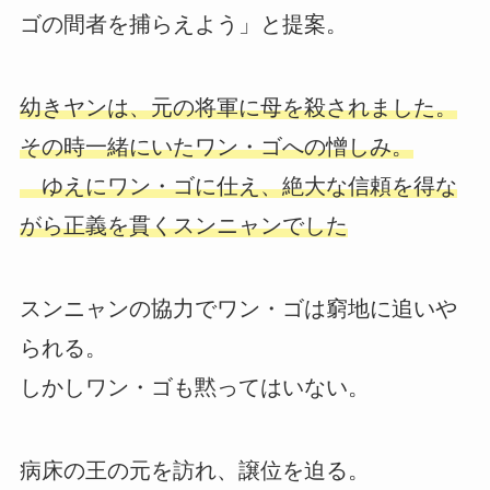
ゴの間者を捕らえよう」と提案。
幼きヤンは、元の将軍に母を殺されました。
その時一緒にいたワン・ゴへの憎しみ。
ゆえにワン・ゴに仕え、絶大な信頼を得な
がら正義を貫くスンニャンでした
スンニャンの協力でワン・ゴは窮地に追いや
られる。
しかしワン・ゴも黙ってはいない。
病床の王の元を訪れ、譲位を迫る。