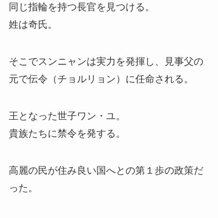
同じ指輪を持つ長官を見つける。
姓は奇氏。
そこでスンニャンは実力を発揮し、見事父の
元で伝令（チョルリョン）に任命される。
王となった世子ワン・ユ。
貴族たちに禁令を発する。
高麗の民が住み良い国へとの第１歩の政策だ
った。