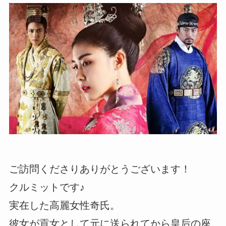
ご訪問くださりありがとうございます！
クルミットです♪
実在した高麗女性奇氏。
彼女が貢女として元に送られてから皇后の座