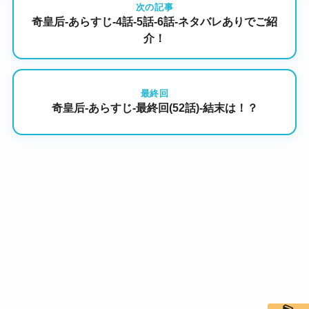
次の記事
奇皇后-あらすじ-4話-5話-6話-ネタバレありでご紹
介！
最終回
奇皇后-あらすじ-最終回(52話)-結末は！？