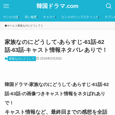
韓国ドラマ.com
ウンヒの涙
甘い秘密
チャクペ
ピンクのリップスティック
テプン
ホーム
家族なのにどうして
家族なのにどうして-あらすじ-61話-62
話-63話-キャスト情報ネタバレありで！
2016年5月20日
家族なのにどうして
韓国ドラマ-家族なのにどうして-あらすじ-61話-62
話-63話-の画像つきキャスト情報をネタばれあり
で！
キャスト情報など、最終回までの感想を全話