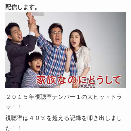
配信します。
２０１５年視聴率ナンバー１の大ヒットドラ
マ！！
視聴率は４０％を超える記録を叩き出しまし
た！！