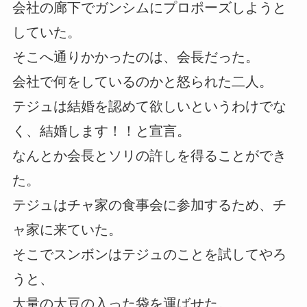
会社の廊下でガンシムにプロポーズしようと
していた。
そこへ通りかかったのは、会長だった。
会社で何をしているのかと怒られた二人。
テジュは結婚を認めて欲しいというわけでな
く、結婚します！！と宣言。
なんとか会長とソリの許しを得ることができ
た。
テジュはチャ家の食事会に参加するため、チ
ャ家に来ていた。
そこでスンボンはテジュのことを試してやろ
うと、
大量の大豆の入った袋を運ばせた。