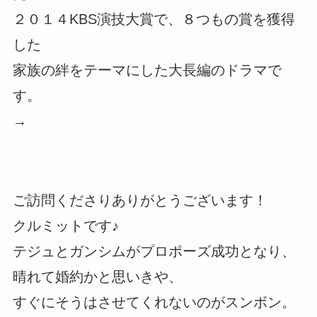
２０１４KBS演技大賞で、８つもの賞を獲得
した
家族の絆をテーマにした大長編のドラマで
す。
→
ご訪問くださりありがとうございます！
クルミットです♪
テジュとガンシムがプロポーズ成功となり、
晴れて婚約かと思いきや、
すぐにそうはさせてくれないのがスンボン。