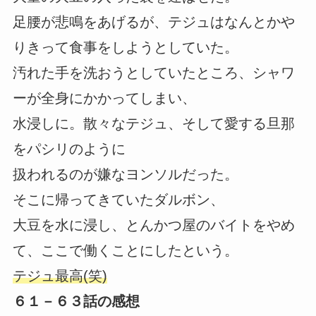
足腰が悲鳴をあげるが、テジュはなんとかや
りきって食事をしようとしていた。
汚れた手を洗おうとしていたところ、シャワ
ーが全身にかかってしまい、
水浸しに。散々なテジュ、そして愛する旦那
をパシリのように
扱われるのが嫌なヨンソルだった。
そこに帰ってきていたダルボン、
大豆を水に浸し、とんかつ屋のバイトをやめ
て、ここで働くことにしたという。
テジュ最高(笑)
６１－６３話の感想