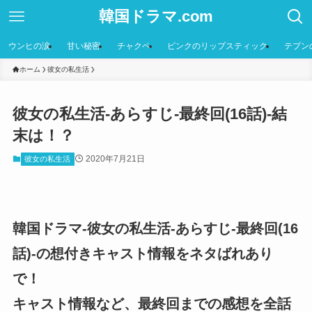
韓国ドラマ.com
ウンヒの涙
甘い秘密
チャクペ
ピンクのリップスティック
テプン
ホーム
彼女の私生活
彼女の私生活-あらすじ-最終回(16話)-結
末は！？
2020年7月21日
彼女の私生活
韓国ドラマ-彼女の私生活-あらすじ-最終回(16
話)-の想付きキャスト情報をネタばれあり
で！
キャスト情報など、最終回までの感想を全話