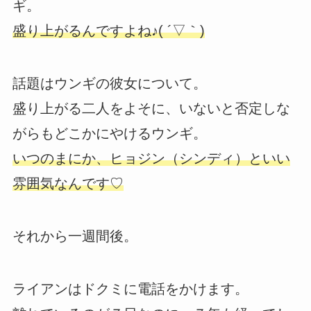
ギ。
盛り上がるんですよね♪( ´▽｀)
話題はウンギの彼女について。
盛り上がる二人をよそに、いないと否定しな
がらもどこかにやけるウンギ。
いつのまにか、ヒョジン（シンディ）といい
雰囲気なんです♡
それから一週間後。
ライアンはドクミに電話をかけます。