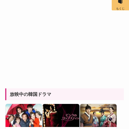
もくじ
放映中の韓国ドラマ