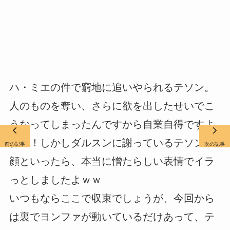
ハ・ミエの件で窮地に追いやられるテソン。
人のものを奪い、さらに欲を出したせいでこ
うなってしまったんですから自業自得ですよ
ね！！しかしダルスンに謝っているテソンの
前の記事
次の記事
顔といったら、本当に憎たらしい表情でイラ
っとしましたよｗｗ
いつもならここで収束でしょうが、今回から
は裏でヨンファが動いているだけあって、テ