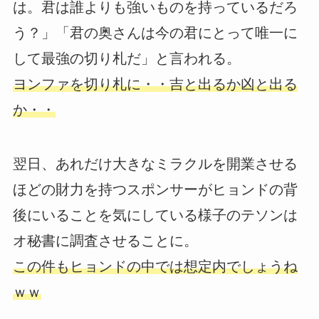
は。君は誰よりも強いものを持っているだろ
う？」「君の奥さんは今の君にとって唯一に
して最強の切り札だ」と言われる。
ヨンファを切り札に・・吉と出るか凶と出る
か・・
翌日、あれだけ大きなミラクルを開業させる
ほどの財力を持つスポンサーがヒョンドの背
後にいることを気にしている様子のテソンは
オ秘書に調査させることに。
この件もヒョンドの中では想定内でしょうね
ｗｗ