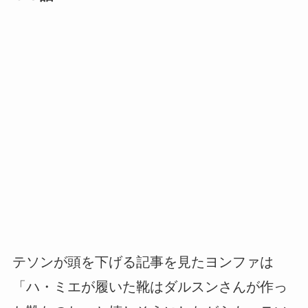
テソンが頭を下げる記事を見たヨンファは
「ハ・ミエが履いた靴はダルスンさんが作っ