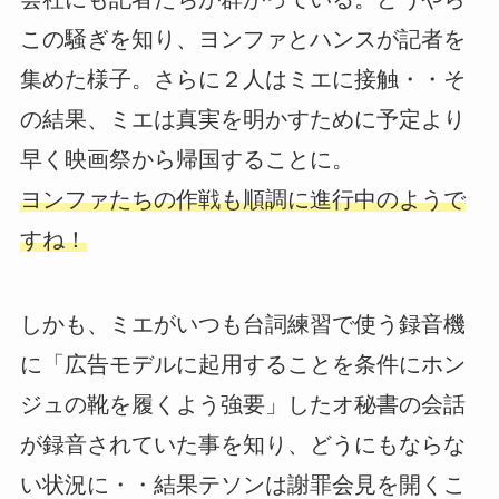
この騒ぎを知り、ヨンファとハンスが記者を
集めた様子。さらに２人はミエに接触・・そ
の結果、ミエは真実を明かすために予定より
早く映画祭から帰国することに。
ヨンファたちの作戦も順調に進行中のようで
すね！
しかも、ミエがいつも台詞練習で使う録音機
に「広告モデルに起用することを条件にホン
ジュの靴を履くよう強要」したオ秘書の会話
が録音されていた事を知り、どうにもならな
い状況に・・結果テソンは謝罪会見を開くこ