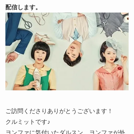
配信します。
ご訪問くださりありがとうございます！
クルミットです♪
ヨンファに気付いたダルスン。ヨンファが外