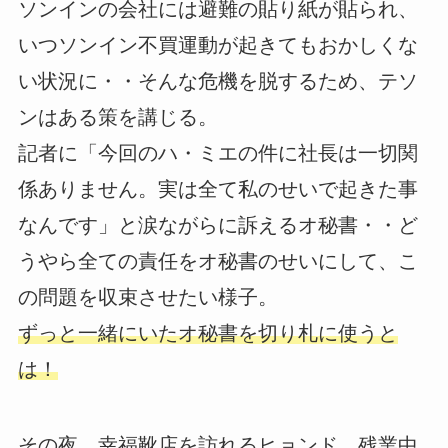
ソンインの会社には避難の貼り紙が貼られ、
いつソンイン不買運動が起きてもおかしくな
い状況に・・そんな危機を脱するため、テソ
ンはある策を講じる。
記者に「今回のハ・ミエの件に社長は一切関
係ありません。実は全て私のせいで起きた事
なんです」と涙ながらに訴えるオ秘書・・ど
うやら全ての責任をオ秘書のせいにして、こ
の問題を収束させたい様子。
ずっと一緒にいたオ秘書を切り札に使うと
は！
その夜、幸福靴店を訪れるヒョンド。残業中