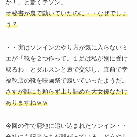
か！」と驚くテソン。
オ秘書が裏で動いていたのに・・なぜでしょ
う？
・・実はソンインのやり方が気に入らないミ
エが「靴を２つ作って。１足は私が別に受け
取るわ」とダルスンと裏で交渉し、直前で幸
福靴店の靴を映画祭で履いていったようだ。
さすが誰にも頼らず上り詰めた大女優なだけ
ありますねｗｗ
今回の件で窮地に追い込まれたソンイン・・
会社にも記者たちが群がっている。どうやら