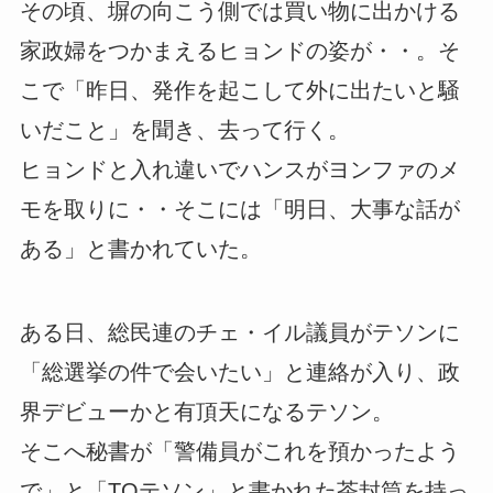
その頃、塀の向こう側では買い物に出かける
家政婦をつかまえるヒョンドの姿が・・。そ
こで「昨日、発作を起こして外に出たいと騒
いだこと」を聞き、去って行く。
ヒョンドと入れ違いでハンスがヨンファのメ
モを取りに・・そこには「明日、大事な話が
ある」と書かれていた。
ある日、総民連のチェ・イル議員がテソンに
「総選挙の件で会いたい」と連絡が入り、政
界デビューかと有頂天になるテソン。
そこへ秘書が「警備員がこれを預かったよう
で」と「TOテソン」と書かれた茶封筒を持っ