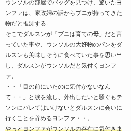
ウンソルの部屋でバッグを見つけ、驚いたヨ
ンファは、家政婦の話からブニが持ってきた
物だと推測する。
そこでダルスンが「ブニは育ての母」だと言
っていた事や、ウンソルの大好物のパンをダ
ルスンも美味しそうに食べていた事を思い出
し、ダルスンがウンソルだと気付くヨンフ
ァ。
・・「目の前にいたのに気付かないなん
て・・」と涙を流し、外出したいと騒ぐもテ
ソンにバレてはいけないとダルスンに会いに
行くことを辞めるヨンファ・・。
やっとヨンファがウンソルの存在に気付きま