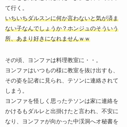
て行く。
いちいちダルスンに何か言わないと気が済ま
ない子なんでしょうか？ホンジュのそういう
所、あまり好きになれませんｗｗ
その頃、ヨンファは料理教室に・・。
ヨンファはいつもの様に教室を抜け出すも、
その姿を記者に見られ、テソンに連絡されて
しまう。
ヨンファを怪しく思ったテソンは家に連絡を
かけるもダルレと出掛けたと言われ、不安に
なり、ヨンファが向かった中渓洞へオ秘書を