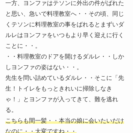
一方、ヨンファはテソンに外出の件がばれた
と思い、急いで料理教室へ・・その頃、同じ
くテソンに料理教室の事をばれるとまずいダ
ルレはヨンファをいつもより早く迎えに行く
ことに・・。
・・料理教室のドアを開けるダルレ・・しか
しヨンファの姿はない・・。
先生を問い詰めているダルレ・・そこに「先
生！トイレをもっときれいに掃除しなき
ゃ！」とヨンファが入ってきて、難を逃れ
る。
こちらも間一髪・・本当の娘に会いたいだけ
なのに・・大変ですね・・