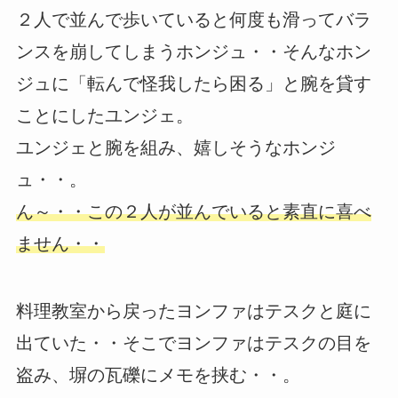
２人で並んで歩いていると何度も滑ってバラ
ンスを崩してしまうホンジュ・・そんなホン
ジュに「転んで怪我したら困る」と腕を貸す
ことにしたユンジェ。
ユンジェと腕を組み、嬉しそうなホンジ
ュ・・。
ん～・・この２人が並んでいると素直に喜べ
ません・・
料理教室から戻ったヨンファはテスクと庭に
出ていた・・そこでヨンファはテスクの目を
盗み、塀の瓦礫にメモを挟む・・。