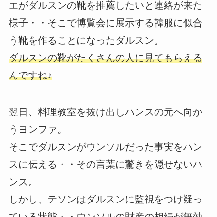
エがダルスンの靴を推薦したいと連絡が来た
様子・・そこで博覧会に展示する韓服に似合
う靴を作ることになったダルスン。
ダルスンの靴がたくさんの人に見てもらえる
んですね♪
翌日、料理教室を抜け出しハンスの元へ向か
うヨンファ。
そこでダルスンがウンソルだった事実をハン
スに伝える・・その言葉に驚きを隠せないハ
ンス。
しかし、テソンはダルスンに監視をつけ疑っ
ている状態・・ウンソルの財産の相続が無効