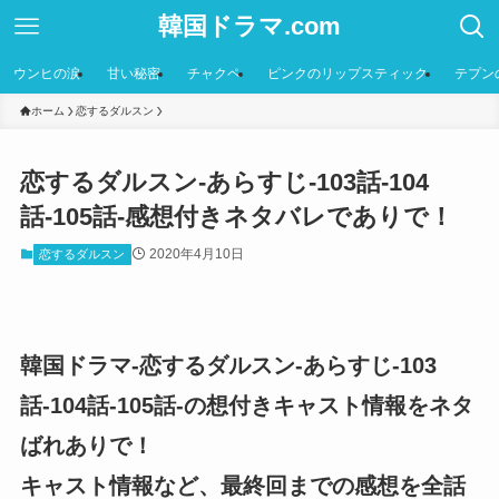
韓国ドラマ.com
ウンヒの涙
甘い秘密
チャクペ
ピンクのリップスティック
テプン
ホーム
恋するダルスン
恋するダルスン-あらすじ-103話-104
話-105話-感想付きネタバレでありで！
2020年4月10日
恋するダルスン
韓国ドラマ-恋するダルスン-あらすじ-103
話-104話-105話-の想付きキャスト情報をネタ
ばれありで！
キャスト情報など、最終回までの感想を全話