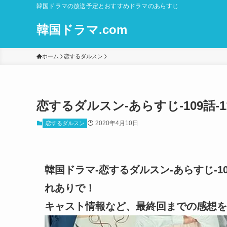
韓国ドラマの放送予定とおすすめドラマのあらすじ
韓国ドラマ.com
ホーム
恋するダルスン
恋するダルスン-あらすじ-109話-
2020年4月10日
恋するダルスン
韓国ドラマ-恋するダルスン-あらすじ-10
れありで！
キャスト情報など、最終回までの感想を