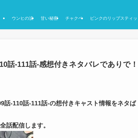
ウンヒの涙
甘い秘密
チャクペ
ピンクのリップスティッ
110話-111話-感想付きネタバレでありで！
9話-110話-111話-の想付きキャスト情報をネタば
全話配信します。