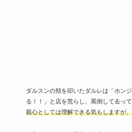
ダルスンの頬を叩いたダルレは「ホンジ
る！！」と店を荒らし、罵倒して去って
親心としては理解できる気もしますが、