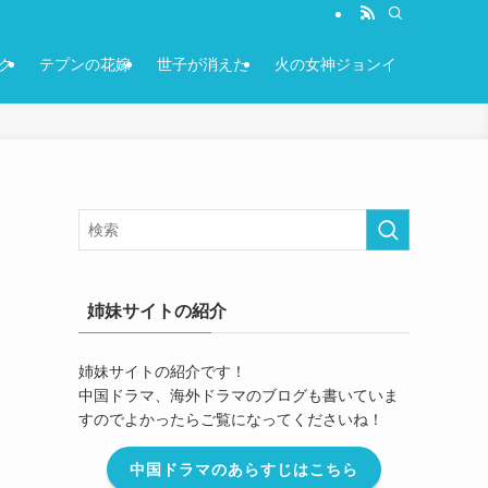
ク
テプンの花嫁
世子が消えた
火の女神ジョンイ
姉妹サイトの紹介
姉妹サイトの紹介です！
中国ドラマ、海外ドラマのブログも書いていま
すのでよかったらご覧になってくださいね！
中国ドラマのあらすじはこちら