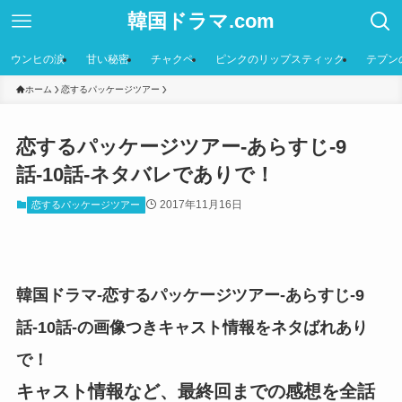
韓国ドラマ.com
ウンヒの涙
甘い秘密
チャクペ
ピンクのリップスティック
テプン
ホーム
恋するパッケージツアー
恋するパッケージツアー-あらすじ-9
話-10話-ネタバレでありで！
2017年11月16日
恋するパッケージツアー
韓国ドラマ-恋するパッケージツアー-あらすじ-9
話-10話-の画像つきキャスト情報をネタばれあり
で！
キャスト情報など、最終回までの感想を全話