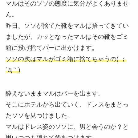
マルはそのソソの態度に気分がよくありませ
ん。
昨日、ソソが捨てた靴をマルは拾ってきてい
ましたが、カッとなったマルはその靴をゴミ
箱に投げ捨てバーに出かけます。
ソソの次はマルがゴミ箱に捨てちゃうの( ；
´Д｀)
酔えないままマルはバーを出ます。
そこにホテルから出ていく、ドレスをまとっ
たソソを見つけました。
マルはドレス姿のソソに、男と会うのか？と
思いつつも隠れて後をつけます。