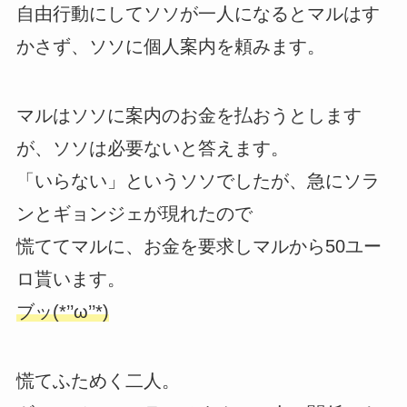
自由行動にしてソソが一人になるとマルはす
かさず、ソソに個人案内を頼みます。
マルはソソに案内のお金を払おうとします
が、ソソは必要ないと答えます。
「いらない」というソソでしたが、急にソラ
ンとギョンジェが現れたので
慌ててマルに、お金を要求しマルから50ユー
ロ貰います。
ブッ(*’’ω’’*)
慌てふためく二人。