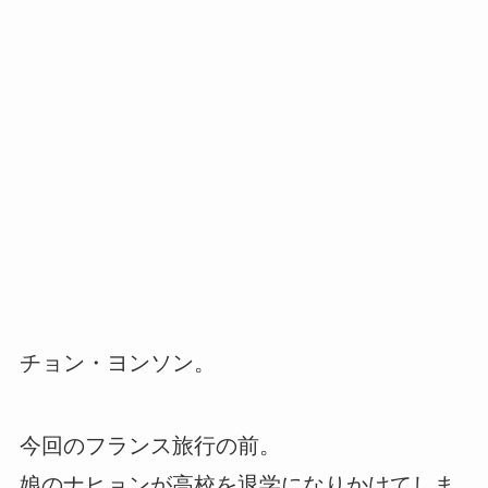
チョン・ヨンソン。
今回のフランス旅行の前。
娘のナヒョンが高校を退学になりかけてしま