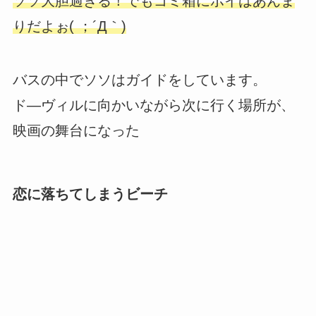
ソソ大胆過ぎる！でもゴミ箱にポイはあんま
りだよぉ( ；´Д｀)
バスの中でソソはガイドをしています。
ド—ヴィルに向かいながら次に行く場所が、
映画の舞台になった
恋に落ちてしまうビーチ