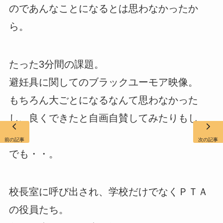
のであんなことになるとは思わなかったか
ら。
たった3分間の課題。
避妊具に関してのブラックユーモア映像。
もちろん大ごとになるなんて思わなかった
し、良くできたと自画自賛してみたりもし
た。
前の記事
次の記事
でも・・。
校長室に呼び出され、学校だけでなくＰＴＡ
の役員たち。