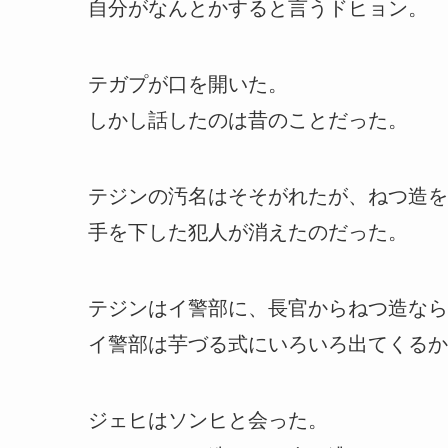
自分がなんとかすると言うドヒョン。
テガプが口を開いた。
しかし話したのは昔のことだった。
テジンの汚名はそそがれたが、ねつ造を
手を下した犯人が消えたのだった。
テジンはイ警部に、長官からねつ造なら
イ警部は芋づる式にいろいろ出てくるか
ジェヒはソンヒと会った。