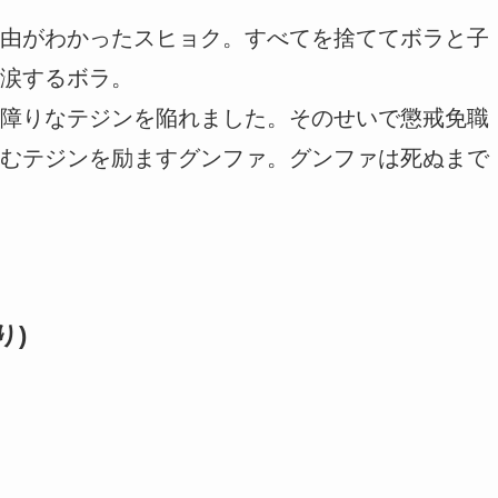
由がわかったスヒョク。すべてを捨ててボラと子
涙するボラ。
障りなテジンを陥れました。そのせいで懲戒免職
むテジンを励ますグンファ。グンファは死ぬまで
り)