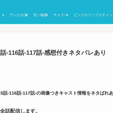
ウンヒの涙
甘い秘密
チャクペ
ピンクのリップスティッ
話-116話-117話-感想付きネタバレあり
5話-116話-117話-の画像つきキャスト情報をネタばれ
全話配信します。