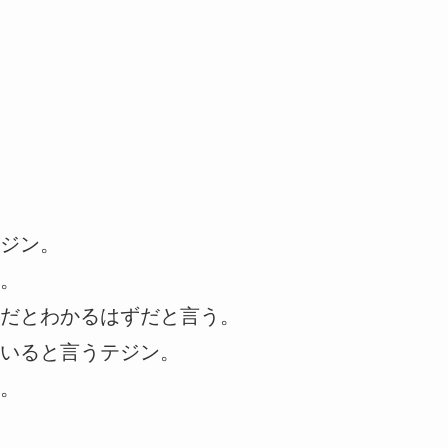
ジン。
。
だとわかるはずだと言う。
いると言うテジン。
。