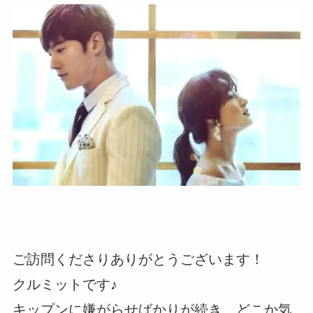
ご訪問くださりありがとうございます！
クルミットです♪
キップンに嫌がらせばかりが続き、どこか気