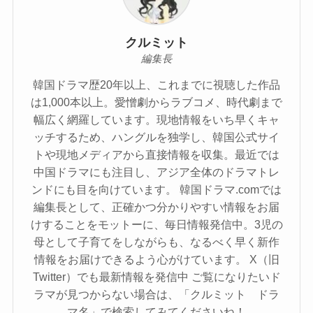
クルミット
編集長
韓国ドラマ歴20年以上、これまでに視聴した作品
は1,000本以上。愛憎劇からラブコメ、時代劇まで
幅広く網羅しています。現地情報をいち早くキャ
ッチするため、ハングルを独学し、韓国公式サイ
トや現地メディアから直接情報を収集。最近では
中国ドラマにも注目し、アジア全体のドラマトレ
ンドにも目を向けています。 韓国ドラマ.comでは
編集長として、正確かつ分かりやすい情報をお届
けすることをモットーに、毎日情報発信中。3児の
母として子育てをしながらも、なるべく早く新作
情報をお届けできるよう心がけています。 X（旧
Twitter）でも最新情報を発信中 ご覧になりたいド
ラマが見つからない場合は、「クルミット ドラ
マ名」で検索してみてくださいね！