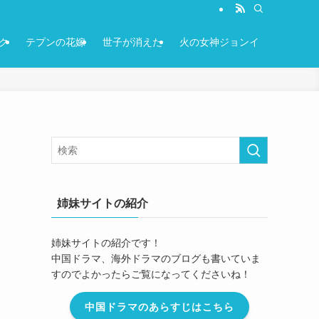
ク
テプンの花嫁
世子が消えた
火の女神ジョンイ
姉妹サイトの紹介
姉妹サイトの紹介です！
中国ドラマ、海外ドラマのブログも書いていま
すのでよかったらご覧になってくださいね！
中国ドラマのあらすじはこちら