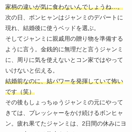
家柄の違いが気に食わないんでしょうね…。
次の日、ボンヒャンはジャンミのデパートに
現れ、結婚後に使うベッドを選ぶ。
そしてジャンミに親戚用の贈り物を準備する
ように言う。金銭的に無理だと言うジャンミ
に、周りに気を使えないとコン家ではやって
いけないと伝える。
結婚前なのに、姑パワーを発揮していて怖い
です（笑）
その後もしょっちゅうジャンミの元にやって
きては、プレッシャーをかけ続けるボンヒャ
ン。疲れ果てたジャンミは、2日間の休みにヨ