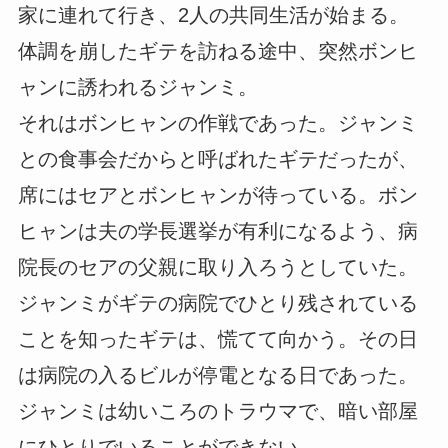
家に連れて行き、2人の共同生活が始まる。
体調を崩したギテを訪ねる途中、突然ボンヒ
ャンに誘われるジャンミ。
それはボンヒャンの作戦であった。ジャンミ
との食事会だからと呼ばれたギテだったが、
席にはセアとボンヒャンが待っている。ボン
ヒャンは夫の学長選挙が有利になるよう、病
院長のセアの父親に取り入ろうとしていた。
ジャンミがギテの病院でひとり残されている
ことを知ったギテは、慌てて向かう。その日
は病院の入るビルが停電となる日であった。
ジャンミは幼いころのトラウマで、暗い部屋
にひとりでいることができない。