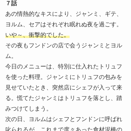
７話
あの情熱的なキスにより、ジャンミ、ギテ、
ヨルム、セアはそれぞれ眠れぬ夜を過ごす。
いや～、衝撃的でした。
その夜もフンドンの店で会うジャンミとヨル
ム。
今日のメニューは、特別に仕入れたトリュフ
を使った料理。ジャンミにトリュフの包みを
見せていたとき、突然店にシェフが入って来
る。慌てたジャンミはトリュフを落とし、踏
みつけてしまう。
次の日、ヨルムはシェフとフンドンに呼ばれ
叱られるが、これまで度々あった食材泥棒の