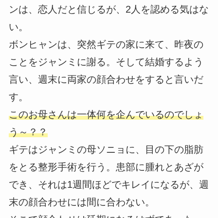
ンは、恋人だと信じるが、2人を認める気はな
い。
ボンヒャンは、突然ギテの家に来て、昨夜の
ことをジャンミに謝る。そして結婚するよう
言い、週末に両家の顔合わせをすると言いだ
す。
このお母さんは一体何を企んでいるのでしょ
う～？？
ギテはジャンミの母ソニョに、目の下の脂肪
をとる整形手術を行う。患部に腫れとあざが
でき、それは1週間ほどでキレイになるが、週
末の顔合わせには間に合わない。