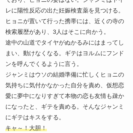
レに陽性反応の出た妊娠検査薬を見つける。
ヒョニが置いて行った携帯には、近くの寺の
検索履歴があり、3人はそこに向かう。
途中の山道でタイヤがぬかるみにはまってし
まい、動けなくなる。ギテはヨルムにフンド
ンを呼んでくるように言う。
ジャンミはウソの結婚準備に忙しくヒョニの
気持ちに気付かなかった自分を責め、仮想恋
愛に夢中になりすぎて本物の恋も友情も疎か
になったと、ギテを責める。そんなジャンミ
にギテはキスをする。
キャ～！大胆！