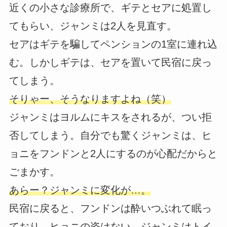
近くの小さな診療所で、ギテとセアに処置し
てもらい、ジャンミは2人を見直す。
セアはギテを騙してペンションの1室に連れ込
む。しかしギテは、セアを置いて民宿に戻っ
てしまう。
そりゃー、そうなりますよね（笑）
ジャンミはヨルムにキスをされるが、つい拒
否してしまう。自分でも驚くジャンミは、ヒ
ョニをフンドンと2人にするのが心配だからと
ごまかす。
あらー？ジャンミに変化が…。
民宿に戻ると、フンドンは酔いつぶれて眠っ
ており、ヒョニの姿はない。ジャンミはトイ