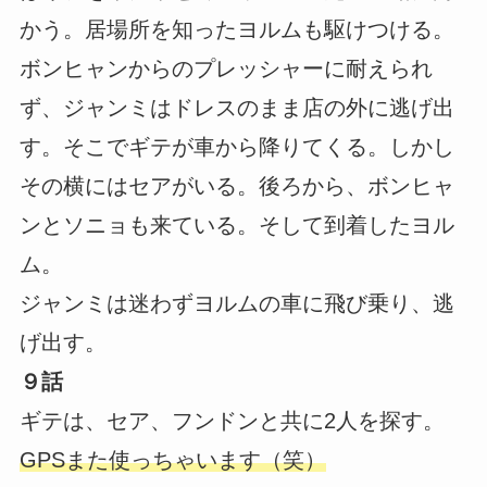
かう。居場所を知ったヨルムも駆けつける。
ボンヒャンからのプレッシャーに耐えられ
ず、ジャンミはドレスのまま店の外に逃げ出
す。そこでギテが車から降りてくる。しかし
その横にはセアがいる。後ろから、ボンヒャ
ンとソニョも来ている。そして到着したヨル
ム。
ジャンミは迷わずヨルムの車に飛び乗り、逃
げ出す。
９話
ギテは、セア、フンドンと共に2人を探す。
GPSまた使っちゃいます（笑）