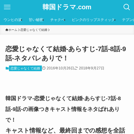
韓国ドラマ.com
ウンヒの涙
甘い秘密
チャクペ
ピンクのリップスティック
テプン
ホーム
恋愛じゃなくて結婚
恋愛じゃなくて結婚-あらすじ-7話-8話-9
話-ネタバレありで！
2016年10月26日
2018年9月27日
恋愛じゃなくて結婚
韓国ドラマ-恋愛じゃなくて結婚-あらすじ-7話-8
話-9話-の画像つきキャスト情報をネタばれあり
で！
キャスト情報など、最終回までの感想を全話