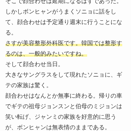
そこで顔合わせは延期になるはずであった。
しかしボンヒャンがうまくソニョに話をし
て、顔合わせは予定通り週末に行うことにな
る。
さすが美容整形外科医です。韓国では整形す
るのは、一般的みたいですね。
そして顔合わせ当日。
大きなサングラスをして現れたソニョに、ギ
テの家族は驚く。
顔合わせはなんとか無事に終わる。帰りの車
でギテの祖母ジョンスンと伯母のミジョンは
笑い転げ、ジャンミの家族を好意的に思う
が、ボンヒャンは無表情のままである。