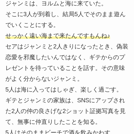
ジャンミは、ヨルムと海に来ていた。
そこに3人が到着し、結局5人でそのまま遊ん
でいくことにする。
せっかく遠い海まで来たんですもんね♪
セアはジャンミと2人きりになったとき、偽装
恋愛を邪魔したいんではなく、ギテからのプ
レゼントを待っていることを話す。その意味
がよく分からないジャンミ。
5人は海に入ってはしゃぎ、楽しく過ごす。
ギテとジャンミの家族は、SNSにアップされ
た2人の仲の良さげな2ショット証拠写真を見
て、無事に仲直りしたことを知る。
5人はそのままビーチで酒を飲みかわす。