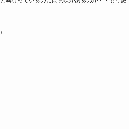
と異なっているのには意味があるのか・・もう謎
♪