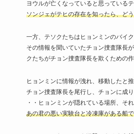
ヨウルが亡くなっていると思っているテ
ソンジェがテヒの存在を知ったら、どう
一方、テソクたちはヒョンミンのバイク
その情報を聞いていたチョン捜査隊長が
クたちがチョン捜査隊長を欺くための作
ヒョンミンに情報が洩れ、移動したと推
チョン捜査隊長を尾行し、チョンに成り
・・ヒョンミンが隠れている場所、それ
あの君の悪い実験台と冷凍庫がある船で