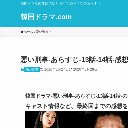
韓国ドラマの放送予定とおすすめドラマのあらすじ
韓国ドラマ.com
ホーム
悪い刑事
悪い刑事-あらすじ-13話-14話
2020年3月27日
2020年3月28日
悪い刑事
韓国ドラマ-悪い刑事-あらすじ-13話-14
キャスト情報など、最終回までの感想を