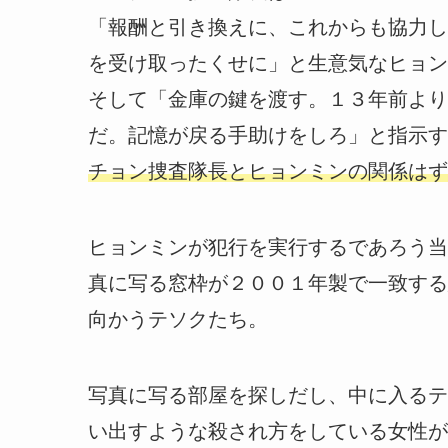
「報酬と引き換えに、これからも協力し
を受け取ったくせに」と生意気なヒョン
そして「金庫の鍵を渡す。１３年前より
だ。記憶が戻る手助けをしろ」と指示す
チョン捜査隊長とヒョンミンの関係はず
ヒョンミンが犯行を実行するであろう当
真に写る窓枠が２００１年製で一致する
向かうテソクたち。
写真に写る部屋を探しだし、中に入るテ
い出すような殺され方をしている女性が