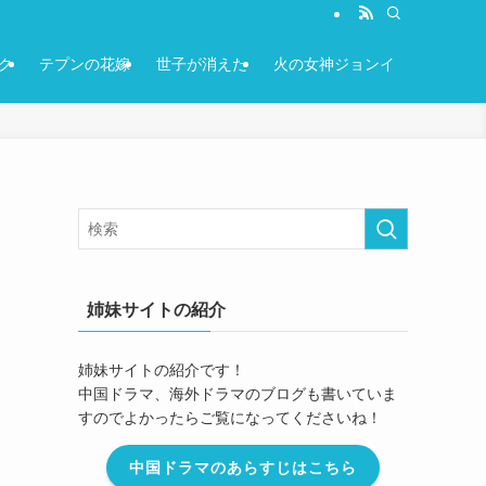
ク
テプンの花嫁
世子が消えた
火の女神ジョンイ
姉妹サイトの紹介
姉妹サイトの紹介です！
中国ドラマ、海外ドラマのブログも書いていま
すのでよかったらご覧になってくださいね！
中国ドラマのあらすじはこちら