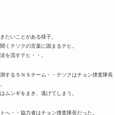
きたいことがある様子。
聞くテソクの言葉に固まるテヒ。
涙を流すテヒ・・。
測するＳＮＳチーム・・テソクはチョン捜査隊長
。
はムンギをまき、逃げてしまう。
トへ・・協力者はチョン捜査隊長だった。