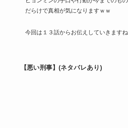
ヒョンミンの手口や行動が今までのもの
だらけで真相が気になりますｗｗ
今回は１３話からお伝えしていきますね
【悪い刑事】(ネタバレあり)