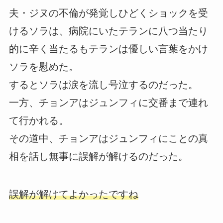
夫・ジヌの不倫が発覚しひどくショックを受
けるソラは、病院にいたテランに八つ当たり
的に辛く当たるもテランは優しい言葉をかけ
ソラを慰めた。
するとソラは涙を流し号泣するのだった。
一方、チョンアはジュンフィに交番まで連れ
て行かれる。
その道中、チョンアはジュンフィにことの真
相を話し無事に誤解が解けるのだった。
誤解が解けてよかったですね