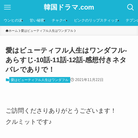
韓国ドラマ.com
ウンヒの涙
甘い秘密
チャクペ
ピンクのリップスティック
テプン
ホーム
愛はビューティフル人生はワンダフル
愛はビューティフル人生はワンダフル-
あらすじ-10話-11話-12話-感想付きネタ
バレでありで！
2021年11月22日
愛はビューティフル人生はワンダフル
ご訪問くださりありがとうございます！
クルミットです♪