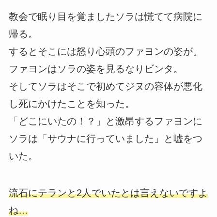
教会で眠り目を覚ましたソラは慌てて病院に
帰る。
するとそこには怒り心頭のファヨンの姿が。
ファヨンはソラの姿を見るなりビンタ。
そしてソラはそこで初めてジヌの容体が悪化
し死にかけたことを知った。
「どこにいたの！？」と激昂するファヨンに
ソラは「サウナに行っていました」と嘘をつ
いた。
流石にテランと2人でいたとは言えないですよ
ね…