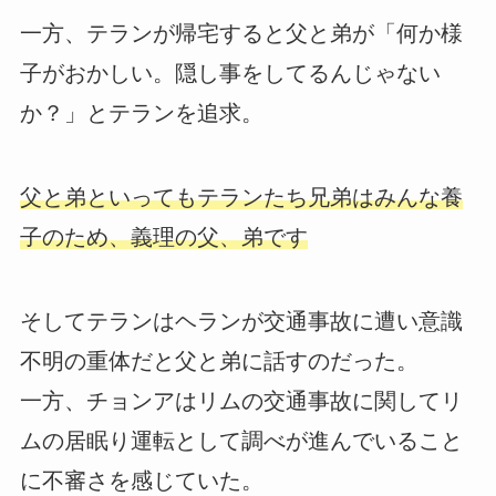
一方、テランが帰宅すると父と弟が「何か様
子がおかしい。隠し事をしてるんじゃない
か？」とテランを追求。
父と弟といってもテランたち兄弟はみんな養
子のため、義理の父、弟です
そしてテランはヘランが交通事故に遭い意識
不明の重体だと父と弟に話すのだった。
一方、チョンアはリムの交通事故に関してリ
ムの居眠り運転として調べが進んでいること
に不審さを感じていた。