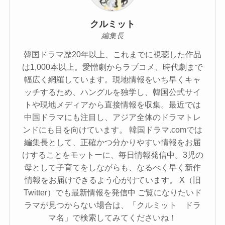
クルミット
編集長
韓国ドラマ歴20年以上、これまでに視聴した作品
は1,000本以上。愛憎劇からラブコメ、時代劇まで
幅広く網羅しています。現地情報をいち早くキャ
ッチするため、ハングルを独学し、韓国公式サイ
トや現地メディアから直接情報を収集。最近では
中国ドラマにも注目し、アジア全体のドラマトレ
ンドにも目を向けています。 韓国ドラマ.comでは
編集長として、正確かつ分かりやすい情報をお届
けすることをモットーに、毎日情報発信中。3児の
母として子育てをしながらも、なるべく早く新作
情報をお届けできるよう心がけています。 X（旧
Twitter）でも最新情報を発信中 ご覧になりたいド
ラマが見つからない場合は、「クルミット ドラ
マ名」で検索してみてくださいね！