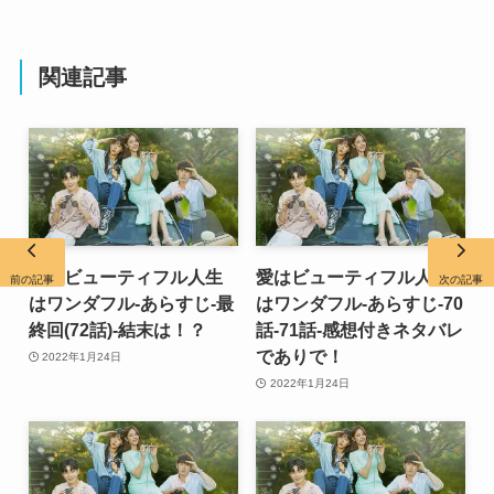
関連記事
愛はビューティフル人生
愛はビューティフル人生
前の記事
次の記事
はワンダフル-あらすじ-最
はワンダフル-あらすじ-70
終回(72話)-結末は！？
話-71話-感想付きネタバレ
でありで！
2022年1月24日
2022年1月24日