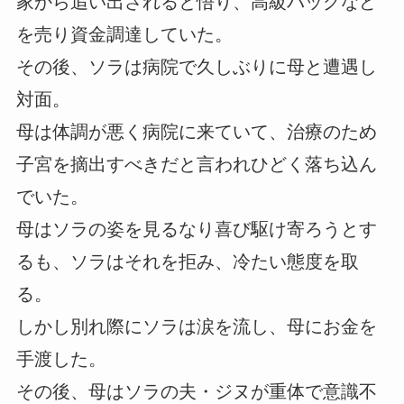
家から追い出されると悟り、高級バッグなど
を売り資金調達していた。
その後、ソラは病院で久しぶりに母と遭遇し
対面。
母は体調が悪く病院に来ていて、治療のため
子宮を摘出すべきだと言われひどく落ち込ん
でいた。
母はソラの姿を見るなり喜び駆け寄ろうとす
るも、ソラはそれを拒み、冷たい態度を取
る。
しかし別れ際にソラは涙を流し、母にお金を
手渡した。
その後、母はソラの夫・ジヌが重体で意識不