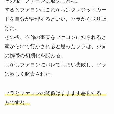
その後、ファヨンは退院し帰宅。
するとファヨンはこれからはクレジットカー
ドを自分が管理するといい、ソラから取り上
げた。
その後、不倫の事実をファヨンに知られると
家から出て行かされると思ったソラは、ジヌ
の携帯の初期化を試みる。
しかしファヨンにバレてしまい失敗し、ソラ
は激しく叱責された。
ソラとファヨンの関係はますます悪化する一
方ですね…