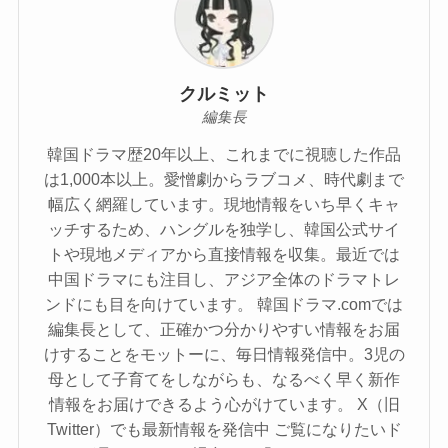
クルミット
編集長
韓国ドラマ歴20年以上、これまでに視聴した作品
は1,000本以上。愛憎劇からラブコメ、時代劇まで
幅広く網羅しています。現地情報をいち早くキャ
ッチするため、ハングルを独学し、韓国公式サイ
トや現地メディアから直接情報を収集。最近では
中国ドラマにも注目し、アジア全体のドラマトレ
ンドにも目を向けています。 韓国ドラマ.comでは
編集長として、正確かつ分かりやすい情報をお届
けすることをモットーに、毎日情報発信中。3児の
母として子育てをしながらも、なるべく早く新作
情報をお届けできるよう心がけています。 X（旧
Twitter）でも最新情報を発信中 ご覧になりたいド