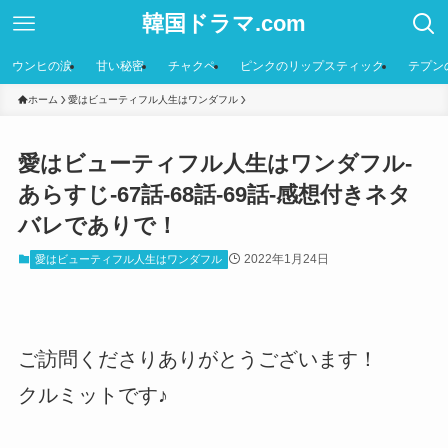
韓国ドラマ.com
ウンヒの涙
甘い秘密
チャクペ
ピンクのリップスティック
テプン
ホーム
愛はビューティフル人生はワンダフル
愛はビューティフル人生はワンダフル-
あらすじ-67話-68話-69話-感想付きネタ
バレでありで！
2022年1月24日
愛はビューティフル人生はワンダフル
ご訪問くださりありがとうございます！
クルミットです♪