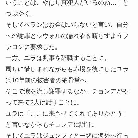
いうことは、やはり真犯人がいるのね…」と
つぶやく。
そしてヘランはお金はいらないと言い、自分
への謝罪とシウォルの濡れ衣を晴らすようフ
ァヨンに要求した。
一方、ユラは判事を辞職することに。
周りに惜しまれながらも職場を後にしたユラ
は10年前の被害者の納骨堂へ。
そこで涙を流し謝罪するなか、チョンアがや
って来て2人は話すことに。
ユラは「ここに来させてくれてありがとう」
と言いながらもチョンアに謝罪。
そしてユラはジュンフィと一緒に海外へ行っ