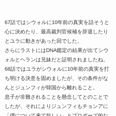
67話ではシウォルに10年前の真実を話そうと
心に決めたり、最高裁判官候補を辞退したり
とユラに動きがあった回でした。
さらにラストにはDNA鑑定の結果が出てシウ
ォルとヘランは兄妹だと証明されましたね。
68話ではユラがシウォルに10年前の真実を打
ち明ける決意を固めましたが、その条件がな
んとジュンフィが韓国から離れること。
息子が非難されることを懸念してとのことで
したが、それによりジュンフィもチョンアに
「僕について来て欲しい」とプロポーズ的な