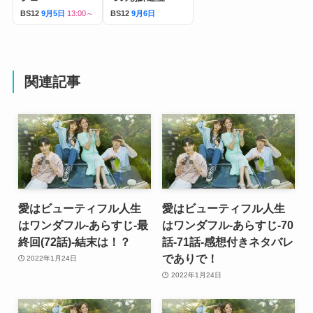
BS12
9月5日
13:00～
BS12
9月6日
関連記事
愛はビューティフル人生
愛はビューティフル人生
はワンダフル-あらすじ-最
はワンダフル-あらすじ-70
終回(72話)-結末は！？
話-71話-感想付きネタバレ
でありで！
2022年1月24日
2022年1月24日