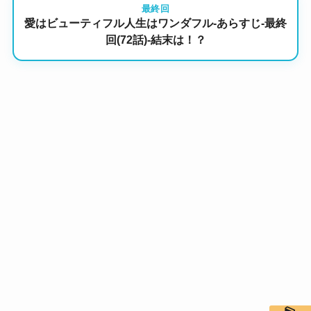
最終回
愛はビューティフル人生はワンダフル-あらすじ-最終
回(72話)-結末は！？