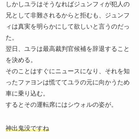
しかしユラはそうなればジュンフィが犯人の
兄として非難されるからと拒むも、ジュンフ
ィは真実を明らかにして欲しいと言うのだっ
た。
翌日、ユラは最高裁判官候補を辞退すること
を決める。
そのことはすぐにニュースになり、それを知
ったファヨンは慌ててユラの元に向かうため
車に乗り込む。
するとその運転席にはシウォルの姿が。
神出鬼没ですね