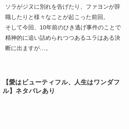
ソラがジヌに別れを告げたり、ファヨンが辞
職したりと様々なことが起こった前回。
そして今回、10年前のひき逃げ事件のことで
精神的に追い詰められつつあるユラはある決
断に出ますが…。
【愛はビューティフル、人生はワンダフ
ル】ネタバレあり