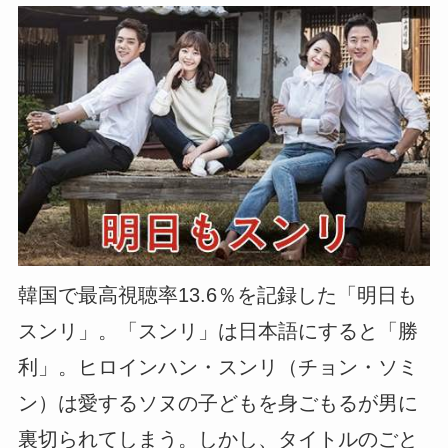
韓国で最高視聴率13.6％を記録した「明日も
スンリ」。「スンリ」は日本語にすると「勝
利」。ヒロインハン・スンリ（チョン・ソミ
ン）は愛するソヌの子どもを身ごもるが男に
裏切られてしまう。しかし、タイトルのごと