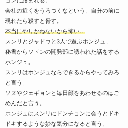
ョンに絡まれる。
会社の近くをうろつくなという。自分の前に
現れたら殺すと脅す。
本当にやりかねないから怖い…
スンリとジャドウと3人で遊ぶホンジュ。
秘書からソドンの開発部に誘われた話をする
ホンジュ。
スンリはホンジュならできるからやってみろ
と言う。
ソヌやジェギョンと毎日顔をあわせるのはご
めんだと言う。
ホンジュはスンリにドンチョンに会うとドキ
ドキするような妙な気分になると言う。