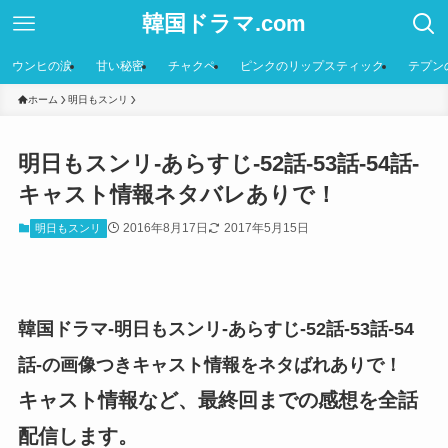
韓国ドラマ.com
ウンヒの涙
甘い秘密
チャクペ
ピンクのリップスティック
テプン
ホーム
明日もスンリ
明日もスンリ-あらすじ-52話-53話-54話-
キャスト情報ネタバレありで！
2016年8月17日
2017年5月15日
明日もスンリ
韓国ドラマ-明日もスンリ-あらすじ-52話-53話-54
話-の画像つきキャスト情報をネタばれありで！
キャスト情報など、最終回までの感想を全話
配信します。