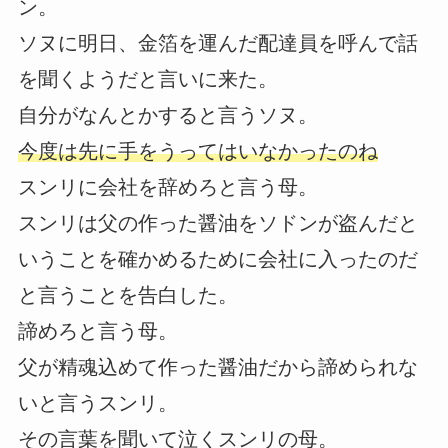
ン。
ソヌに明日、金箔を運んだ配達員を呼んで話
を聞くようだと言いに来た。
自分がなんとかすると言うソヌ。
今度は先に手をうってはいなかったのね
スンリに会社を辞めろと言う母。
スンリは父の作った醤油をソドンが盗んだと
いうことを確かめるために会社に入ったのだ
と言うことを告白した。
諦めろと言う母。
父が精魂込めて作った醤油だから諦められな
いと言うスンリ。
その言葉を聞いて泣くスンリの母。