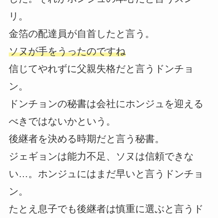
リ。
金箔の配達員が自首したと言う。
ソヌが手をうったのですね
信じてやれずに父親失格だと言うドンチョ
ン。
ドンチョンの秘書は会社にホンジュを迎える
べきではないかという。
後継者を決める時期だと言う秘書。
ジェギョンは能力不足、ソヌは信頼できな
い…。ホンジュにはまだ早いと言うドンチョ
ン。
たとえ息子でも後継者は慎重に選ぶと言うド