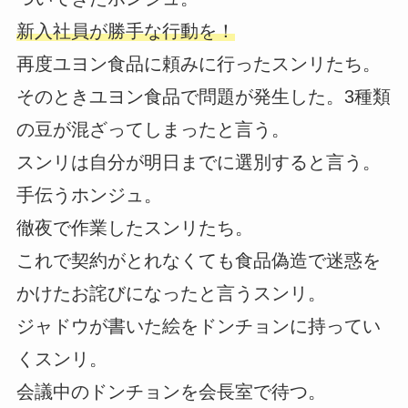
新入社員が勝手な行動を！
再度ユヨン食品に頼みに行ったスンリたち。
そのときユヨン食品で問題が発生した。3種類
の豆が混ざってしまったと言う。
スンリは自分が明日までに選別すると言う。
手伝うホンジュ。
徹夜で作業したスンリたち。
これで契約がとれなくても食品偽造で迷惑を
かけたお詫びになったと言うスンリ。
ジャドウが書いた絵をドンチョンに持ってい
くスンリ。
会議中のドンチョンを会長室で待つ。