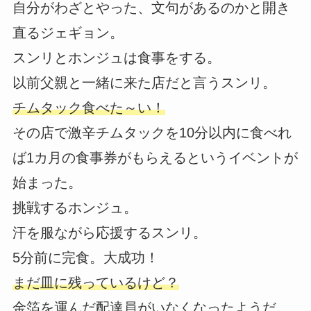
自分がわざとやった、文句があるのかと開き
直るジェギョン。
スンリとホンジュは食事をする。
以前父親と一緒に来た店だと言うスンリ。
チムタック食べた～い！
その店で激辛チムタックを10分以内に食べれ
ば1カ月の食事券がもらえるというイベントが
始まった。
挑戦するホンジュ。
汗を服ながら応援するスンリ。
5分前に完食。大成功！
まだ皿に残っているけど？
金箔を運んだ配達員がいなくなったようだ。