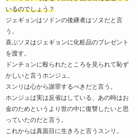
いるのでしょう？
ジェギョンはソドンの後継者はソヌだと言
う。
喜ぶソヌはジェギョンに化粧品のプレゼント
を渡す。
ドンチョンに殴られたところを見られて恥ず
かしいと言うホンジュ。
スンリは心から謝罪するべきだと言う。
ホンジュは実は反省はしている、あの時はお
金のためというより世の中に復讐したいと思
っていたのだと言う。
これからは真面目に生きろと言うスンリ。