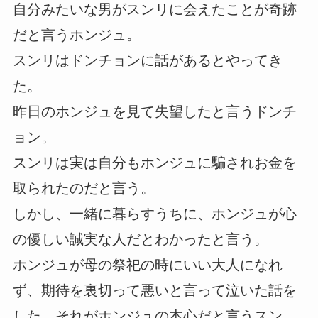
自分みたいな男がスンリに会えたことが奇跡
だと言うホンジュ。
スンリはドンチョンに話があるとやってき
た。
昨日のホンジュを見て失望したと言うドンチ
ョン。
スンリは実は自分もホンジュに騙されお金を
取られたのだと言う。
しかし、一緒に暮らすうちに、ホンジュが心
の優しい誠実な人だとわかったと言う。
ホンジュが母の祭祀の時にいい大人になれ
ず、期待を裏切って悪いと言って泣いた話を
した。それがホンジュの本心だと言うスン