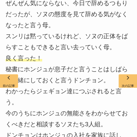
ぜんぜん気にならない、今日で辞めるつもり
だったが、ソヌの態度を見て辞める気がなく
なったと言う母。
スンリは黙っているけれど、ソヌの正体をば
らすこともできると言い去っていく母。
良く言った！
秘書にホンジュが息子だと言うことはしばら
く内緒にしておくと言うドンチョン。
前の記事
次の記事
わかったらジェギョン達につぶされると言
う。
今のうちにホンジュの無能さをわからせてお
くべきだと相談するソヌたち3人組。
ドンチョンはホンジュの入社を家族に話し