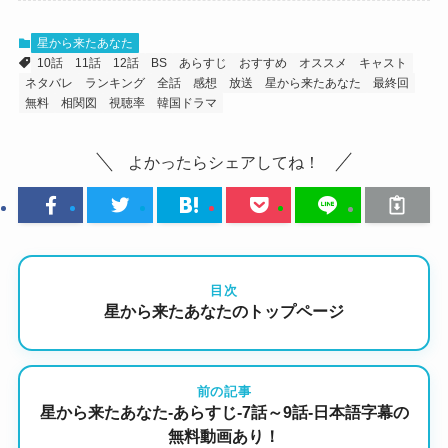
星から来たあなた
10話
11話
12話
BS
あらすじ
おすすめ
オススメ
キャスト
ネタバレ
ランキング
全話
感想
放送
星から来たあなた
最終回
無料
相関図
視聴率
韓国ドラマ
よかったらシェアしてね！
目次
星から来たあなたのトップページ
前の記事
星から来たあなた-あらすじ-7話～9話-日本語字幕の
無料動画あり！