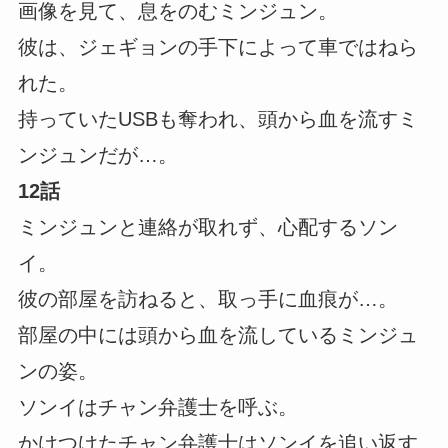
画像を見て、息をのむミンジュン。
彼は、ジェギョンの手下によって車ではねら
れた。
持っていたUSBも奪われ、頭から血を流すミ
ンジュンだが…。
12話
ミンジュンと連絡が取れず、心配するソン
イ。
彼の部屋を訪ねると、取っ手に血痕が…。
部屋の中には頭から血を流しているミンジュ
ンの姿。
ソンイはチャン弁護士を呼ぶ。
かけつけたチャン弁護士はソンイを追い返す