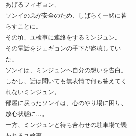
あげるフィギョン。
ソンイの弟が安全のため、しばらく一緒に暮
らすことに。
その頃、ユ検事に連絡をするミンジュン。
その電話をジェギョンの手下が盗聴してい
た。
ソンイは、ミンジュンへ自分の想いを告白。
しかし、話は聞いても無表情で何も答えてく
れないミンジュン。
部屋に戻ったソンイは、心のやり場に困り、
放心状態に…。
一方、ミンジュンと待ち合わせの駐車場で襲
われるユ検事。