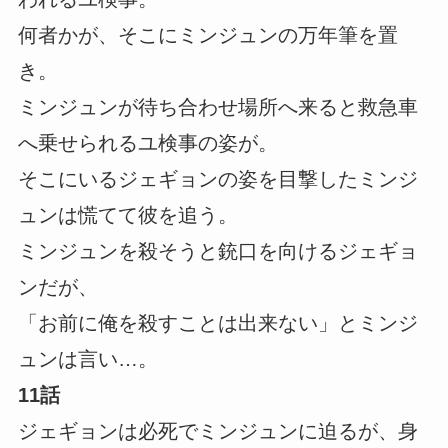
何者かが、そこにミンジュンの万年筆を置
き。
ミンジュンが待ち合わせ場所へ来ると救急車
へ乗せられるユ検事の姿が。
そこにいるジェギョンの姿を目撃したミンジ
ュンは慌てて彼を追う。
ミンジュンを殺そうと銃口を向けるジェギョ
ンだが、
「お前に俺を殺すことは出来ない」とミンジ
ュンは言い…。
11話
ジェギョンは必死でミンジュンに迫るが、身