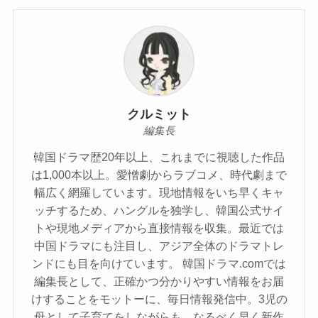
クルミット
編集長
韓国ドラマ歴20年以上、これまでに視聴した作品
は1,000本以上。愛憎劇からラブコメ、時代劇まで
幅広く網羅しています。現地情報をいち早くキャ
ッチするため、ハングルを独学し、韓国公式サイ
トや現地メディアから直接情報を収集。最近では
中国ドラマにも注目し、アジア全体のドラマトレ
ンドにも目を向けています。 韓国ドラマ.comでは
編集長として、正確かつ分かりやすい情報をお届
けすることをモットーに、毎日情報発信中。3児の
母として子育てをしながらも、なるべく早く新作