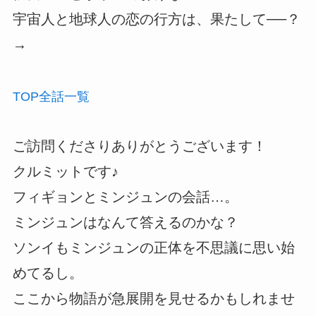
宇宙人と地球人の恋の行方は、果たして──？
→
TOP
全話
一覧
ご訪問くださりありがとうございます！
クルミットです♪
フィギョンとミンジュンの会話…。
ミンジュンはなんて答えるのかな？
ソンイもミンジュンの正体を不思議に思い始
めてるし。
ここから物語が急展開を見せるかもしれませ