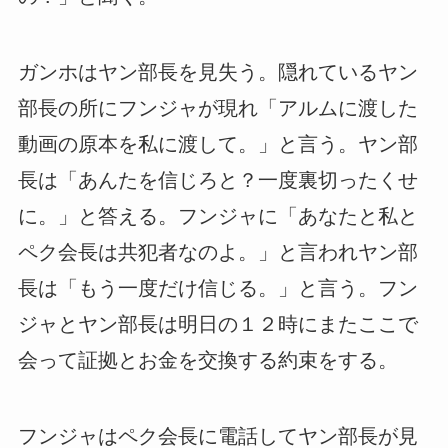
ガンホはヤン部長を見失う。隠れているヤン
部長の所にフンジャが現れ「アルムに渡した
動画の原本を私に渡して。」と言う。ヤン部
長は「あんたを信じろと？一度裏切ったくせ
に。」と答える。フンジャに「あなたと私と
ペク会長は共犯者なのよ。」と言われヤン部
長は「もう一度だけ信じる。」と言う。フン
ジャとヤン部長は明日の１２時にまたここで
会って証拠とお金を交換する約束をする。
フンジャはペク会長に電話してヤン部長が見