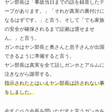
ヤン部長は「事故当日までの話を録音したテ
ープがあります。」「それが真実の裏付けに
なるはずです。」と言う。そして「でも家族
の安全が確保されるまで証拠は渡せませ
ん。」と言う。
ガンホはヤン部長と奥さんと息子さんが出国
できるように準備すると言う。
ヤン部長は真実を全て話しガンホとアルムに
泣きながら謝罪する。
指示されたとはいえヤン部長は許されない事
をしました。
今すぐペク会長を問いただすと言うガンホを