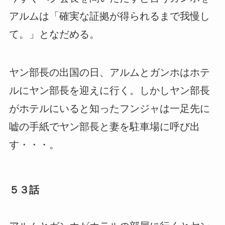
アルムは「確実な証拠が得られるまで我慢し
て。」となだめる。
ヤン部長の出国の日、アルムとガンホはホテ
ルにヤン部長を迎えに行く。しかしヤン部長
がホテルにいると知ったフンジャは一足先に
嘘の手紙でヤン部長と妻を駐車場に呼び出
す・・・。
５３話