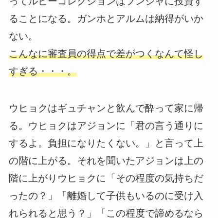
ってルビーコレクションはフンジャに投資す
ることになる。ガンホとアルムは納得がいか
ない。
こんなに審査員の得点で差がつくなんて怪し
すぎる・・・。
ウヒョクはギュチャンと飲んで酔って家に帰
る。ウヒョクはアジョンに「君の言う通りに
するよ。負担になりたくない。」と言って上
の階に上がる。それを聞いたアジョンは上の
階に上がりウヒョクに「その程度の気持ちだ
ったの？」「離婚して子供もいるのに受け入
れられると思う？」「この程度で諦めるなら