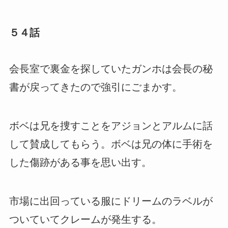
５４話
会長室で裏金を探していたガンホは会長の秘
書が戻ってきたので強引にごまかす。
ボベは兄を捜すことをアジョンとアルムに話
して賛成してもらう。ボベは兄の体に手術を
した傷跡がある事を思い出す。
市場に出回っている服にドリームのラベルが
ついていてクレームが発生する。