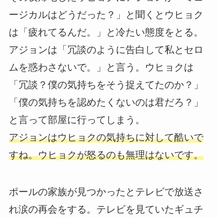
ージカルはどうだった？」と聞くとウヒョク
は「疲れてるんだ。」と冷たい態度をとる。
アジョンは「冗談のように告白して私とセロ
ムを惑わさないで。」と言う。ウヒョクは
「冗談？僕の気持ちをそう捉えてたのか？」
「僕の気持ちを認めたくないのは君だろ？」
と言って部屋に行ってしまう。
アジョンはウヒョクの気持ちに対して酷いで
すね。ウヒョクが怒るのも無理はないです。
ポールの家族が見つかったとテレビで放送さ
れ涙の再会をする。テレビを見ていたギュチ