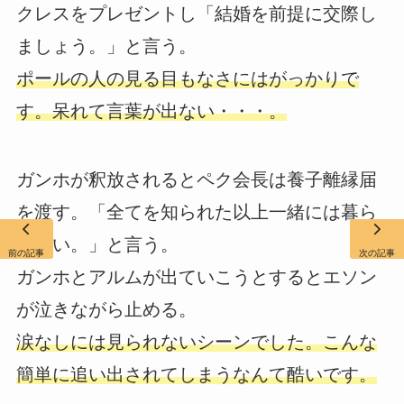
クレスをプレゼントし「結婚を前提に交際し
ましょう。」と言う。
ポールの人の見る目もなさにはがっかりで
す。呆れて言葉が出ない・・・。
ガンホが釈放されるとペク会長は養子離縁届
を渡す。「全てを知られた以上一緒には暮ら
せない。」と言う。
前の記事
次の記事
ガンホとアルムが出ていこうとするとエソン
が泣きながら止める。
涙なしには見られないシーンでした。こんな
簡単に追い出されてしまうなんて酷いです。