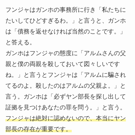
フンジャはガンホの事務所に行き「私たちに
たいしてひどすぎるわ。」と言うと、ガンホ
は「債務を返せなければ当然のことです。」
と答える。
ガンホはフンジャの態度に「アルムさんの父
親と僕の両親を殺しておいて図々しいです
ね。」と言うとフンジャは「アルムに騙され
てるのよ。殺したのはアルムの父親よ。」と
言う。ガンホは「必ずヤン部長を探し出して
証拠を見つけあなたの罪を問う。」と言う。
フンジャは絶対に認めないので、本当にヤン
部長の存在が重要です。