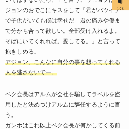
もくじ
ジョンのおでこにキスをして「君がバツイチ
で子供がいても僕は幸せだ。君の痛みや傷ま
で分かち合って欲しい。全部受け入れるよ。
そばにいてくれれば。愛してる。」と言って
抱きしめる。
アジョン、こんなに自分の事を想ってくれる
人を逃さないでー。
ペク会長はアルムが会社を騙してラベルを盗
用したと決めつけアルムに辞任するように言
う。
ガンホはこれ以上ペク会長が何かしてくる前