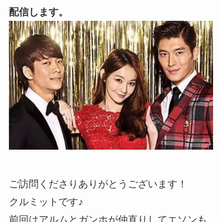
配信します。
ご訪問くださりありがとうございます！
クルミットです♪
前回はアルムとガンホが仲直りしてエソンも