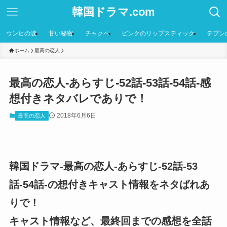
韓国ドラマ.com
ウンヒの涙
甘い秘密
チャクペ
ピンクのリップスティック
テプン
ホーム
最高の恋人
最高の恋人-あらすじ-52話-53話-54話-感
想付きネタバレでありで！
2018年6月6日
最高の恋人
韓国ドラマ-最高の恋人-あらすじ-52話-53
話-54話-の想付きキャスト情報をネタばれあ
りで！
キャスト情報など、最終回までの感想を全話