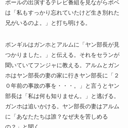
ポールの出演するテレビ番組を見ながらボベ
は「私もすっかり忘れていたけど生き別れた
兄がいるのよ。」と打ち明ける。
ボンギルはガンホとアルムに「ヤン部長が見
つかりました。」と伝える。それをセランが
聞いていてフンジャに教える。アルムとガン
ホはヤン部長の妻の家に行きヤン部長に「２
０年前の事故の事を・・・。」と言うとヤン
部長は「私は何も知りません。」と逃げる。
ガンホは追いかける。ヤン部長の妻はアルム
に「あなたたちは誰？なぜ夫を苦しめる
の？」と聞く。