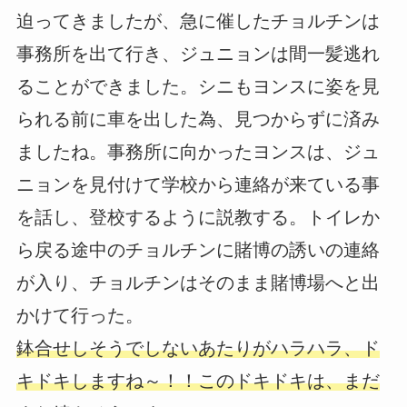
迫ってきましたが、急に催したチョルチンは
事務所を出て行き、ジュニョンは間一髪逃れ
ることができました。シニもヨンスに姿を見
られる前に車を出した為、見つからずに済み
ましたね。事務所に向かったヨンスは、ジュ
ニョンを見付けて学校から連絡が来ている事
を話し、登校するように説教する。トイレか
ら戻る途中のチョルチンに賭博の誘いの連絡
が入り、チョルチンはそのまま賭博場へと出
かけて行った。
鉢合せしそうでしないあたりがハラハラ、ド
キドキしますね～！！このドキドキは、まだ