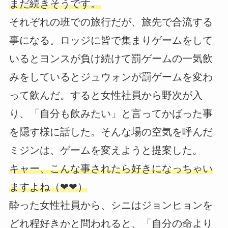
まだ続きそうです。
それぞれの班での旅行だが、旅先で合流する
事になる。ロッジに皆で集まりゲームをして
いるとヨンスが負け続けて罰ゲームの一気飲
みをしているとジュウォンが罰ゲームを変わ
って飲んだ。すると女性社員から野次が入
り、「自分も飲みたい」と言ってかばった事
を隠す様に話した。そんな場の空気を呼んだ
ミジンは、ゲームを変えようと提案した。
キャー、こんな事されたら好きになっちゃい
ますよね（❤❤）
酔った女性社員から、シニはジョンヒョンを
どれ程好きかと問われると、「自分の命より