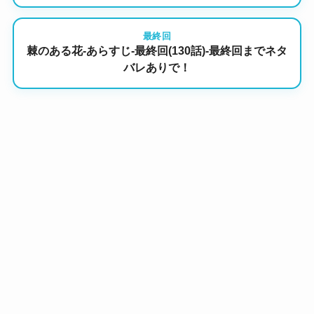
最終回
棘のある花-あらすじ-最終回(130話)-最終回までネタ
バレありで！