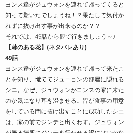
ヨンス達がジュウォンを連れて帰ってくると
知って驚いたでしょうね！？果たして気付か
れずに抜け出す事が出来るのか？？
それでは、49話から観て行きましょう～♪
【棘のある花】(ネタバレあり)
49話
ヨンス達がジュウォンを連れて帰って来たこ
とを知り、慌ててジュニョンの部屋に隠れる
シニ。なぜ、ジュウォンがヨンスの家に来た
のか気になり耳を澄ませる。皆が食事の用意
をしている間に抜け出すことに成功したシニ
は、家の前でジンテと出くわす。ジュウォン
が居る場所にジンテを行かせる訳にはいかな