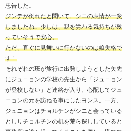
忠告した。
ジンテが倒れたと聞いて、シニの表情が一変
しましたね。少しは、親を労わる気持ちが残
っていそうで安心。
ただ、直ぐに見舞いに行かないのは娘失格で
す！
それぞれの班が旅行に出発しようとした矢先
にジュニョンの学校の先生から「ジュニョン
が登校しない」と連絡が入り、心配してジュ
ニョンの元を訪ねる事にしたヨンス。一方、
ジュニョンはチョルチンがシニと会っている
としりチョルチンの机を荒ら探ししていると