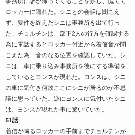
事務所に誰か帰ってくることを察し、慌てて
ロッカーに隠れた。シニとの会話は聞こえ
ず、要件を終えたシニは事務所を出て行っ
た。チョルチンは、部下2人の行方を確認する
為に電話するとロッカー付近から着信音が聞
こえた為、音のなる位置を確認していた。シ
ニは、車に乗り込み事務所を後にする準備を
しているとヨンスが現れた。ヨンスは、シニ
の車に気付き何故ここにシニが居るのか不思
議に思っていた。逆にヨンスに気付いたシニ
は、ヨンスが現れた事に驚いていた。
51話
着信が鳴るロッカーの手前までチョルチンが