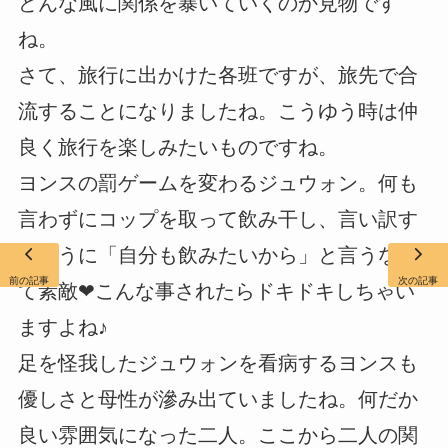
どんな風に関係を暴いていくのか見物です
ね。
さて、旅行に出かけた各班ですが、旅先で合
流することになりましたね。こうゆう時は仲
良く旅行を楽しみたいものですね。
ヨンスの罰ゲームを変わるジュウォン。何も
言わずにコップを取って飲み干し、言い訳す
るように「自分も飲みたいから」と言うなん
前の記事
次の記事
て素敵❤こんな事されたらドキドキしちゃい
ますよね♪
足を怪我したジュウォンを看病するヨンスも
優しさと母性が滲み出ていましたね。何だか
良い雰囲気になった二人。ここから二人の関