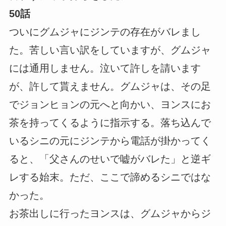
50話
ついにグムジャにジンテの存在がバレまし
た。苦しい言い訳をしていますが、グムジャ
には通用しません。泣いて許しを請います
が、許して貰えません。グムジャは、その足
でジョンヒョンの元へと向かい、ヨンスにお
茶を持ってくるように指示する。落ち込んで
いるシニの元にジンテから電話が掛かってく
ると、「父さんのせいで嘘がバレた」と逆ギ
レする始末。ただ、ここで諦めるシニではな
かった。
お茶出しに行ったヨンスは、グムジャからジ