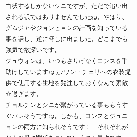
白状するしかないシニですが、ただで追い出
される訳ではありませんでしたね。やはり、
グムジャやジョンヒョンの計画を知っている
事を話し、逆に脅しに出ました。どこまでも
強気で欲深いです。
ジュウォンは、いつもさりげなくヨンスを手
助けしていますねぇ♪ワン・チェリへの衣装提
供で使用する生地を発注しておくなんて素敵
☆過ぎます。
チョルチンとシニが繋がっている事ももうす
ぐバレそうですね。しかも、ヨンスとジュニ
ョンの両方に知られそうです！！それぞれが