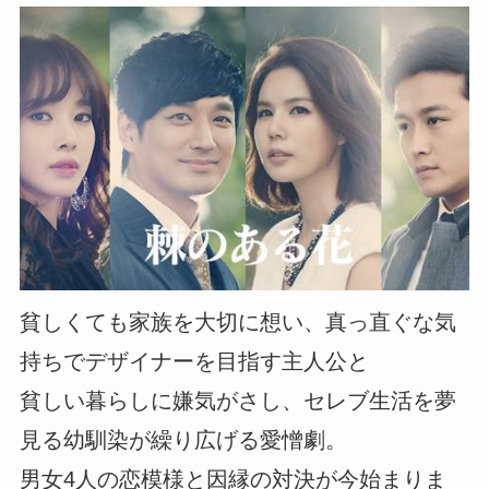
貧しくても家族を大切に想い、真っ直ぐな気
持ちでデザイナーを目指す主人公と
貧しい暮らしに嫌気がさし、セレブ生活を夢
見る幼馴染が繰り広げる愛憎劇。
男女4人の恋模様と因縁の対決が今始まりま