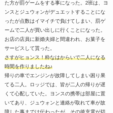
た方が罰ゲームをする事になった。2班は、ヨ
ンスとジュウォンがデュエットすることにな
ったが点数はイマイチで負けてしまい、罰ゲ
ームで二人が買い出しに行くことになった。
お店の店員に新婚夫婦と間違われ、お菓子を
サービスして貰った。
さすがヒョンス！粋なはからいで二人になる
時間を作りましたね♪
帰りの車でエンジンが故障してしまい困り果
てる二人。ロッジでは、皆が二人の帰りが遅
くて心配していた。ヨンスの携帯は部屋に置
いてあり、ジュウォンと連絡が取れて車が故
障した事までは伝わったが、その後充電が切