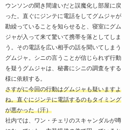
ウンソンの聞き間違いだと誤魔化し部屋に戻
った。直ぐにジンテに電話をしてグムジャが
勘繰っていることを知らせると、寝室にグム
ジャが入って来て驚いて携帯を落としてしま
う。その電話を広い相手の話を聞いてしまう
グムジャ。シニの言うことが信じられず行動
を疑うグムジャは、秘書にシニの調査をする
様に依頼する。
さすがに今回の行動はグムジャも疑いますよ
ね。直ぐにジンテに電話するのもタイミング
が悪かった（汗）
社内では、ワン・チェリのスキャンダルが噂