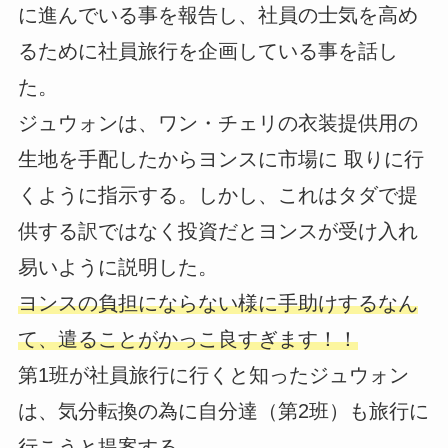
に進んでいる事を報告し、社員の士気を高め
るために社員旅行を企画している事を話し
た。
ジュウォンは、ワン・チェリの衣装提供用の
生地を手配したからヨンスに市場に 取りに行
くように指示する。しかし、これはタダで提
供する訳ではなく投資だとヨンスが受け入れ
易いように説明した。
ヨンスの負担にならない様に手助けするなん
て、遣ることがかっこ良すぎます！！
第1班が社員旅行に行くと知ったジュウォン
は、気分転換の為に自分達（第2班）も旅行に
行こうと提案する。