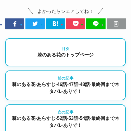
よかったらシェアしてね！
目次
棘のある花のトップページ
前の記事
棘のある花-あらすじ-46話-47話-48話-最終回までネ
タバレありで！
次の記事
棘のある花-あらすじ-52話-53話-54話-最終回までネ
タバレありで！