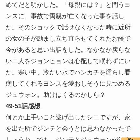
めてだと明かした。「母親には？」と問うヨ
ンスに、事故で両親が亡くなった事を話し
た。そのショックで話せなくなった時に近所
の女の子が励まし立ち直らせてくれたお蔭で
今があると思い出話をした。なかなか戻らな
い二人をジョンヒョンは心配して眠れずにい
た。寒い中、冷たい水でハンカチを濡らし看
病してくれるヨンスを愛おしそうに見つめる
ジュウォン。助けはくるのかしら？
49-51話感想
何とか上手いこと逃げ出したシニですが、家
を出た所でジンテと会うとは思わなかったで
しょうね。でも、ジンテとジュウォンが鉢合