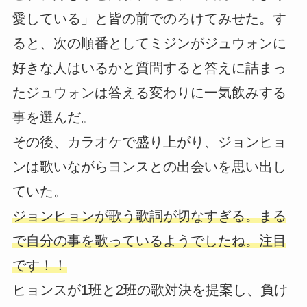
愛している」と皆の前でのろけてみせた。す
ると、次の順番としてミジンがジュウォンに
好きな人はいるかと質問すると答えに詰まっ
たジュウォンは答える変わりに一気飲みする
事を選んだ。
その後、カラオケで盛り上がり、ジョンヒョ
ンは歌いながらヨンスとの出会いを思い出し
ていた。
ジョンヒョンが歌う歌詞が切なすぎる。まる
で自分の事を歌っているようでしたね。注目
です！！
ヒョンスが1班と2班の歌対決を提案し、負け