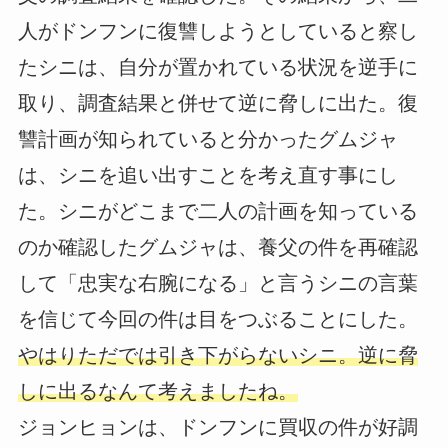
人がドンフンに復讐しようとしていると察し
たシニは、自分が置かれている状況を逆手に
取り、調査結果と併せて逆に脅しに出た。復
讐計画が知られていると分かったグムジャ
は、シニを追い出すことを考え直す事にし
た。シニがどこまで二人の計画を知っている
のか確認したグムジャは、養父の件を再確認
して「忠実な右腕になる」と言うシニの言葉
を信じて今回の件は目をつぶることにした。
やはりただでは引き下がらないシニ。逆に脅
しに出るなんて考えましたね。
ジョンヒョンは、ドンフンに買収の件が好調