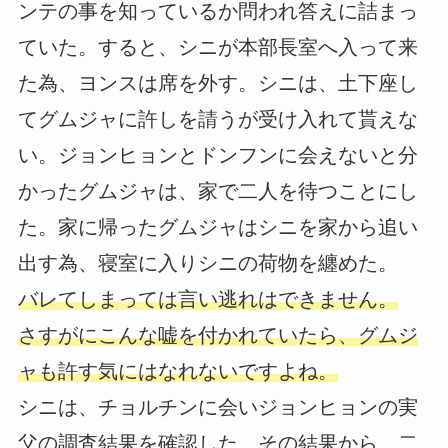
ンテの事を知っているか問われ答えに詰まっ
ていた。すると、シニが本部長室へ入って来
た為、ヨンスは席を外す。シニは、土下座し
てグムジャに許しを請うが受け入れて貰えな
い。ジョンヒョンとドンフンに会えないと分
かったグムジャは、家で二人を待つことにし
た。家に帰ったグムジャはシニを家から追い
出す為、寝室に入りシニの荷物を纏めた。
バレてしまっては言い逃れはできません。
さすがにこんな嘘を付かれていたら、グムジ
ャも許す気にはなれないですよね。
シニは、チョルチンに会いジョンヒョンの実
父の調査結果を確認した。その結果から、二