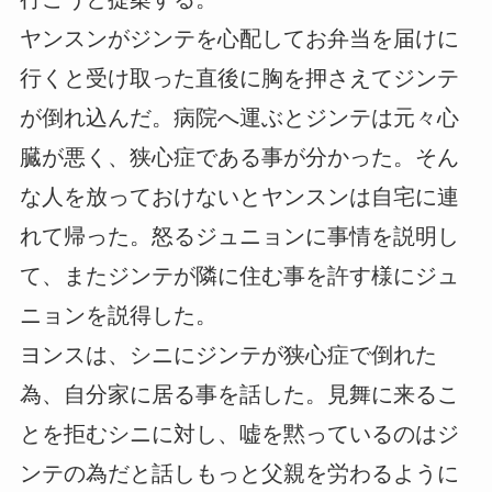
ヤンスンがジンテを心配してお弁当を届けに
行くと受け取った直後に胸を押さえてジンテ
が倒れ込んだ。病院へ運ぶとジンテは元々心
臓が悪く、狭心症である事が分かった。そん
な人を放っておけないとヤンスンは自宅に連
れて帰った。怒るジュニョンに事情を説明し
て、またジンテが隣に住む事を許す様にジュ
ニョンを説得した。
ヨンスは、シニにジンテが狭心症で倒れた
為、自分家に居る事を話した。見舞に来るこ
とを拒むシニに対し、嘘を黙っているのはジ
ンテの為だと話しもっと父親を労わるように