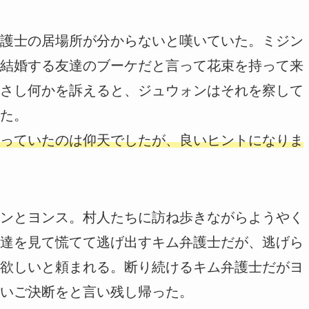
護士の居場所が分からないと嘆いていた。ミジン
結婚する友達のブーケだと言って花束を持って来
さし何かを訴えると、ジュウォンはそれを察して
た。
っていたのは仰天でしたが、良いヒントになりま
ンとヨンス。村人たちに訪ね歩きながらようやく
達を見て慌てて逃げ出すキム弁護士だが、逃げら
欲しいと頼まれる。断り続けるキム弁護士だがヨ
いご決断をと言い残し帰った。