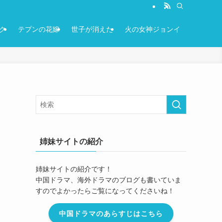
ク
テプンの花嫁
世子が消えた
火の女神ジョンイ
姉妹サイトの紹介
姉妹サイトの紹介です！
中国ドラマ、海外ドラマのブログも書いていま
すのでよかったらご覧になってくださいね！
中国ドラマのあらすじはこちら