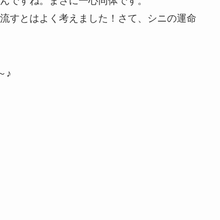
んですね。まさに一心同体です。
流すとはよく考えました！さて、シニの運命
～♪