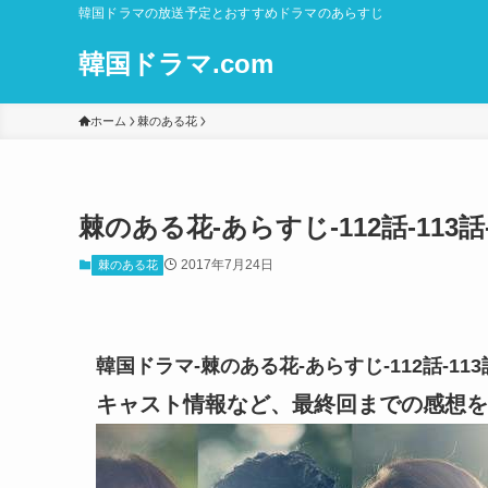
韓国ドラマの放送予定とおすすめドラマのあらすじ
韓国ドラマ.com
ホーム
棘のある花
棘のある花-あらすじ-112話-11
2017年7月24日
棘のある花
韓国ドラマ-棘のある花-あらすじ-112話-1
キャスト情報など、最終回までの感想を