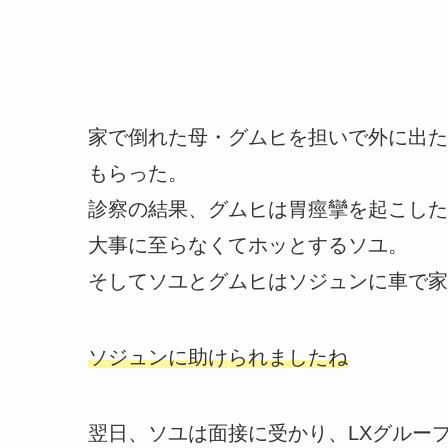
家で倒れた母・グムヒを担いで外に出た
もらった。
診察の結果、グムヒは胃痙攣を起こした
大事に至らなくてホッとするソユ。
そしてソユとグムヒはソジュンに車で家
ソジュンに助けられましたね
翌日、ソユは面接に受かり、LXグルー