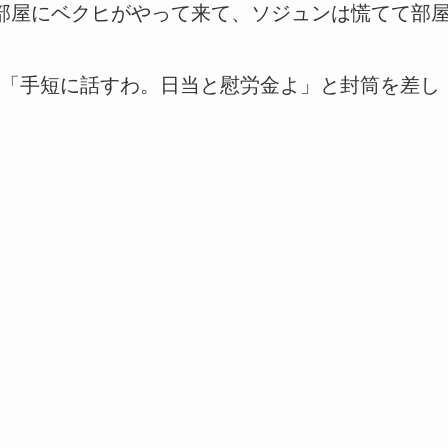
部屋にベクヒがやって来て、ソジュンは慌てて部
「手短に話すわ。日当と慰労金よ」と封筒を差し