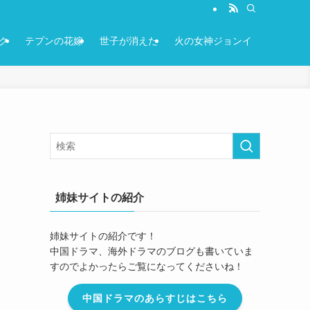
ク
テプンの花嫁
世子が消えた
火の女神ジョンイ
姉妹サイトの紹介
姉妹サイトの紹介です！
中国ドラマ、海外ドラマのブログも書いていま
すのでよかったらご覧になってくださいね！
中国ドラマのあらすじはこちら