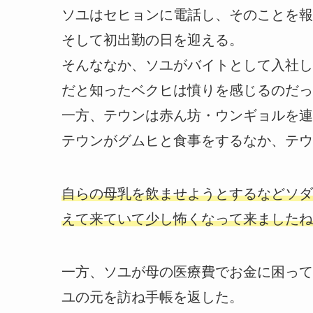
ソユはセヒョンに電話し、そのことを報
そして初出勤の日を迎える。
そんななか、ソユがバイトとして入社し
だと知ったベクヒは憤りを感じるのだっ
一方、テウンは赤ん坊・ウンギョルを連
テウンがグムヒと食事をするなか、テウ
自らの母乳を飲ませようとするなどソダ
えて来ていて少し怖くなって来ましたね
一方、ソユが母の医療費でお金に困って
ユの元を訪ね手帳を返した。