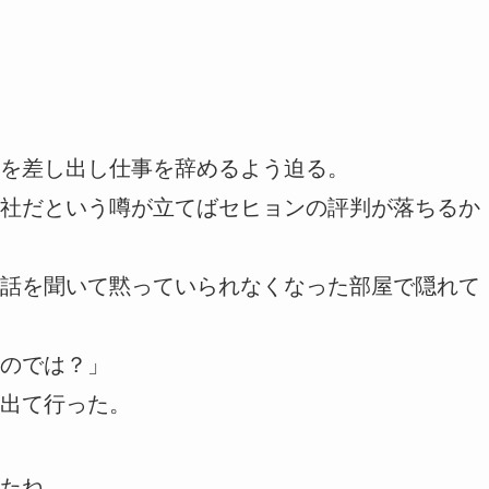
を差し出し仕事を辞めるよう迫る。
社だという噂が立てばセヒョンの評判が落ちるか
話を聞いて黙っていられなくなった部屋で隠れて
のでは？」
出て行った。
たね…