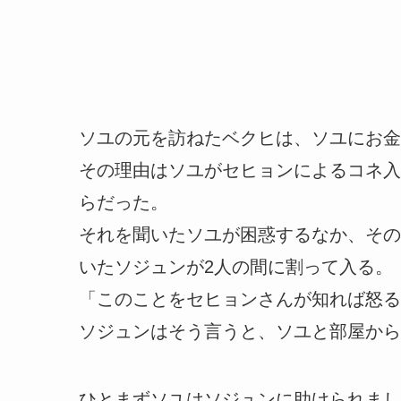
ソユの元を訪ねたベクヒは、ソユにお金
その理由はソユがセヒョンによるコネ入
らだった。
それを聞いたソユが困惑するなか、その
いたソジュンが2人の間に割って入る。
「このことをセヒョンさんが知れば怒る
ソジュンはそう言うと、ソユと部屋から
ひとまずソユはソジュンに助けられまし