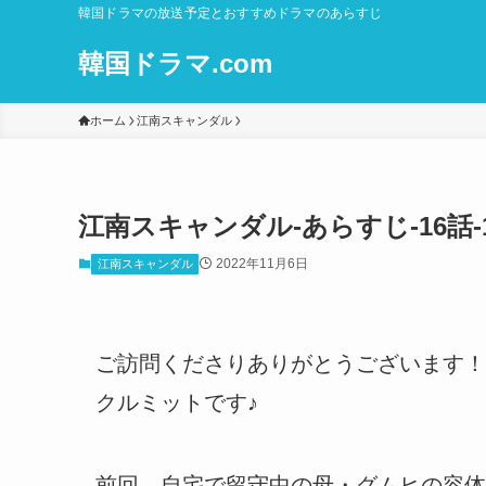
韓国ドラマの放送予定とおすすめドラマのあらすじ
韓国ドラマ.com
ホーム
江南スキャンダル
江南スキャンダル-あらすじ-16話-
2022年11月6日
江南スキャンダル
ご訪問くださりありがとうございます！
クルミットです♪
前回。自宅で留守中の母・グムヒの容体