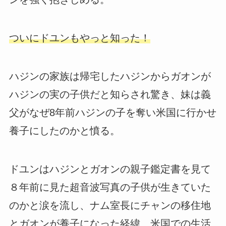
ついにドユンもやっと知った！
ハジンの家族は帰宅したハジンからガオンが
ハジンの実の子供だと知らされ驚き、妹は義
父がなぜ8年前ハジンの子を奪い米国に行かせ
養子にしたのかと憤る。
ドユンはハジンとガオンの親子鑑定書を見て
８年前に見た超音波写真の子供が生きていた
のかと涙を流し、ナム室長にチャンの移住地
とガオンが養子になった経緯、米国での生活