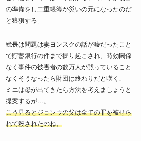
の準備をし二重帳簿が災いの元になったのだ
と狼狽する。
総長は問題は妻ヨンスクの話が嘘だったこと
で貯蓄銀行の件まで掘り起こされ、時効関係
なく事件の被害者の数万人が黙っていること
なくそうなったら財団は終わりだと嘆く。
ミニは母が出てきたら方法を考えましょうと
提案するが…。
こう見るとジョンウの父は全ての罪を被せら
れて殺されたのね。