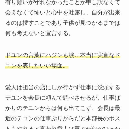
有り難いが守れなかったことが申し訳なくて
会えなくて怖いと心中を吐露し、自分が出来
るのは捜すことであり子供が見つかるまでは
何も考えないと宣言する。
ドユンの言葉にハジンも涙…本当に実直なド
ユンを表したいい場面。
愛人は担当の店にしか行かず仕事に没頭する
テユンを会長に頼んで調べさせるが、仕事ば
かりのテユンからは何も出てこず、会長は最
近のテユンの仕事ぶりからだと本部長のポス
トもやれると言われ愛人は喜ぶが何かひっか