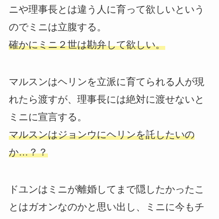
ニや理事長とは違う人に育って欲しいという
のでミニは立腹する。
確かにミニ２世は勘弁して欲しい。
マルスンはヘリンを立派に育てられる人が現
れたら渡すが、理事長には絶対に渡せないと
ミニに宣言する。
マルスンはジョンウにヘリンを託したいの
か…？？
ドユンはミニが離婚してまで隠したかったこ
とはガオンなのかと思い出し、ミニに今もチ