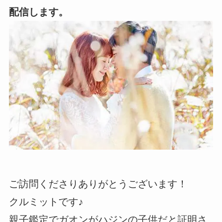
配信します。
ご訪問くださりありがとうございます！
クルミットです♪
親子鑑定でガオンがハジンの子供だと証明さ