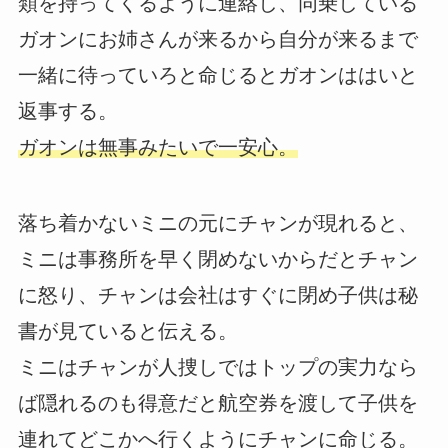
類を持ってくるように連絡し、同乗している
ガオンにお姉さんが来るから自分が来るまで
一緒に待っていろと命じるとガオンははいと
返事する。
ガオンは無事みたいで一安心。
落ち着かないミニの元にチャンが現れると、
ミニは事務所を早く閉めないからだとチャン
に怒り、チャンは会社はすぐに閉め子供は秘
書が見ていると伝える。
ミニはチャンが人捜しではトップの実力なら
ば隠れるのも得意だと航空券を渡して子供を
連れてどこかへ行くようにチャンに命じる。