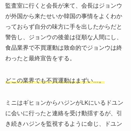
監査室に行くと会長が来て、会長はジョンウ
が外国から来たせいか韓国の事情をよくわか
っておらず自分の味方に手を出したからだと
警告し、ジョンウの後釜は従順な人間にし、
食品業界で不買運動は致命的でジョンウは終
わったと最終宣告をする。
どこの業界でも不買運動はまずい…。
ミニはギヒョンからハジンがLKにいるドユン
に会いに行ったと連絡を受け動揺するが、引
き続きハジンを監視するように命じ、ドユン