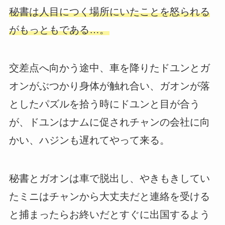
秘書は人目につく場所にいたことを怒られる
がもっともである…。
交差点へ向かう途中、車を降りたドユンとガ
オンがぶつかり身体が触れ合い、ガオンが落
としたパズルを拾う時にドユンと目が合う
が、ドユンはナムに促されチャンの会社に向
かい、ハジンも遅れてやって来る。
秘書とガオンは車で脱出し、やきもきしてい
たミニはチャンから大丈夫だと連絡を受ける
と捕まったらお終いだとすぐに出国するよう