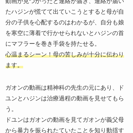
動画が見つかったと連絡が届き、連絡が届い
たハジンが慌てて出ていこうとすると母が自
分の子供を心配するのはわかるが、自分も娘
を寒空に薄着で行かせられないとハジンの首
にマフラーを巻き手袋を持たせる。
心温まるシーン！母の苦しみが十分に伝わり
ます。
ガオンの動画は精神科の先生の元にあり、ド
ユンとハジンは治療過程の動画を見せてもら
う。
ドユンはガオンの動画を見てガオンが義父母
から暴力を振られたていたことを知り動揺す