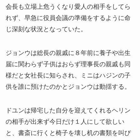
会長も立場上危うくなり愛人の相手をしてら
れず、早急に役員会議の準備をするように命
じ深刻な状況となっていた。
ジョンウは総長の親戚に８年前に養子や出生
届に関わらず子供はおらず理事長の親戚も同
様だと女社長に知らされ、ミニはハジンの子
供を誰に預けたのかとジョンウは動揺する。
ドユンは帰宅した自分を迎えてくれるヘリン
の相手が出来ず今日だけ１人にして欲しい
と、書斎に行くと椅子を壊し机の書類を叫び