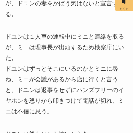
が、ドユンの妻をかばう気はないと宣言す
もくじ
る。
ドユンは１人車の運転中にミニと連絡を取る
が、ミニは理事長が出頭するため検察庁にい
た。
ドユンはずっとそこにいるのかとミニに尋
ね、ミニが会議があるから店に行くと言う
と、ドユンは返事をせずにハンズフリーのイ
ヤホンを怒りから叩きつけて電話が切れ、ミ
ニは不信に思う。