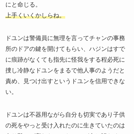
にと命じる。
上手くいくかしらね。
ドユンは警備員に無理を言ってチャンの事務
所のドアの鍵を開けてもらい、ハジンはすで
に痕跡がなくても指先に怪我をする程必死に
捜し冷静なドユンをまるで他人事のようだと
責め、見つけ出すというドユンを信用できな
い。
ドユンは不器用ながら自分も切実であり子供
の死をやっと受け入れたのに生きていたのは