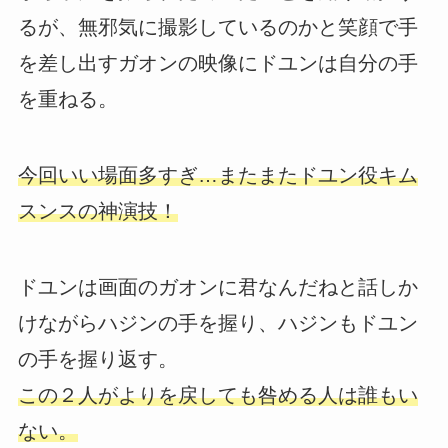
るが、無邪気に撮影しているのかと笑顔で手
を差し出すガオンの映像にドユンは自分の手
を重ねる。
今回いい場面多すぎ…またまたドユン役キム
スンスの神演技！
ドユンは画面のガオンに君なんだねと話しか
けながらハジンの手を握り、ハジンもドユン
の手を握り返す。
この２人がよりを戻しても咎める人は誰もい
ない。