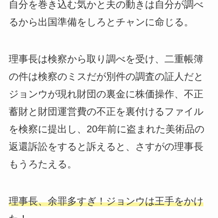
自分を巻き込む気かと夫の動きは自分が調べ
るから出国準備をしろとチャンに命じる。
理事長は検察から取り調べを受け、二重帳簿
の件は検察のミスだが別件の調査の証人だと
ジョンウが現れ財団の裏金に株価操作、不正
蓄財と財団運営費の不正を裏付けるファイル
を検察に提出し、20年前に盗まれた美術品の
返還訴訟をすると訴えると、さすがの理事長
もうろたえる。
理事長、余罪多すぎ！ジョンウは王手をかけ