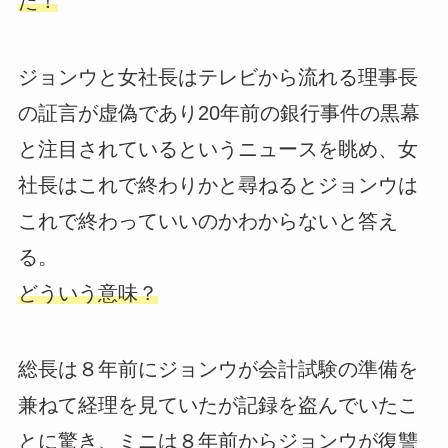
た！
ジョンウと女社長はテレビから流れる理事長
の証言が虚偽であり20年前の銀行事件の黒幕
と注目されているというニュースを眺め、女
社長はこれで終わりかと尋ねるとジョンウは
これで終わっていいのかわからないと答え
る。
どういう意味？
総長は８年前にジョンウが会計試験の準備を
兼ねて経理を見ていたが記録を盗んでいたこ
とに驚き、ミニは８年前からジョンウが復讐