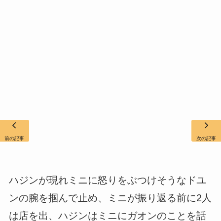
前の記事
次の記事
ハジンが現れミニに怒りをぶつけそうなドユ
ンの腕を掴んで止め、ミニが振り返る前に2人
は店を出、ハジンはミニにガオンのことを話