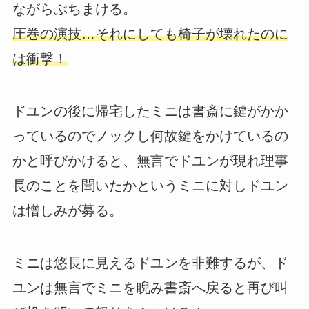
ながらぶちまける。
圧巻の演技…それにしても椅子が壊れたのに
は衝撃！
ドユンの後に帰宅したミニは書斎に鍵がかか
っているのでノックし何故鍵をかけているの
かと呼びかけると、無言でドユンが現れ理事
長のことを聞いたかというミニに対しドユン
は憎しみが募る。
ミニは悠長に見えるドユンを非難するが、ド
ユンは無言でミニを睨み書斎へ戻ると再び叫