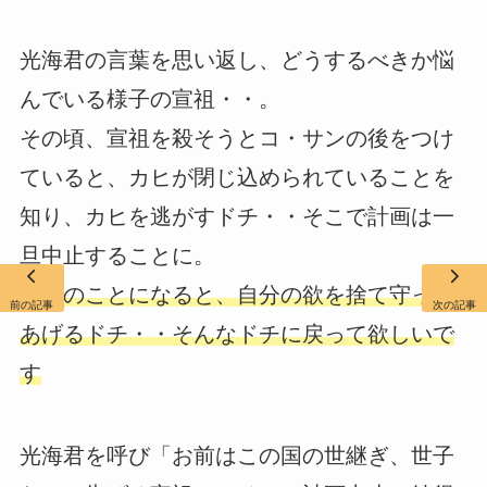
光海君の言葉を思い返し、どうするべきか悩
んでいる様子の宣祖・・。
その頃、宣祖を殺そうとコ・サンの後をつけ
ていると、カヒが閉じ込められていることを
知り、カヒを逃がすドチ・・そこで計画は一
旦中止することに。
カヒのことになると、自分の欲を捨て守って
前の記事
次の記事
あげるドチ・・そんなドチに戻って欲しいで
す
光海君を呼び「お前はこの国の世継ぎ、世子