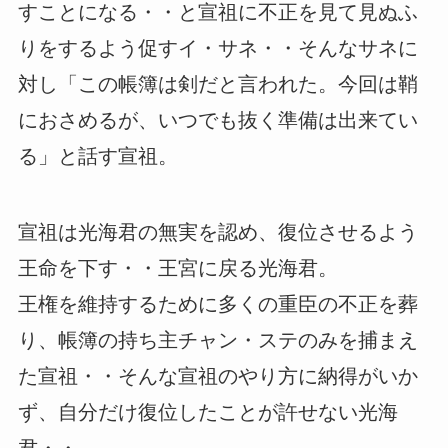
すことになる・・と宣祖に不正を見て見ぬふ
りをするよう促すイ・サネ・・そんなサネに
対し「この帳簿は剣だと言われた。今回は鞘
におさめるが、いつでも抜く準備は出来てい
る」と話す宣祖。
宣祖は光海君の無実を認め、復位させるよう
王命を下す・・王宮に戻る光海君。
王権を維持するために多くの重臣の不正を葬
り、帳簿の持ち主チャン・ステのみを捕まえ
た宣祖・・そんな宣祖のやり方に納得がいか
ず、自分だけ復位したことが許せない光海