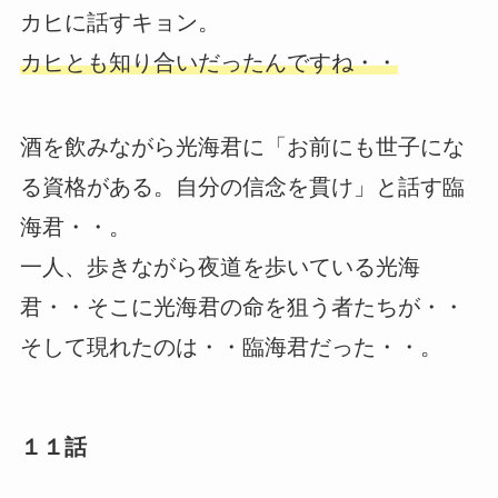
カヒに話すキョン。
カヒとも知り合いだったんですね・・
酒を飲みながら光海君に「お前にも世子にな
る資格がある。自分の信念を貫け」と話す臨
海君・・。
一人、歩きながら夜道を歩いている光海
君・・そこに光海君の命を狙う者たちが・・
そして現れたのは・・臨海君だった・・。
１１話