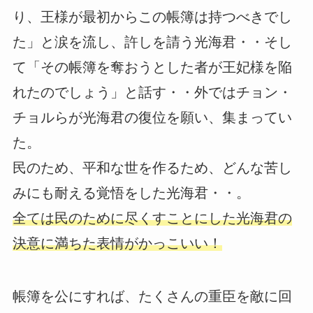
り、王様が最初からこの帳簿は持つべきでし
た」と涙を流し、許しを請う光海君・・そし
て「その帳簿を奪おうとした者が王妃様を陥
れたのでしょう」と話す・・外ではチョン・
チョルらが光海君の復位を願い、集まってい
た。
民のため、平和な世を作るため、どんな苦し
みにも耐える覚悟をした光海君・・。
全ては民のために尽くすことにした光海君の
決意に満ちた表情がかっこいい！
帳簿を公にすれば、たくさんの重臣を敵に回