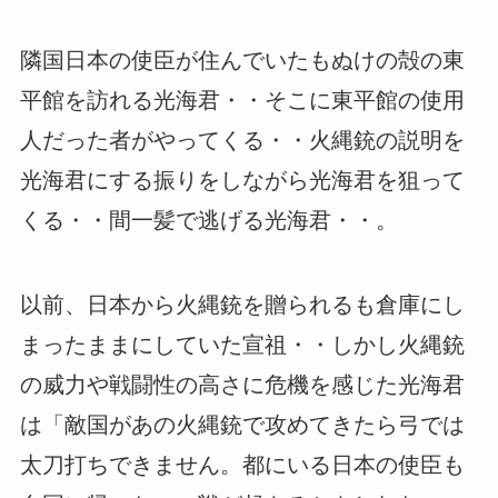
隣国日本の使臣が住んでいたもぬけの殻の東
平館を訪れる光海君・・そこに東平館の使用
人だった者がやってくる・・火縄銃の説明を
光海君にする振りをしながら光海君を狙って
くる・・間一髪で逃げる光海君・・。
以前、日本から火縄銃を贈られるも倉庫にし
まったままにしていた宣祖・・しかし火縄銃
の威力や戦闘性の高さに危機を感じた光海君
は「敵国があの火縄銃で攻めてきたら弓では
太刀打ちできません。都にいる日本の使臣も