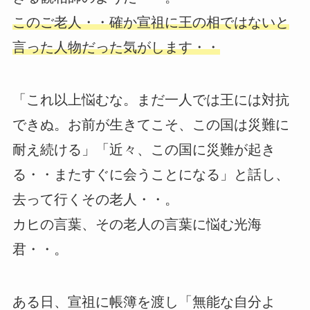
このご老人・・確か宣祖に王の相ではないと
言った人物だった気がします・・
「これ以上悩むな。まだ一人では王には対抗
できぬ。お前が生きてこそ、この国は災難に
耐え続ける」「近々、この国に災難が起き
る・・またすぐに会うことになる」と話し、
去って行くその老人・・。
カヒの言葉、その老人の言葉に悩む光海
君・・。
ある日、宣祖に帳簿を渡し「無能な自分よ