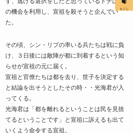
ず、逃げる選択をしたと思っているドチはこ
もくじ
の機会を利用し、宣祖を殺そうと企んでい
た。
その頃、シン・リプの率いる兵たちは戦に負
け、３日後には敵陣が都に到着するという知
らせが宣祖の元に届く。
宣祖と官僚たちは都を去り、世子を決定する
と結論を出そうとしたその時・・光海君が入
ってくる。
光海君は「都を離れるということは民を見捨
てるということです」と宣祖に訴えるも出て
いくよう命令する宣祖。