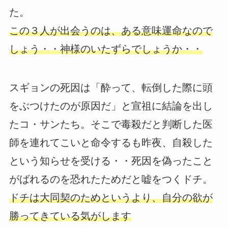
た。
この３人が出会うのは、ある意味運命なので
しょう・・神様のいたずらでしょうか・・
スギョンの死因は「酔って、転倒した際に頭
をぶつけたのが原因だ」と宣祖に結論を出し
たコ・サンたち。そこで毒殺だと判断した医
師を連れてこいと命令するも昨夜、自殺した
という知らせを受ける・・死因を偽ったこと
がばれるのを恐れたためだと嘘をつくドチ。
ドチは大同契のためというより、自分の欲が
勝ってきている気がします