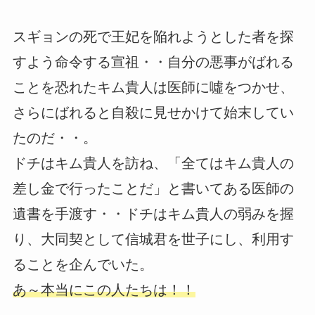
スギョンの死で王妃を陥れようとした者を探
すよう命令する宣祖・・自分の悪事がばれる
ことを恐れたキム貴人は医師に噓をつかせ、
さらにばれると自殺に見せかけて始末してい
たのだ・・。
ドチはキム貴人を訪ね、「全てはキム貴人の
差し金で行ったことだ」と書いてある医師の
遺書を手渡す・・ドチはキム貴人の弱みを握
り、大同契として信城君を世子にし、利用す
ることを企んでいた。
あ～本当にこの人たちは！！