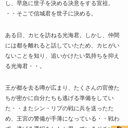
し、早急に世子を決める決意をする宣祖。
・・そこで信城君を世子に決める。
ある日、カヒを訪ねる光海君。しかし、仲間
には都を離れると話していたため、カヒがい
ないことを知り、追いかけたい気持ちを抑え
る光海君・・。
王が都を去る噂が広まり、たくさんの官僚た
ちが密かに自分たちも逃げる準備をしてい
た・・またシン・リプの戦に兵を送ったた
め、王宮の警備が手薄になっている・・戦わ