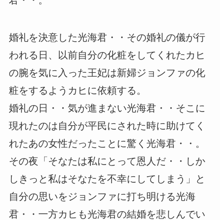
君・・。
婚礼を決意した光海君・・その婚礼の儀が行
われる日、以前自分の化粧をしてくれたカヒ
の腕を気に入った王妃は新婦ジョンファの化
粧をするようカヒに依頼する。
婚礼の日・・気が進まない光海君・・そこに
現れたのは自分が平民にされた時に助けてく
れたあの女性だったことに驚く光海君・・。
その夜「そなたは私にとって恩人だ・・しか
しきっと私はそなたを不幸にしてしまう」と
自分の思いをジョンファに打ち明ける光海
君・・一方カヒも光海君の結婚を悲しんでい