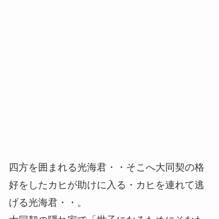
四方を囲まれる光海君・・そこへ大同契の格
好をしたカヒが助けに入る・カヒを連れて逃
げる光海君・・。