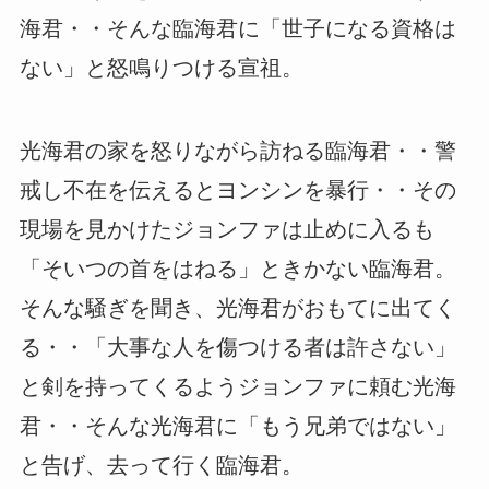
海君・・そんな臨海君に「世子になる資格は
ない」と怒鳴りつける宣祖。
光海君の家を怒りながら訪ねる臨海君・・警
戒し不在を伝えるとヨンシンを暴行・・その
現場を見かけたジョンファは止めに入るも
「そいつの首をはねる」ときかない臨海君。
そんな騒ぎを聞き、光海君がおもてに出てく
る・・「大事な人を傷つける者は許さない」
と剣を持ってくるようジョンファに頼む光海
君・・そんな光海君に「もう兄弟ではない」
と告げ、去って行く臨海君。