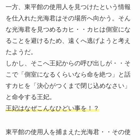
一方、東平館の使用人を見つけたという情報
を仕入れた光海君はその場所へ向かう。そん
な光海君を見つめるカヒ・・カヒは側室にな
ることを避けるため、遠くへ逃げようと考え
たようだ。
しかし、そこへ王妃からの呼び出しが・・そ
こで「側室になるくらいなら命を絶つ」と話
すカヒを「決心がつくまで閉じ込めなさい」
と命令する王妃。
王妃はなぜこんなひどい事を！？
東平館の使用人を捕まえた光海君・・その使