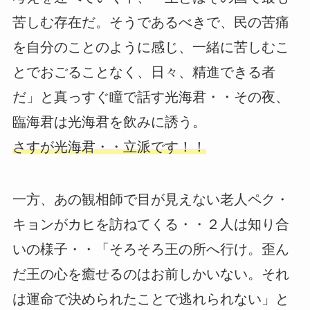
苦しむ存在だ。そうであるべきで、民の苦痛
を自分のことのように感じ、一緒に苦しむこ
とでおごることなく、日々、精進できる者
だ」と真っすぐ瞳で話す光海君・・その夜、
臨海君は光海君を飲みに誘う。
さすが光海君・・立派です！！
一方、あの観相師で目が見えない老人ペク・
キョンがカヒを訪ねてくる・・２人は知り合
いの様子・・「そろそろ王の所へ行け。歪ん
だ王の心を癒せるのはお前しかいない。それ
は運命で決められたことで逃れられない」と