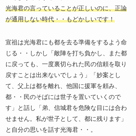
光海君の言っていることが正しいのに、正論
が通用しない時代・・もどかしいです！
宣祖は光海君にも都を去る準備をするよう命
じる・・しかし「敵陣を打ち負かし、また都
に戻っても、一度裏切られた民の信頼を取り
戻すことは出来ないでしょう」「妙案とし
て、父上は都を離れ、他国に援軍を頼み、
都・・民のそばには世子を置いていくので
す」と話し「弟、信城君を危険な目には合わ
せません。私が世子として、都に残ります」
と自分の思いを話す光海君・・。