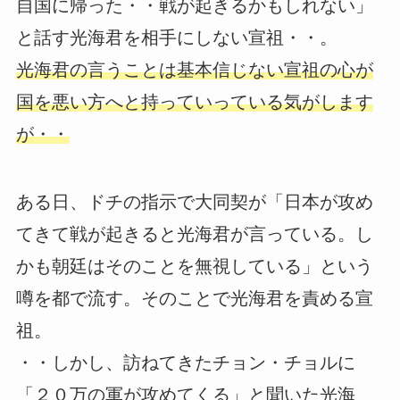
自国に帰った・・戦が起きるかもしれない」
と話す光海君を相手にしない宣祖・・。
光海君の言うことは基本信じない宣祖の心が
国を悪い方へと持っていっている気がします
が・・
ある日、ドチの指示で大同契が「日本が攻め
てきて戦が起きると光海君が言っている。し
かも朝廷はそのことを無視している」という
噂を都で流す。そのことで光海君を責める宣
祖。
・・しかし、訪ねてきたチョン・チョルに
「２０万の軍が攻めてくる」と聞いた光海