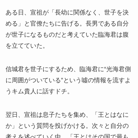
ある日、宣祖が「長幼に関係なく、世子を決
める」と官僚たちに告げる。長男である自分
が世子になるものだと考えていた臨海君は腹
を立てていた。
信城君を世子にするため、臨海君に“光海君側
に周囲がついている”という噓の情報を流すよ
うキム貴人に話すドチ。
翌日、宣祖は息子たちを集め、「王とはなに
か」という質問を投げかける。次々と自分の
考えを述べていく中、「王とはその国で最も