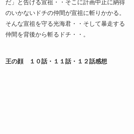
だ」と告げる宣祖・・そこに計画中止に納得
のいかないドチの仲間が宣祖に斬りかかる。
そんな宣祖を守る光海君・・そして暴走する
仲間を背後から斬るドチ・・。
王の顔 １０話・１１話・１２話感想