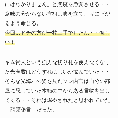
にはわかりません」と態度を急変させる・・
意味の分からない宣祖は腹を立て、皆に下が
るよう命じる。
今回はドチの方が一枚上手でしたね・・悔し
い！
キム貴人という強力な切り札を使えなくなっ
た光海君はどうすればよいか悩んでいた・・
そんな光海君の姿を見たソン内官は自分の部
屋に隠していた木箱の中からある書物を出し
てくる・・それは燃やされたと思われていた
「龍顔秘書」だった。