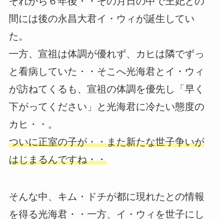
それから６年後・・その月日の中で王妃との
間には後の永昌大君イ・ウィが誕生してい
た。
一方、宣祖は体調が優れず、カヒは隣でずっ
と看病していた・・そこへ光海君とイ・ウィ
が訪ねてくるも、宣祖の体調を優先し「早く
下がってください」と光海君に冷たい態度の
カヒ・・。
ついに正室の子が・・また新たな世子争いが
はじまるんですね・・
そんな中、キム・ドチが都に現れたとの情報
を得る光海君・・一方、イ・ウィを世子にし