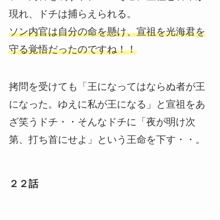
現れ、ドチは捕らえられる。
ソン内官は自分の命を懸け、宣祖を光海君を
守る覚悟だったのですね！！
拷問を受けても「王になってはならぬ者が王
になった。ゆえに私が王になる」と宣祖をあ
ざ笑うドチ・・そんなドチに「夜が明け次
第、打ち首にせよ」という王命を下す・・。
２２話