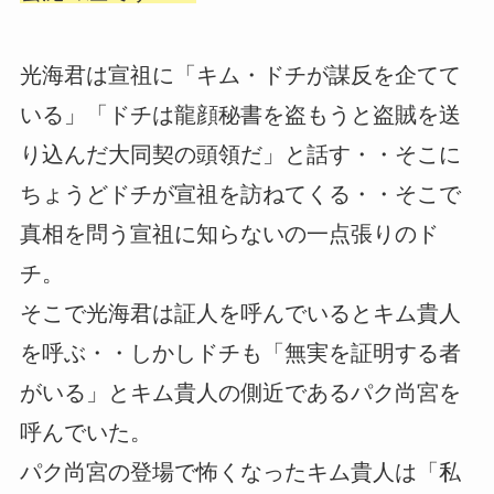
光海君は宣祖に「キム・ドチが謀反を企てて
いる」「ドチは龍顔秘書を盗もうと盗賊を送
り込んだ大同契の頭領だ」と話す・・そこに
ちょうどドチが宣祖を訪ねてくる・・そこで
真相を問う宣祖に知らないの一点張りのド
チ。
そこで光海君は証人を呼んでいるとキム貴人
を呼ぶ・・しかしドチも「無実を証明する者
がいる」とキム貴人の側近であるパク尚宮を
呼んでいた。
パク尚宮の登場で怖くなったキム貴人は「私