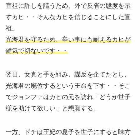
宣祖に許しを請うため、外で反省の態度を示
すカヒ・・そんなカヒを信じることにした宣
祖。
光海君を守るため、辛い事にも耐えるカヒが
健気で切ないです・・
翌日、女真と手を組み、謀反を企てたとし、
光海君の廃位するという王命を下す・・そこ
でジョンファはカヒの元を訪れ「どうか世子
様を助けて欲しい」と懇願する。
一方、ドチは王妃の息子を世子にすると味方