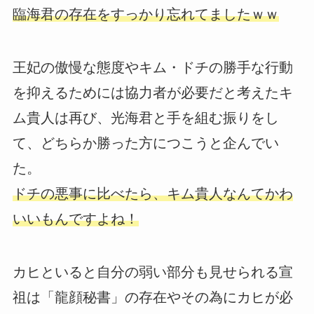
臨海君の存在をすっかり忘れてましたｗｗ
王妃の傲慢な態度やキム・ドチの勝手な行動
を抑えるためには協力者が必要だと考えたキ
ム貴人は再び、光海君と手を組む振りをし
て、どちらか勝った方につこうと企んでい
た。
ドチの悪事に比べたら、キム貴人なんてかわ
いいもんですよね！
カヒといると自分の弱い部分も見せられる宣
祖は「龍顔秘書」の存在やその為にカヒが必