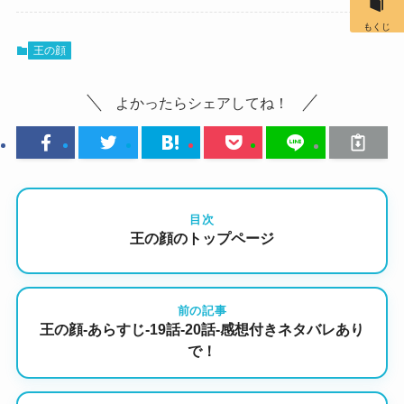
もくじ
王の顔
よかったらシェアしてね！
目次
王の顔のトップページ
前の記事
王の顔-あらすじ-19話-20話-感想付きネタバレあり
で！