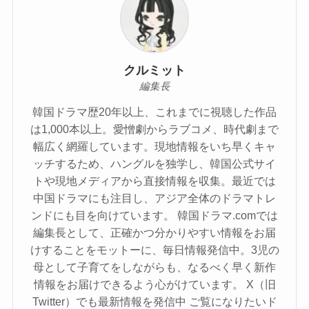
クルミット
編集長
韓国ドラマ歴20年以上、これまでに視聴した作品
は1,000本以上。愛憎劇からラブコメ、時代劇まで
幅広く網羅しています。現地情報をいち早くキャ
ッチするため、ハングルを独学し、韓国公式サイ
トや現地メディアから直接情報を収集。最近では
中国ドラマにも注目し、アジア全体のドラマトレ
ンドにも目を向けています。 韓国ドラマ.comでは
編集長として、正確かつ分かりやすい情報をお届
けすることをモットーに、毎日情報発信中。3児の
母として子育てをしながらも、なるべく早く新作
情報をお届けできるよう心がけています。 X（旧
Twitter）でも最新情報を発信中 ご覧になりたいド