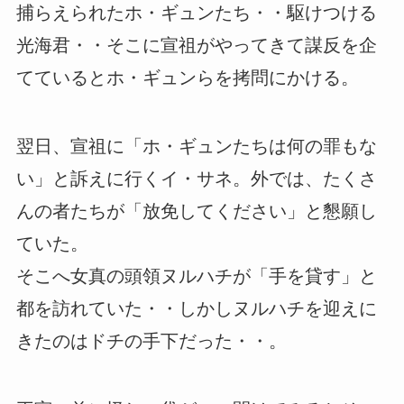
捕らえられたホ・ギュンたち・・駆けつける
光海君・・そこに宣祖がやってきて謀反を企
てているとホ・ギュンらを拷問にかける。
翌日、宣祖に「ホ・ギュンたちは何の罪もな
い」と訴えに行くイ・サネ。外では、たくさ
んの者たちが「放免してください」と懇願し
ていた。
そこへ女真の頭領ヌルハチが「手を貸す」と
都を訪れていた・・しかしヌルハチを迎えに
きたのはドチの手下だった・・。