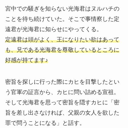
宮中での騒ぎを知らない光海君はヌルハチの
ことを待ち続けていた。そこで事情察した定
遠君が光海君に知らせにやってくる。
定遠君は頭がよく、王になりたい欲はあって
も、兄である光海君を尊敬しているところに
好感が持てます♪
密旨を探しに行った際にカヒを目撃したとい
う官軍の証言から、カヒに問い詰める宣祖。
そして光海君を思って密旨を隠すカヒに「密
旨を差し出さなければ、父親の女人を欲した
罪で問うことになる」と話す。