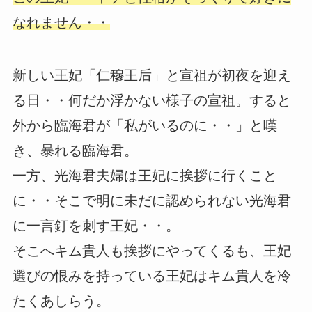
なれません・・
新しい王妃「仁穆王后」と宣祖が初夜を迎え
る日・・何だか浮かない様子の宣祖。すると
外から臨海君が「私がいるのに・・」と嘆
き、暴れる臨海君。
一方、光海君夫婦は王妃に挨拶に行くこと
に・・そこで明に未だに認められない光海君
に一言釘を刺す王妃・・。
そこへキム貴人も挨拶にやってくるも、王妃
選びの恨みを持っている王妃はキム貴人を冷
たくあしらう。