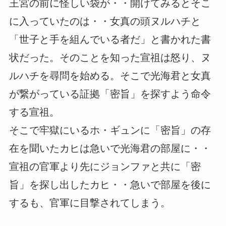
王宮の前に怪しい袋が・・開けてみるとそこ
に入っていたのは・・女真の頭ヌルハチと
「世子と手を組んでいる者だ」と書かれた書
状だった。そのことを知った宣祖は怒り、ヌ
ルハチを尋問を始める。そこで光海君と女真
が繋がっている証拠「密旨」を探すよう命令
する宣祖。
そこで牢獄にいるホ・ギュンに「密旨」の存
在を聞いたカヒは急いで光海君の部屋に・・
宣祖の官軍より先にジョンファと共に「密
旨」を探し出したカヒ・・急いで部屋を後に
するも、官軍に目撃されてしまう。