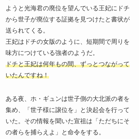
ようと光海君の廃位を望んでいる王妃にドチ
から世子が廃位する証拠を見つけたと書状が
送られてくる。
王妃はドチの女版のように、短期間で周りを
味方につけている強者のようだ。
ドチと王妃は何年もの間、ずっとつながって
いたんですね！
ある夜、ホ・ギュンは世子側の大北派の者を
集め、「世子様に譲位を」と決起会を行って
いた。その情報を聞いた宣祖は「ただちにそ
の者らを捕らえよ」と命令をする。