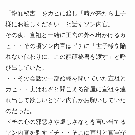
「龍顔秘書」をカヒに渡し「時が来たら世子
様にお渡しください」と話すソン内官。
その夜、宣祖と一緒に王宮の外へ出かけるカ
ヒ・・その頃ソン内官はドチに「世子様を陥
れない代わりに、この龍顔秘書を渡す」と呼
び出していた。
・・その会話の一部始終を聞いていた宣祖と
カヒ・・実はわざと聞こえる部屋に宣祖を連
れ出して欲しいとソン内官がお願いしていた
のだった。
ドチの心の邪悪さや虚しさなどを言い当てる
ソン内官を刺すドチ・・そこに宣祖と官軍が