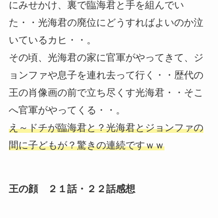
にみせかけ、裏で臨海君と手を組んでい
た・・光海君の廃位にどうすればよいのか泣
いているカヒ・・。
その頃、光海君の家に官軍がやってきて、ジ
ョンファや息子を連れ去って行く・・歴代の
王の肖像画の前で立ち尽くす光海君・・そこ
へ官軍がやってくる・・。
え～ドチが臨海君と？光海君とジョンファの
間に子どもが？驚きの連続ですｗｗ
王の顔 ２１話・２２話感想