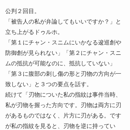
公判２回目。
「被告人の私が弁論してもいいですか？」と
立ち上がるドゥルホ。
「第１にチャン・スニムにいかなる逡巡創や
防御創が見られない」「第２にチャン・スニ
ムの抵抗が可能なのに、抵抗していない」
「第３に腹部の刺し傷の形と刃物の方向が一
致しない」と３つの要点を話す。
続けて「刃物についた私の指紋は事件当時、
私が刃物を握った方向です。刃物は両方に刃
があるものではなく、片方に刃がある。です
が私の指紋を見ると、刃物を逆に持ってい