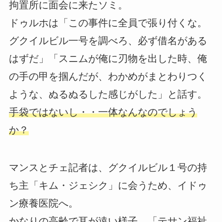
拘置所に面会に来たソミ。
ドゥルホは「この事件に全員で張り付くな。
グクイルビル一号を調べろ、必ず借名がある
はずだ」「スニムが俺に刃物を出した時、俺
の手の甲を掴んだが、わかめがまとわりつく
ような、ぬるぬるした感じがした」と話す。
手袋ではないし・・一体なんなのでしょう
か？
マンスとチェ記者は、グクイルビル１号の持
ち主「キム・ジェシク」に会うため、イドゥ
ン療養医院へ。
かなりの高齢で耳が遠い様子。「テサン福祉