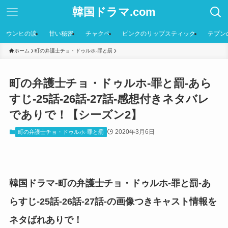
韓国ドラマ.com
ウンヒの涙
甘い秘密
チャクペ
ピンクのリップスティック
テプン
ホーム
町の弁護士チョ・ドゥルホ-罪と罰
町の弁護士チョ・ドゥルホ-罪と罰-あら
すじ-25話-26話-27話-感想付きネタバレ
でありで！【シーズン2】
2020年3月6日
町の弁護士チョ・ドゥルホ-罪と罰
韓国ドラマ-町の弁護士チョ・ドゥルホ-罪と罰-あ
らすじ-25話-26話-27話-の画像つきキャスト情報を
ネタばれありで！