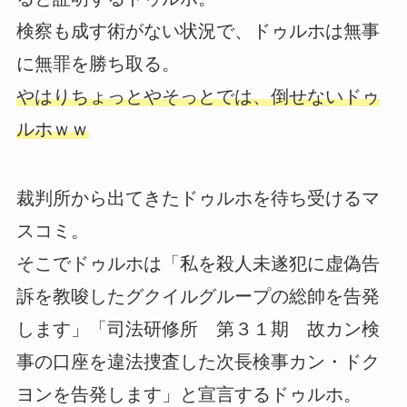
検察も成す術がない状況で、ドゥルホは無事
に無罪を勝ち取る。
やはりちょっとやそっとでは、倒せないドゥ
ルホｗｗ
裁判所から出てきたドゥルホを待ち受けるマ
スコミ。
そこでドゥルホは「私を殺人未遂犯に虚偽告
訴を教唆したグクイルグループの総帥を告発
します」「司法研修所 第３１期 故カン検
事の口座を違法捜査した次長検事カン・ドク
ヨンを告発します」と宣言するドゥルホ。