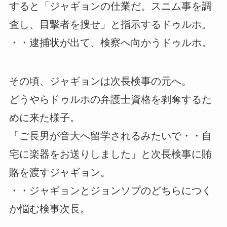
すると「ジャギョンの仕業だ。スニム事を調
査し、目撃者を捜せ」と指示するドゥルホ。
・・逮捕状が出て、検察へ向かうドゥルホ。
その頃、ジャギョンは次長検事の元へ。
どうやらドゥルホの弁護士資格を剥奪するた
めに来た様子。
「ご長男が音大へ留学されるみたいで・・自
宅に楽器をお送りしました」と次長検事に賄
賂を渡すジャギョン。
・・ジャギョンとジョンソプのどちらにつく
か悩む検事次長。