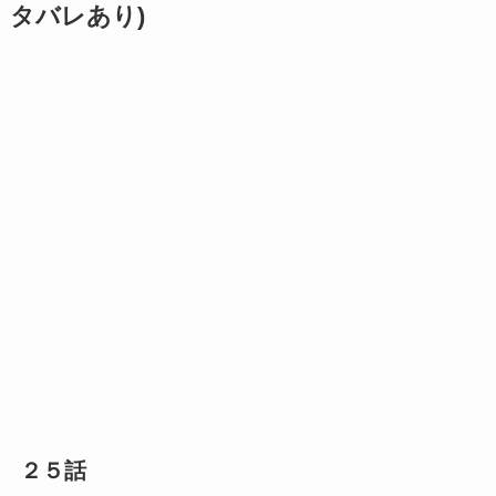
タバレあり)
２５話