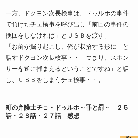
一方、ドクヨン次長検事は、ドゥルホの事件
で負けたチェ検事を呼び出し「前回の事件の
挽回をしなければ」とＵＳＢを渡す。
「お前が掘り起こし、俺が収拾する形に」と
話すドクヨン次長検事・・「つまり、スポン
サーを逆に捕まえるということですね」と話
し、ＵＳＢをしまうチェ検事・・。
町の弁護士チョ・ドゥルホ～罪と罰～ ２５
話・２６話・２７話 感想