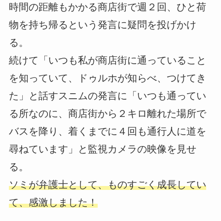
時間の距離もかかる商店街で週２回、ひと荷
物を持ち帰るという発言に疑問を投げかけ
る。
続けて「いつも私が商店街に通っていること
を知っていて、ドゥルホが知らべ、つけてき
た」と話すスニムの発言に「いつも通ってい
る所なのに、商店街から２キロ離れた場所で
バスを降り、着くまでに４回も通行人に道を
尋ねています」と監視カメラの映像を見せ
る。
ソミが弁護士として、ものすごく成長してい
て、感激しました！