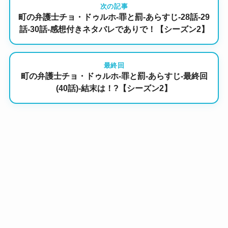
次の記事
町の弁護士チョ・ドゥルホ-罪と罰-あらすじ-28話-29
話-30話-感想付きネタバレでありで！【シーズン2】
最終回
町の弁護士チョ・ドゥルホ-罪と罰-あらすじ-最終回
(40話)-結末は！?【シーズン2】