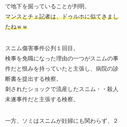
で地下を掘っていることが判明。
マンスとチェ記者は、ドゥルホに似てきまし
たねｗｗ
スニム傷害事件公判１回目。
検事を免職になった理由の一つがスニムの事
件だと恨みを持っていたと主張し、病院の診
断書を提出する検察。
刺されたショックで流産したスニム・・殺人
未遂事件だと主張する検察。
一方、ソミはスニムが妊婦にも関わらず、２