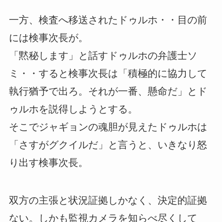
一方、検査へ移送されたドゥルホ・・目の前
には検事次長が。
「黙秘します」と話すドゥルホの弁護士ソ
ミ・・すると検事次長は「積極的に協力して
執行猶予で出ろ。それが一番、懸命だ」とド
ゥルホを説得しようとする。
そこでジャギョンの魂胆が見えたドゥルホは
「さすがグクイルだ」と言うと、いきなり怒
り出す検事次長。
双方の主張と状況証拠しかなく、決定的証拠
ない。しかも監視カメラを知らべ尽くして