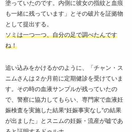
塗っていたのです。内側に彼女の指紋と血痕
も一緒に残っています」とその破片を証拠物
として提出する。
ソミは一つ一つ、自分の足で調べたんです
ね！
追い込みをかけるかのように、「チャン・ス
ニムさんは２か月前に定期健診を受けていま
す。その時の血液サンプルが残っていたの
で、警察に協力してもらい、専門家で血液妊
娠検査を実施した結果“妊娠事実なし”の結果
が出ました」とスニムの妊娠・流産が嘘であ
ると証明するドゥルホ。