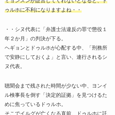
ミョンスンが証言してくれないとなると、ド
ゥルホに不利になりますよね・・
・・シヌ代表に「弁護士法違反の罪で懲役１
年２か月」の判決が下る。
ヘギョンとドゥルホが心配する中、「刑務所
で安静にしておくよ」と言い、連行されるシ
ヌ代表。
聴聞会まで残された時間が少ない中、ヨンイ
ル検事長を倒す「決定的証拠」を見つけるた
めに焦っているドゥルホ。
そこでイルグが亡くなる直前、ドゥルホに託