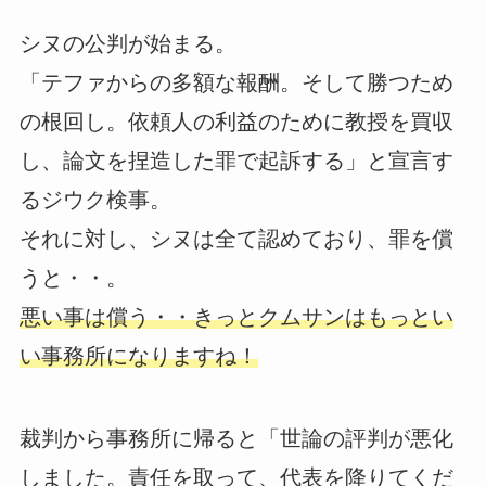
シヌの公判が始まる。
「テファからの多額な報酬。そして勝つため
の根回し。依頼人の利益のために教授を買収
し、論文を捏造した罪で起訴する」と宣言す
るジウク検事。
それに対し、シヌは全て認めており、罪を償
うと・・。
悪い事は償う・・きっとクムサンはもっとい
い事務所になりますね！
裁判から事務所に帰ると「世論の評判が悪化
しました。責任を取って、代表を降りてくだ