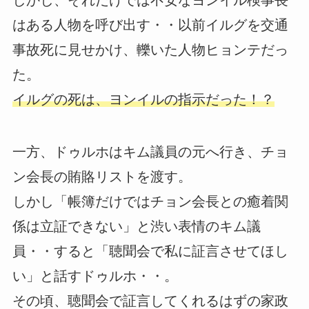
しかし、それだけでは不安なヨンイル検事長
はある人物を呼び出す・・以前イルグを交通
事故死に見せかけ、轢いた人物ヒョンテだっ
た。
イルグの死は、ヨンイルの指示だった！？
一方、ドゥルホはキム議員の元へ行き、チョ
ン会長の賄賂リストを渡す。
しかし「帳簿だけではチョン会長との癒着関
係は立証できない」と渋い表情のキム議
員・・すると「聴聞会で私に証言させてほし
い」と話すドゥルホ・・。
その頃、聴聞会で証言してくれるはずの家政