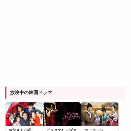
放映中の韓国ドラマ
お父さんが変
ピンクのリップス
ホ・ジュン