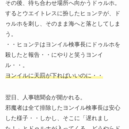
その後、待ち合わせ場所へ向かうドゥルホ。
するとウエイトレスに扮したヒョンテが、ド
ゥルホを刺し、そのまま海へと落としてしま
う。
・・ヒョンテはヨンイル検事長にドゥルホを
殺したと報告・・にやりと笑うヨンイ
ル・・。
ヨンイルに天罰が下ればいいのに・・
翌日、人事聴聞会が開かれる。
邪魔者は全て排除したヨンイル検事長は安心
した様子・・しかし、そこに「遅れまし
た！」とドゥルホが入ってくる。どうやらド