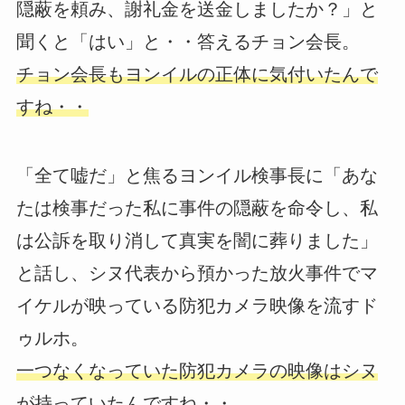
隠蔽を頼み、謝礼金を送金しましたか？」と
聞くと「はい」と・・答えるチョン会長。
チョン会長もヨンイルの正体に気付いたんで
すね・・
「全て嘘だ」と焦るヨンイル検事長に「あな
たは検事だった私に事件の隠蔽を命令し、私
は公訴を取り消して真実を闇に葬りました」
と話し、シヌ代表から預かった放火事件でマ
イケルが映っている防犯カメラ映像を流すド
ゥルホ。
一つなくなっていた防犯カメラの映像はシヌ
が持っていたんですね・・