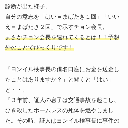
診断が出た様子。
自分の意志を「はい＝まばたき１回」「いい
え＝まばたき２回」で示すチョン会長。
まさかチョン会長を連れてくるとは！！予想
外のことでびっくりです！
「ヨンイル検事長の借名口座にお金を送金し
たことはありますか？」と聞くと「はい」
と・・。
「３年前、証人の息子は交通事故を起こし、
ひき殺したホームレスの死体を燃やしまし
た。その時、証人はヨンイル検事長に事件の