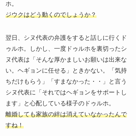
ホ。
ジウクはどう動くのでしょうか？
翌日、シヌ代表の弁護をすると話しに行くド
ゥルホ。しかし、一度ドゥルホを裏切ったシ
ヌ代表は「そんな厚かましいお願いは出来な
い。ヘギョンに任せる」ときかない。「気持
ちだけもらう」「すまなかった・・」と言う
シヌ代表に「それではヘギョンをサポートし
ます」と心配している様子のドゥルホ。
離婚しても家族の絆は消えていなかったんで
すね！