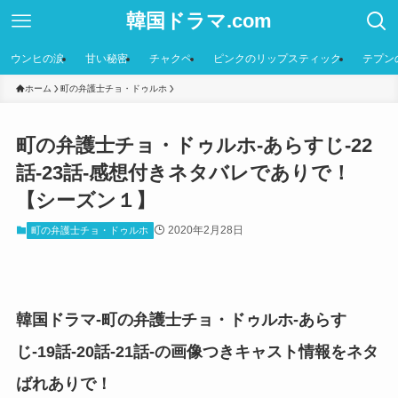
韓国ドラマ.com
ウンヒの涙
甘い秘密
チャクペ
ピンクのリップスティック
テプン
ホーム
町の弁護士チョ・ドゥルホ
町の弁護士チョ・ドゥルホ-あらすじ-22
話-23話-感想付きネタバレでありで！
【シーズン１】
2020年2月28日
町の弁護士チョ・ドゥルホ
韓国ドラマ-町の弁護士チョ・ドゥルホ-あらす
じ-19話-20話-21話-の画像つきキャスト情報をネタ
ばれありで！