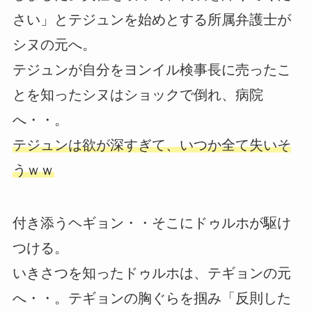
さい」とテジュンを始めとする所属弁護士が
シヌの元へ。
テジュンが自分をヨンイル検事長に売ったこ
とを知ったシヌはショックで倒れ、病院
へ・・。
テジュンは欲が深すぎて、いつか全て失いそ
うｗｗ
付き添うヘギョン・・そこにドゥルホが駆け
つける。
いきさつを知ったドゥルホは、テギョンの元
へ・・。テギョンの胸ぐらを掴み「反則した