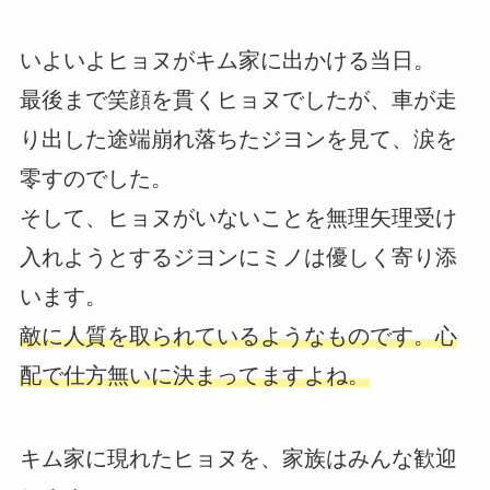
いよいよヒョヌがキム家に出かける当日。
最後まで笑顔を貫くヒョヌでしたが、車が走
り出した途端崩れ落ちたジヨンを見て、涙を
零すのでした。
そして、ヒョヌがいないことを無理矢理受け
入れようとするジヨンにミノは優しく寄り添
います。
敵に人質を取られているようなものです。心
配で仕方無いに決まってますよね。
キム家に現れたヒョヌを、家族はみんな歓迎