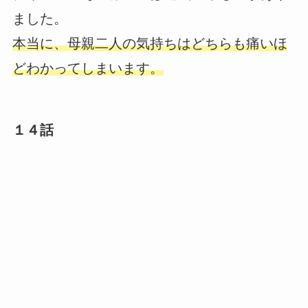
ました。
本当に、母親二人の気持ちはどちらも痛いほ
どわかってしまいます。
１４話