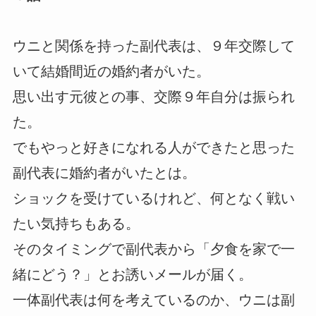
ウニと関係を持った副代表は、９年交際して
いて結婚間近の婚約者がいた。
思い出す元彼との事、交際９年自分は振られ
た。
でもやっと好きになれる人ができたと思った
副代表に婚約者がいたとは。
ショックを受けているけれど、何となく戦い
たい気持ちもある。
そのタイミングで副代表から「夕食を家で一
緒にどう？」とお誘いメールが届く。
一体副代表は何を考えているのか、ウニは副