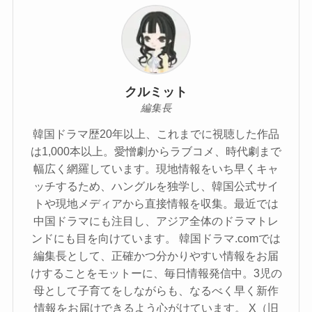
クルミット
編集長
韓国ドラマ歴20年以上、これまでに視聴した作品
は1,000本以上。愛憎劇からラブコメ、時代劇まで
幅広く網羅しています。現地情報をいち早くキャ
ッチするため、ハングルを独学し、韓国公式サイ
トや現地メディアから直接情報を収集。最近では
中国ドラマにも注目し、アジア全体のドラマトレ
ンドにも目を向けています。 韓国ドラマ.comでは
編集長として、正確かつ分かりやすい情報をお届
けすることをモットーに、毎日情報発信中。3児の
母として子育てをしながらも、なるべく早く新作
情報をお届けできるよう心がけています。 X（旧