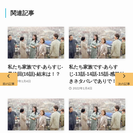
関連記事
私たち家族です-あらすじ-
私たち家族です-あらす
最終回(16話)-結末は！？
じ-13話-14話-15話-感想付
きネタバレでありで！
2022年1月4日
前の記事
次の記事
2022年1月4日