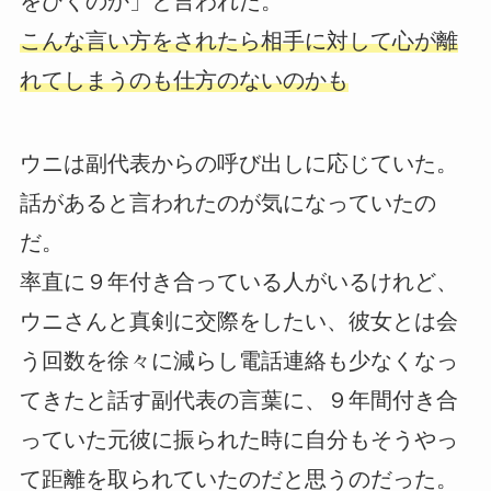
をひくのか」と言われた。
こんな言い方をされたら相手に対して心が離
れてしまうのも仕方のないのかも
ウニは副代表からの呼び出しに応じていた。
話があると言われたのが気になっていたの
だ。
率直に９年付き合っている人がいるけれど、
ウニさんと真剣に交際をしたい、彼女とは会
う回数を徐々に減らし電話連絡も少なくなっ
てきたと話す副代表の言葉に、９年間付き合
っていた元彼に振られた時に自分もそうやっ
て距離を取られていたのだと思うのだった。