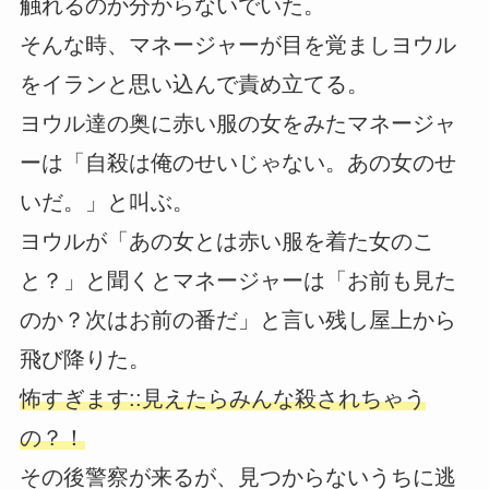
触れるのか分からないでいた。
そんな時、マネージャーが目を覚ましヨウル
をイランと思い込んで責め立てる。
ヨウル達の奥に赤い服の女をみたマネージャ
ーは「自殺は俺のせいじゃない。あの女のせ
いだ。」と叫ぶ。
ヨウルが「あの女とは赤い服を着た女のこ
と？」と聞くとマネージャーは「お前も見た
のか？次はお前の番だ」と言い残し屋上から
飛び降りた。
怖すぎます::見えたらみんな殺されちゃう
の？！
その後警察が来るが、見つからないうちに逃