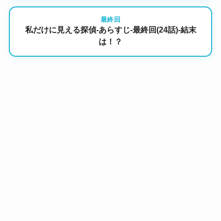
最終回
私だけに見える探偵-あらすじ-最終回(24話)-結末
は！？