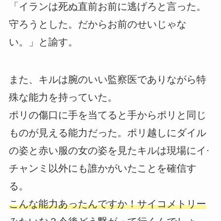
「イランは死ぬ直前お前に逃げろと言った。
守ろうとした。だからお前のせいじゃな
い。」と諭す。
また、キルは腕のいい監察医でありながら特
殊な能力を持っていた。
ポリの傷口に手を当てると手からポリと同じ
ものが見える能力だった。ポリ越しにダイル
の姿と赤い服の女の姿を見たキルは現場にイ·
チャンミ以外にも誰かがいたことを確信す
る。
こんな能力あったんですか！サイコメトリー