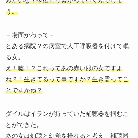
みたいな？今後どう繋がって行くんでしょ
う。
－場面かわって－
とある病院？の病室で人工呼吸器を付けて眠
る女。
え！嘘！？これってあの赤い服の女ですよ
ね？！生きてるって事ですか？生き霊ってこ
とですかね？
ダイルはイランが持っていた補聴器を掴むこ
とができた。
あの女は幻聴と幻覚を操れると考え、補聴器