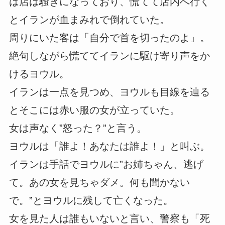
は店は騒ぎになっており、慌てて店内へ行く
とイランが血まみれで倒れていた。
周りにいた客は「自分で首を切ったのよ」。
絶句しながら慌ててイランに駆け寄り声をか
けるヨウル。
イランは一点を見つめ、ヨウルも目線を辿る
とそこには赤い服の女が立っていた。
女は声なく”怒った？”と言う。
ヨウルは「誰よ！あなたは誰よ！」と叫ぶ。
イランは手話でヨウルに”お姉ちゃん、逃げ
て。あの女を見ちゃダメ。何も聞かない
で。”とヨウルに残して亡くなった。
女を見た人は誰もいないと言い、警察も「死