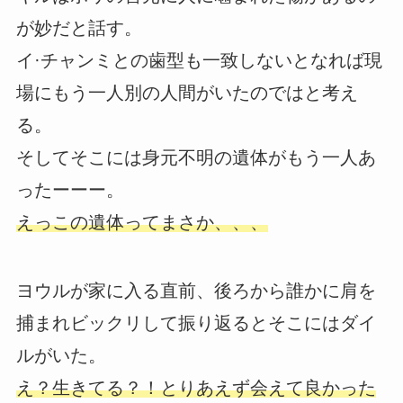
が妙だと話す。
イ·チャンミとの歯型も一致しないとなれば現
場にもう一人別の人間がいたのではと考え
る。
そしてそこには身元不明の遺体がもう一人あ
ったーーー。
えっこの遺体ってまさか、、、
ヨウルが家に入る直前、後ろから誰かに肩を
捕まれビックリして振り返るとそこにはダイ
ルがいた。
え？生きてる？！とりあえず会えて良かった