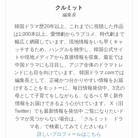
クルミット
編集長
韓国ドラマ歴20年以上、これまでに視聴した作品
は1,000本以上。愛憎劇からラブコメ、時代劇まで
幅広く網羅しています。現地情報をいち早くキャ
ッチするため、ハングルを独学し、韓国公式サイ
トや現地メディアから直接情報を収集。最近では
中国ドラマにも注目し、アジア全体のドラマトレ
ンドにも目を向けています。 韓国ドラマ.comでは
編集長として、正確かつ分かりやすい情報をお届
けすることをモットーに、毎日情報発信中。3児の
母として子育てをしながらも、なるべく早く新作
情報をお届けできるよう心がけています。 X（旧
Twitter）でも最新情報を発信中 ご覧になりたいド
ラマが見つからない場合は、「クルミット ドラ
マ名」で検索してみてくださいね！
詳しいプロフィールはこちら