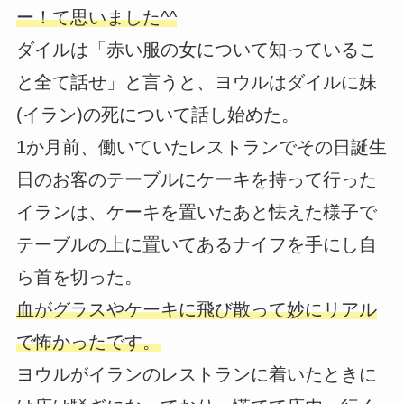
ー！て思いました^^
ダイルは「赤い服の女について知っているこ
と全て話せ」と言うと、ヨウルはダイルに妹
(イラン)の死について話し始めた。
1か月前、働いていたレストランでその日誕生
日のお客のテーブルにケーキを持って行った
イランは、ケーキを置いたあと怯えた様子で
テーブルの上に置いてあるナイフを手にし自
ら首を切った。
血がグラスやケーキに飛び散って妙にリアル
で怖かったです。
ヨウルがイランのレストランに着いたときに