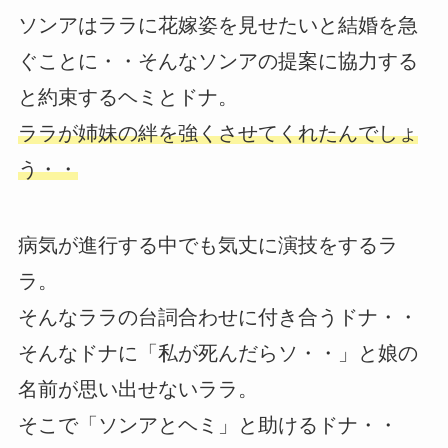
ソンアはララに花嫁姿を見せたいと結婚を急
ぐことに・・そんなソンアの提案に協力する
と約束するヘミとドナ。
ララが姉妹の絆を強くさせてくれたんでしょ
う・・
病気が進行する中でも気丈に演技をするラ
ラ。
そんなララの台詞合わせに付き合うドナ・・
そんなドナに「私が死んだらソ・・」と娘の
名前が思い出せないララ。
そこで「ソンアとヘミ」と助けるドナ・・