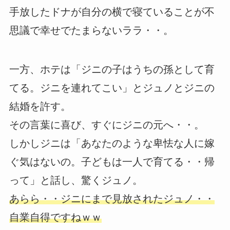
手放したドナが自分の横で寝ていることが不
思議で幸せでたまらないララ・・。
一方、ホテは「ジニの子はうちの孫として育
てる。ジニを連れてこい」とジュノとジニの
結婚を許す。
その言葉に喜び、すぐにジニの元へ・・。
しかしジニは「あなたのような卑怯な人に嫁
ぐ気はないの。子どもは一人で育てる・・帰
って」と話し、驚くジュノ。
あらら・・ジニにまで見放されたジュノ・・
自業自得ですねｗｗ