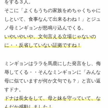
をする３人。
そこに「よくもうちの家族をめちゃくちゃに
しといて、食事なんて出来るわね！」とジュ
ノ母ミンギョンが怒鳴り込んでくる。
いやいやいや、文句言える立場じゃないの
に・・反省していない証拠ですね！
ミンギョンはララを馬鹿にした発言をし、侮
辱してくる・・そんなミンギョンに「みんな
母に似ていますが何か文句でも？」と言い返
すドナ。
ドナは長女をして、母と妹を守っていて、な
んだか感動しました！