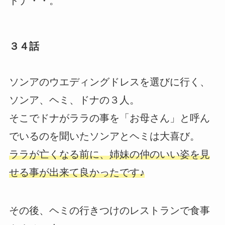
ドナ・・。
３４話
ソンアのウエディングドレスを選びに行く、
ソンア、ヘミ、ドナの３人。
そこでドナがララの事を「お母さん」と呼ん
でいるのを聞いたソンアとヘミは大喜び。
ララが亡くなる前に、姉妹の仲のいい姿を見
せる事が出来て良かったです♪
その後、ヘミの行きつけのレストランで食事