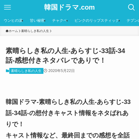
韓国ドラマ.com
ウンヒの涙
甘い秘密
チャクペ
ピンクのリップスティック
テプン
ホーム
素晴らしき私の人生
素晴らしき私の人生-あらすじ-33話-34
話-感想付きネタバレでありで！
2020年5月22日
素晴らしき私の人生
韓国ドラマ-素晴らしき私の人生-あらすじ-33
話-34話-の想付きキャスト情報をネタばれあ
りで！
キャスト情報など、最終回までの感想を全話