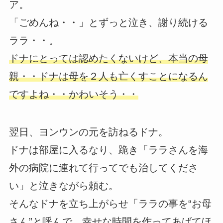
ア。
「ごめんね・・」とずっと泣き、謝り続ける
ララ・・。
ドナにとっては認めたくないけど、本当の母
親・・ドナは母を２人も亡くすことになるん
ですよね・・かわいそう・・
翌日、ヨンウンの元を訪ねるドナ。
ドナは部屋に入るなり、跪き「ララさんを海
外の病院に連れて行ってでも治してくださ
い」と泣きながら頼む。
そんなドナを立ち上がらせ「ララの事を“お母
さん”と呼んで、幸せな時間を作ってあげてほ